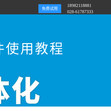
18982118881
免费试用
028-61787333
件使用教程