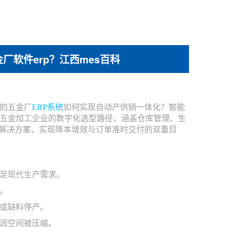
厂软件erp？江西mes百科
的五金厂
ERP系统
如何实现自动产供销一体化？智能
五金加工企业的数字化选型路径，涵盖仓库管理、生
P解决方案，实现降本增效与订单准时交付的双重目
足现代生产需求。
。
或缺料停产。
润空间被压缩。