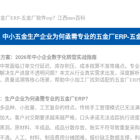
ERP-五金厂软件erp？江西mes百科
中小五金生产企业为何亟需专业的五金厂ERP-五金
决方案：2026年中小企业数字化转型实战指南
中常面临订单交付延迟、库存积压、成本核算不准等痛点。专业
解决生产进度不透明问题？本文从行业真实需求出发，深度解析
、质量追溯等核心场景，帮助中小加工厂找到适配的五金厂ER
：生产企业为何亟需专业的五金厂ERP？
多品种、小批量、工艺复杂的特点。传统手工管理模式已无法满
加大。客户对交期要求越来越严格，口头承诺无法追踪执行进度
黑洞。原材料、半成品、成品分散存放，账实不符导致重复采购
不清。人工、材料、制造费用分摊困难，报价缺乏数据支撑，利