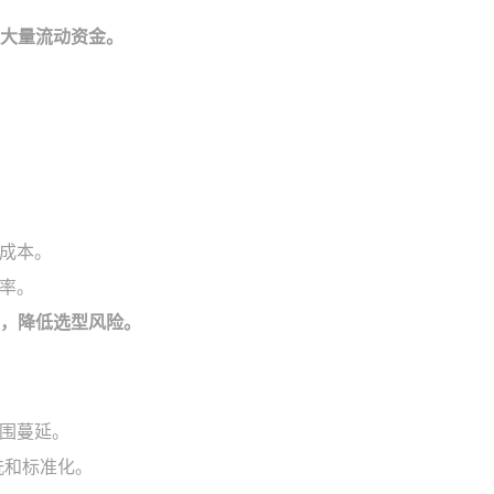
放大量流动资金。
成本。
率。
性，降低选型风险。
围蔓延。
洗和标准化。