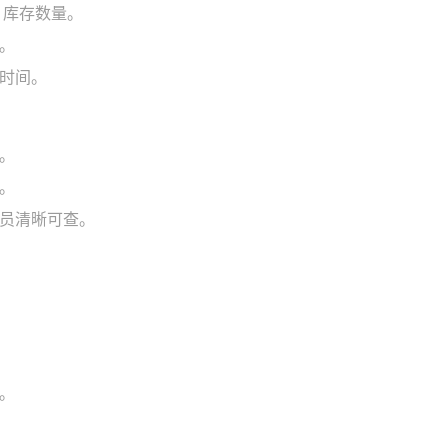
、库存数量。
。
时间。
。
。
员清晰可查。
。