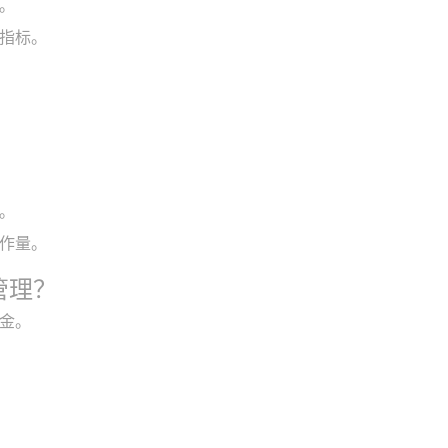
。
指标。
。
作量。
管理？
金。
。