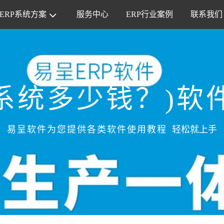
ERP系统方案
服务中心
ERP行业案例
联系我们
系统多少钱？)软
易呈软件为您提供各类软件使用教程
轻松就上手