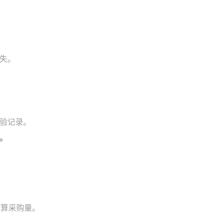
失。
验记录。
。
。
计算采购量。