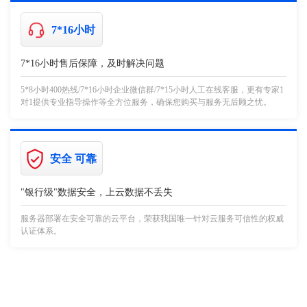
7*16小时
7*16小时售后保障，及时解决问题
5*8小时400热线/7*16小时企业微信群/7*15小时人工在线客服，更有专家1
对1提供专业指导操作等全方位服务，确保您购买与服务无后顾之忧。
安全 可靠
"银行级"数据安全，上云数据不丢失
服务器部署在安全可靠的云平台，荣获我国唯一针对云服务可信性的权威
认证体系。