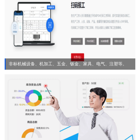
非标机械设备、机加工、五金、钣金、家具、电气、注塑等。