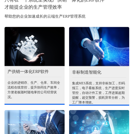
才能提企业的生产管理效率
帮助您的企业加速成长的云端生产ERP管理系统
产供销一体化ERP软件
非标制造智能化
企业的进销存、生产、仓库、车间全
集成MES系统，支持非标加工，扫码
流程在线管控，提升协同生产效率，
报工，电子看板系统，生产进度实时
方便老板随时随地掌控公司经营状
管控，自动计件工资，工序进展超期
况。
提醒，超交预警，损耗异常分析，为
工厂降本增效。