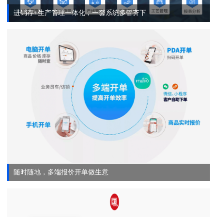
进销存+生产管理一体化，一套系统多管齐下
随时随地，多端报价开单做生意