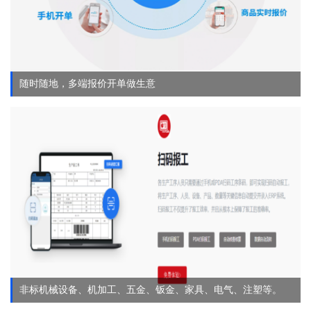
随时随地，多端报价开单做生意
非标机械设备、机加工、五金、钣金、家具、电气、注塑等。