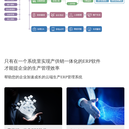
只有在一个系统里实现产供销一体化的ERP软件
才能提企业的生产管理效率
帮助您的企业加速成长的云端生产ERP管理系统