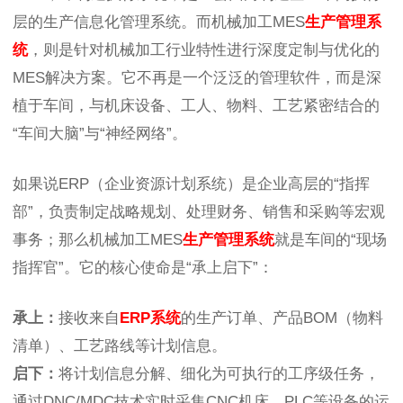
层的生产信息化管理系统。而机械加工MES
生产管理系
统
，则是针对机械加工行业特性进行深度定制与优化的
MES解决方案。它不再是一个泛泛的管理软件，而是深
植于车间，与机床设备、工人、物料、工艺紧密结合的
“车间大脑”与“神经网络”。
如果说ERP（企业资源计划系统）是企业高层的“指挥
部”，负责制定战略规划、处理财务、销售和采购等宏观
事务；那么机械加工MES
生产管理系统
就是车间的“现场
指挥官”。它的核心使命是“承上启下”：
承上：
接收来自
ERP系统
的生产订单、产品BOM（物料
清单）、工艺路线等计划信息。
启下：
将计划信息分解、细化为可执行的工序级任务，
通过DNC/MDC技术实时采集CNC机床、PLC等设备的运