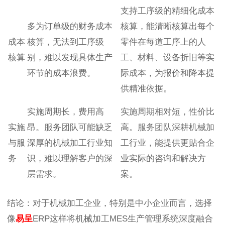
支持工序级的精细化成本
多为订单级的财务成本
核算，能清晰核算出每个
成本
核算，无法到工序级
零件在每道工序上的人
核算
别，难以发现具体生产
工、材料、设备折旧等实
环节的成本浪费。
际成本，为报价和降本提
供精准依据。
实施周期长，费用高
实施周期相对短，性价比
实施
昂。服务团队可能缺乏
高。服务团队深耕机械加
与服
深厚的机械加工行业知
工行业，能提供更贴合企
务
识，难以理解客户的深
业实际的咨询和解决方
层需求。
案。
结论：对于机械加工企业，特别是中小企业而言，选择
像
易呈
ERP这样将机械加工MES生产管理系统深度融合