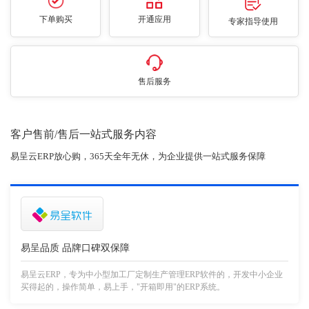
下单购买
开通应用
专家指导使用
售后服务
客户售前/售后一站式服务内容
易呈云ERP放心购，365天全年无休，为企业提供一站式服务保障
易呈品质 品牌口碑双保障
易呈云ERP，专为中小型加工厂定制生产管理ERP软件的，开发中小企业
买得起的，操作简单，易上手，"开箱即用"的ERP系统。