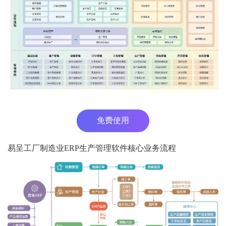
免费使用
易呈工厂制造业ERP生产管理软件核心业务流程