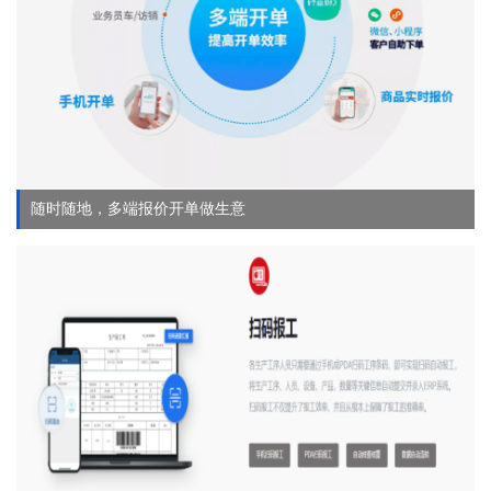
随时随地，多端报价开单做生意