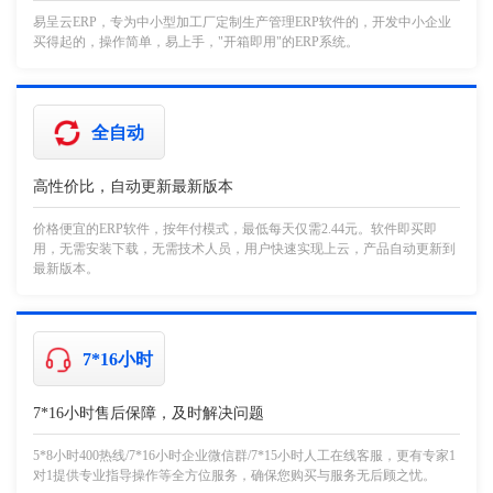
易呈云ERP，专为中小型加工厂定制生产管理ERP软件的，开发中小企业
买得起的，操作简单，易上手，"开箱即用"的ERP系统。
全自动
高性价比，自动更新最新版本
价格便宜的ERP软件，按年付模式，最低每天仅需2.44元。软件即买即
用，无需安装下载，无需技术人员，用户快速实现上云，产品自动更新到
最新版本。
7*16小时
7*16小时售后保障，及时解决问题
5*8小时400热线/7*16小时企业微信群/7*15小时人工在线客服，更有专家1
对1提供专业指导操作等全方位服务，确保您购买与服务无后顾之忧。