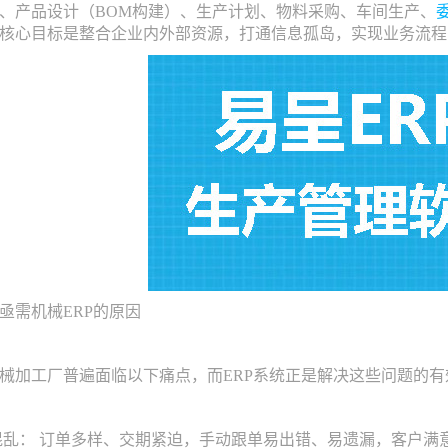
、产品设计（BOM构建）、生产计划、物料采购、车间生产、
核心目标是整合企业内外部资源，打通信息孤岛，实现业务流程
需机械ERP的原因
加工厂普遍面临以下痛点，而ERP系统正是解决这些问题的有
乱： 订单多样、交期紧迫，手动跟单易出错、易遗漏，客户满