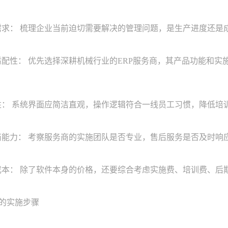
求： 梳理企业当前迫切需要解决的管理问题，是生产进度还是成
配性： 优先选择深耕机械行业的ERP服务商，其产品功能和实
： 系统界面应简洁直观，操作逻辑符合一线员工习惯，降低培
能力： 考察服务商的实施团队是否专业，售后服务是否及时响
本： 除了软件本身的价格，还要综合考虑实施费、培训费、后
的实施步骤