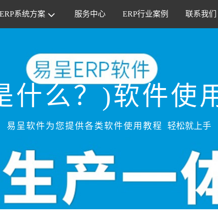
ERP系统方案
服务中心
ERP行业案例
联系我们
P是什么？)软件使
易呈软件为您提供各类软件使用教程
轻松就上手