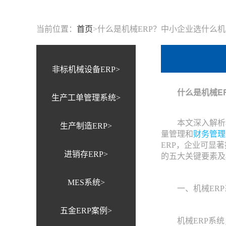
当前位置：
首页
>
什么是机械ERP？中小企业选什么机
非标机械设备ERP>
什么是机械ER
生产工单管理系统>
本文深入解析机
生产制造ERP>
量管理和
财务管理
ERP，企业可显
进销存ERP>
的五大关键要素及
MES系统>
一、机械ERP
五金ERP案例>
机械ERP系统，