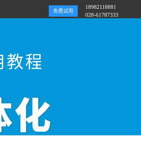
18982118881
免费试用
028-61787333
用教程