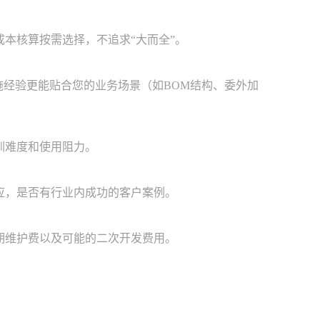
本核算按需选择，不追求“大而全”。
施经验更能贴合您的业务场景（如BOM结构、委外加
训难度和使用阻力。
应，是否有行业内成功的客户案例。
期维护费以及可能的二次开发费用。