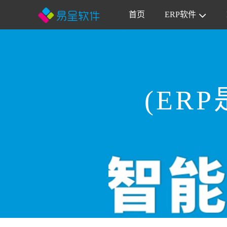
首页
ERP软件
(ER