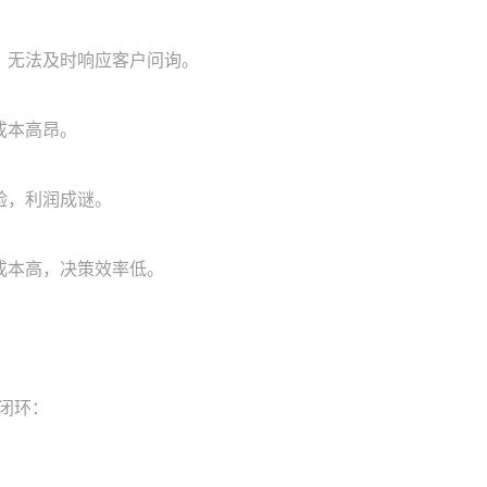
，无法及时响应客户问询。
成本高昂。
验，利润成谜。
成本高，决策效率低。
闭环：