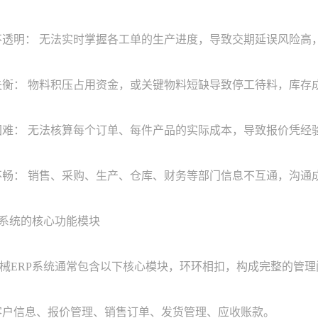
透明： 无法实时掌握各工单的生产进度，导致交期延误风险高
衡： 物料积压占用资金，或关键物料短缺导致停工待料，库存
难： 无法核算每个订单、每件产品的实际成本，导致报价凭经
畅： 销售、采购、生产、仓库、财务等部门信息不互通，沟通
系统的核心功能模块
ERP系统通常包含以下核心模块，环环相扣，构成完整的管理
户信息、报价管理、销售订单、发货管理、应收账款。