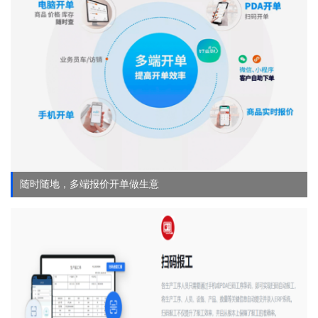
随时随地，多端报价开单做生意