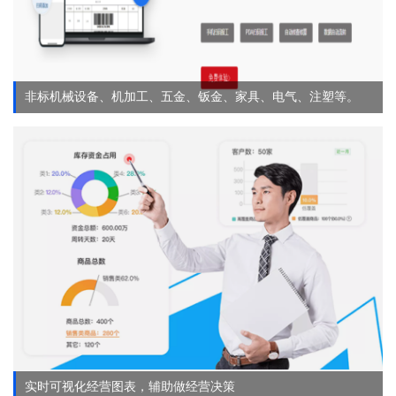
非标机械设备、机加工、五金、钣金、家具、电气、注塑等。
实时可视化经营图表，辅助做经营决策