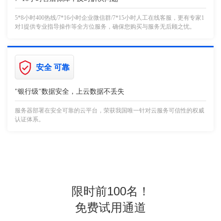
5*8小时400热线/7*16小时企业微信群/7*15小时人工在线客服，更有专家1
对1提供专业指导操作等全方位服务，确保您购买与服务无后顾之忧。
安全 可靠
"银行级"数据安全，上云数据不丢失
服务器部署在安全可靠的云平台，荣获我国唯一针对云服务可信性的权威
认证体系。
限时前100名！
免费试用通道