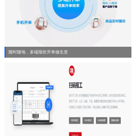
随时随地，多端报价开单做生意