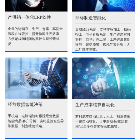
产供销一体化ERP软件
非标制造智能化
企业的进销存、生产、仓库、车间全
集成MES系统，支持非标加工，扫码
流程在线管控，提升协同生产效率，
报工，电子看板系统，生产进度实时
方便老板随时随地掌控公司经营状
管控，自动计件工资，工序进展超期
况。
提醒，超交预警，损耗异常分析，为
工厂降本增效。
经营数据智能决策
生产成本核算自动化
手机端、电脑端随时跟踪经营数据，
材料成本自动归集，人工、制造费用
智能商品\客户分析、实时监控企业异
一键自动核算。订单超期/应收款超
常数据，制定经营策略。
期/安全库存异常等智能预警。