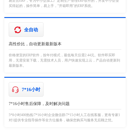
易呈云ERP，专为中小型加工厂定制生产管理ERP软件的，开发中小企业
买得起的，操作简单，易上手，"开箱即用"的ERP系统。
全自动
高性价比，自动更新最新版本
价格便宜的ERP软件，按年付模式，最低每天仅需2.44元。软件即买即
用，无需安装下载，无需技术人员，用户快速实现上云，产品自动更新到
最新版本。
7*16小时
7*16小时售后保障，及时解决问题
5*8小时400热线/7*16小时企业微信群/7*15小时人工在线客服，更有专家1
对1提供专业指导操作等全方位服务，确保您购买与服务无后顾之忧。