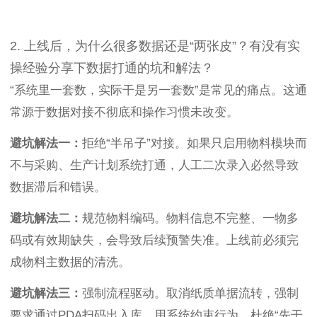
2. 上线后，为什么很多数据还是“两张皮”？有没有实
操经验分享下数据打通的坑和解法？
“系统里一套数，实际干是另一套数”是常见的痛点。这通
常源于数据对接不彻底和操作习惯未改变。
避坑解法一：
拒绝“半吊子”对接。如果只启用物料模块而
不与采购、生产计划系统打通，人工二次录入必然导致
数据滞后和错误。
避坑解法二：
规范物料编码。物料信息不完整、一物多
码或有效期缺失，会导致后续预警失准。上线前必须完
成物料主数据的清洗。
避坑解法三：
强制流程驱动。取消纸质单据流转，强制
要求通过PDA扫码出入库，用系统约束行为，杜绝“先干