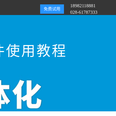
18982118881
免费试用
028-61787333
件使用教程