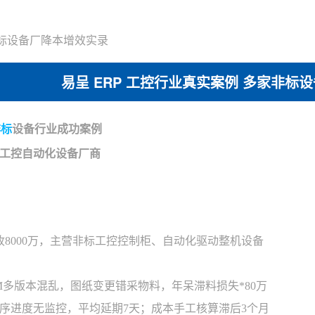
非标设备厂降本增效实录
易呈 ERP 工控行业真实案例 多家非标
非标
设备行业成功案例
工控自动化设备厂商
营收8000万，主营非标工控控制柜、自动化驱动整机设备
M多版本混乱，图纸变更错采物料，年呆滞料损失*80万
序进度无监控，平均延期7天；成本手工核算滞后3个月