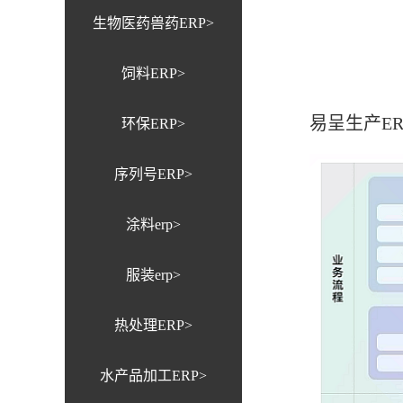
生物医药兽药ERP>
饲料ERP>
易呈生产E
环保ERP>
序列号ERP>
涂料erp>
服装erp>
热处理ERP>
水产品加工ERP>