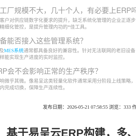
的工厂规模不大，几十个人，有必要上ERP
客户对供应链数字化要求的提升，缺乏系统化管理的企业正逐步
精细化管控，是提升管理内功的*佳工具。
设备能否接入这些管理系统？
及
MES系统
通常都具备良好的兼容性。针对无法联网的老旧设备
样能实现生产进度的实时监控。
ERP会不会影响正常的生产秩序？
响微乎其微。像易呈这类轻量化软件通常采用分阶段上线策略，
内完成切换，保障生产连续性。
发布日期：2026-05-21 07:58:55 浏览：33
基于易呈云ERP构建，多