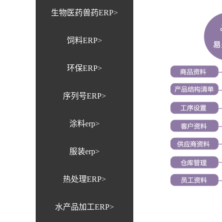
生物医药兽药ERP>
饲料ERP>
环保ERP>
序列号ERP>
涂料erp>
服装erp>
热处理ERP>
水产品加工ERP>