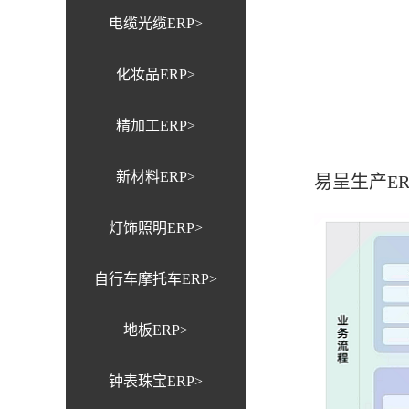
电缆光缆ERP>
化妆品ERP>
精加工ERP>
新材料ERP>
易呈生产E
灯饰照明ERP>
自行车摩托车ERP>
地板ERP>
钟表珠宝ERP>