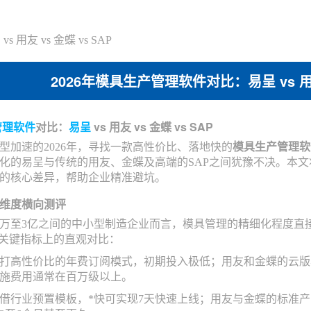
用友 vs 金蝶 vs SAP
2026年模具生产管理软件对比：易呈 vs 用友 
管理软件
对比：
易呈
vs 用友 vs 金蝶 vs SAP
型加速的2026年，寻找一款高性价比、落地快的
模具生产管理软
化的易呈与传统的用友、金蝶及高端的SAP之间犹豫不决。本
的核心差异，帮助企业精准避坑。
维度横向测评
00万至3亿之间的中小型制造企业而言，模具管理的精细化程度
在关键指标上的直观对比：
打高性价比的年费订阅模式，初期投入极低；用友和金蝶的云版
施费用通常在百万级以上。
借行业预置模板，*快可实现7天快速上线；用友与金蝶的标准产品