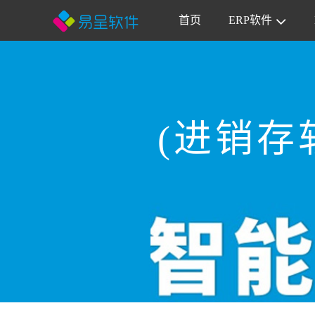
首页
ERP软件
(进销存