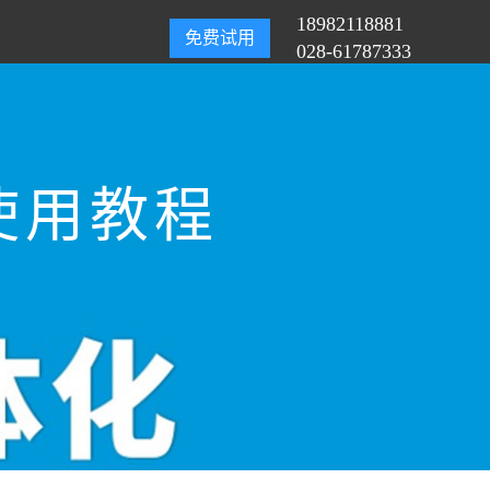
18982118881
免费试用
028-61787333
使用教程