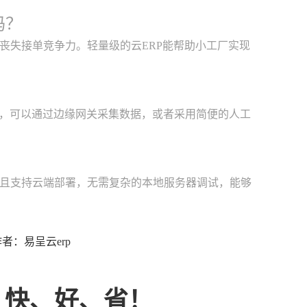
吗？
丧失接单竞争力。轻量级的云ERP能帮助小工厂实现
，可以通过边缘网关采集数据，或者采用简便的人工
且支持云端部署，无需复杂的本地服务器调试，能够
3 作者：易呈云erp
、快、好、省！