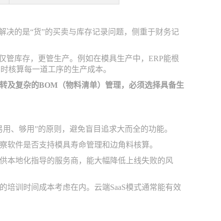
解决的是“货”的买卖与库存记录问题，侧重于财务记
仅管库存，更管生产。例如在模具生产中，ERP能根
实时核算每一道工序的生产成本。
转及复杂的BOM（物料清单）管理，必须选择具备生
易用、够用”的原则，避免盲目追求大而全的功能。
察软件是否支持模具寿命管理和边角料核算。
供本地化指导的服务商，能大幅降低上线失败的风
培训时间成本考虑在内。云端SaaS模式通常能有效