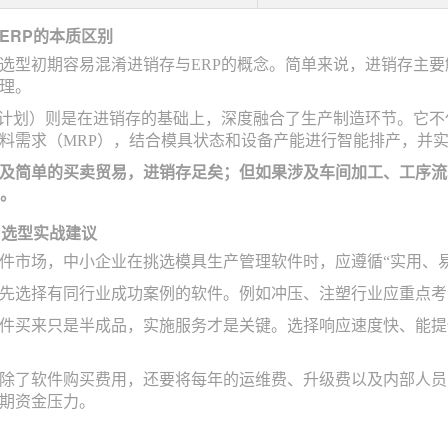
ERP的本质区别
选型初期容易混淆进销存与ERP的概念。简单来说，进销存主要
理。
源计划）则是在进销存的基础上，深度融合了生产制造环节。它不
料需求（MRP），结合模具状态和设备产能进行智能排产，并
及简单的买卖贸易，进销存足矣；但如果涉及车间加工、工序流
统。
P选型实战建议
件市场，中小企业在挑选模具生产管理软件时，应遵循“实用、
先选择有同行业成功案例的软件。例如冲压、注塑行业应重点考
件买来只是半成品，实施服务才是关键。选择响应速度快、能提
除了软件购买费用，还要将每年的运维费、升级费以及内部人员的
期资金压力。