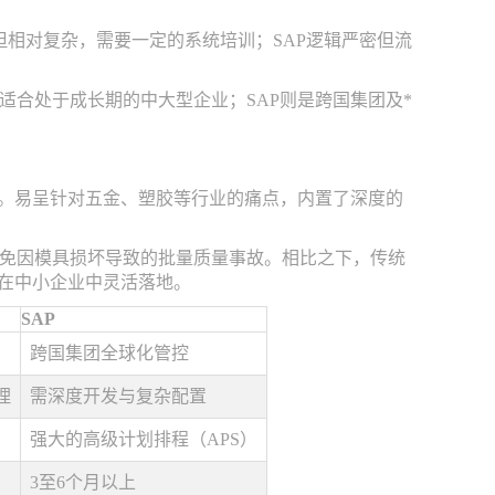
但相对复杂，需要一定的系统培训；SAP逻辑严密但流
适合处于成长期的中大型企业；SAP则是跨国集团及*
求。易呈针对五金、塑胶等行业的痛点，内置了深度的
免因模具损坏导致的批量质量事故。相比之下，传统
以在中小企业中灵活落地。
SAP
跨国集团全球化管控
理
需深度开发与复杂配置
强大的高级计划排程（APS）
3至6个月以上