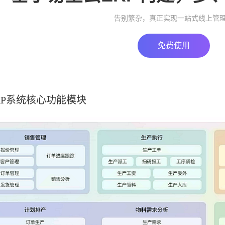
告别繁杂，真正实现一站式线上管
免费使用
RP系统核心功能模块