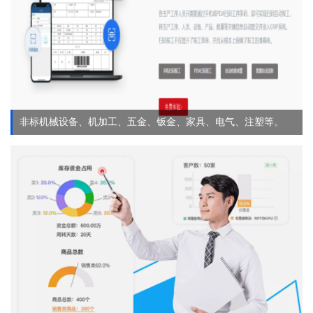
非标机械设备、机加工、五金、钣金、家具、电气、注塑等。