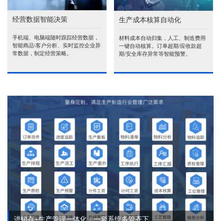
经营数据智能决策
生产成本核算自动化
手机端、电脑端随时跟踪经营数据，
材料成本自动归集，人工、制造费用
智能商品\客户分析、实时监控企业异
一键自动核算。订单超期/应收款超
常数据，制定经营策略。
期/安全库存异常等智能预警。
进销存+生产管理一体化，一套系统多管齐下