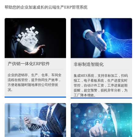
帮助您的企业加速成长的云端生产ERP管理系统
产供销一体化ERP软件
非标制造智能化
企业的进销存、生产、仓库、车间全
集成MES系统，支持非标加工，扫码
流程在线管控，提升协同生产效率，
报工，电子看板系统，生产进度实时
方便老板随时随地掌控公司经营状
管控，自动计件工资，工序进展超期
况。
提醒，超交预警，损耗异常分析，为
工厂降本增效。