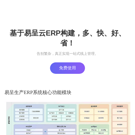
基于易呈云ERP构建，多、快、好、
省！
告别繁杂，真正实现一站式线上管理。
免费使用
易呈生产ERP系统核心功能模块