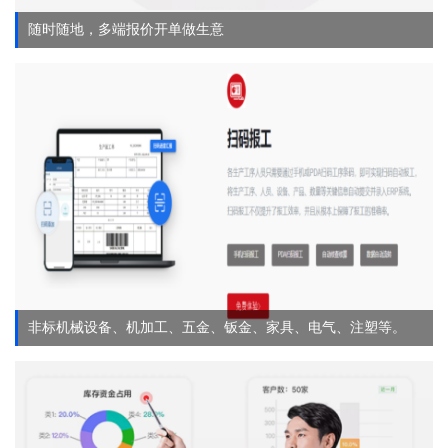
随时随地，多端报价开单做生意
非标机械设备、机加工、五金、钣金、家具、电气、注塑等。