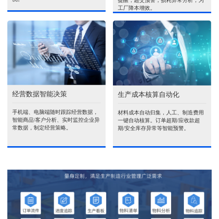
提醒，超交预警，损耗异常分析，为
工厂降本增效。
经营数据智能决策
生产成本核算自动化
手机端、电脑端随时跟踪经营数据，
材料成本自动归集，人工、制造费用
智能商品\客户分析、实时监控企业异
一键自动核算。订单超期/应收款超
常数据，制定经营策略。
期/安全库存异常等智能预警。