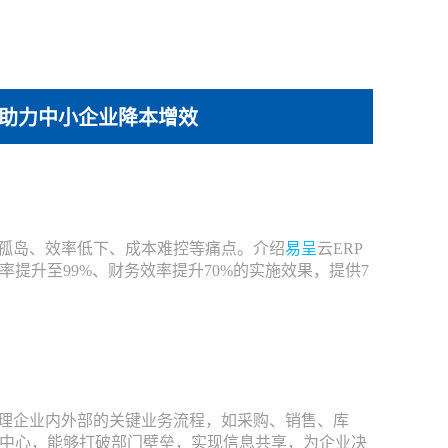
，助力中小企业降本增效
孤岛、效率低下、成本难控等痛点。介绍
易呈
云ERP
提升至99%、财务效率提升70%的实施效果，提供7
理企业内外部的关键业务流程，如采购、销售、库
中心，能够打破部门壁垒，实现信息共享，为企业决