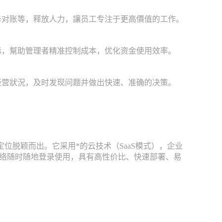
务对账等，释放人力，讓员工专注于更高價值的工作。
标，幫助管理者精准控制成本，优化资金使用效率。
经营狀況，及时发现问题并做出快速、准确的决策。
位脱颖而出。它采用*的云技术（SaaS模式），企业
网络随时随地登录使用，具有高性价比、快速部署、易