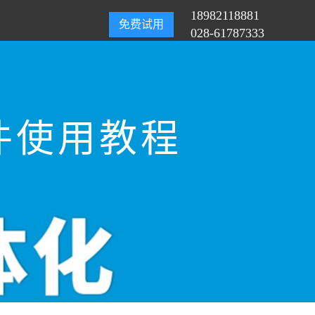
18982118881
免费试用
028-61787333
件使用教程