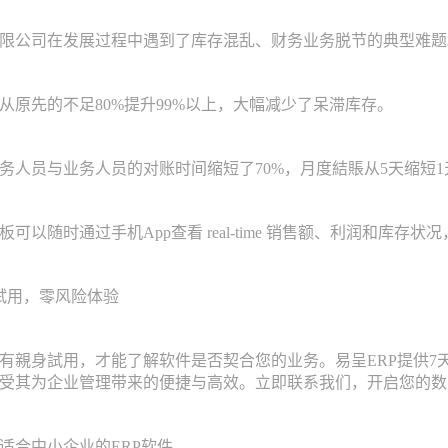
公司在发展过程中遇到了库存混乱、财务业务脱节的典型难题。
先的不足80%提升99%以上，大幅减少了呆滞库存。
员与业务人员的对账时间缩短了70%，月度結賬从5天缩短1
随时通过手机App查看 real-time 销售额、利润和库存状况，决
用，零风险体验
身試用，才能了解软件是否契合您的业务。易呈ERP提供7天
受其为企业管理带来的便捷与高效。立即联系我们，开启您的数
合中小企业的ERP软件