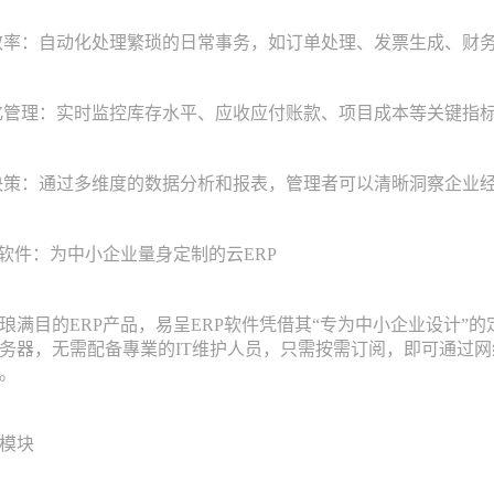
率：自动化处理繁琐的日常事务，如订单处理、发票生成、财
管理：实时监控库存水平、应收应付账款、项目成本等关键指
策：通过多维度的数据分析和报表，管理者可以清晰洞察企业
件：为中小企业量身定制的云ERP
目的ERP产品，易呈ERP软件凭借其“专为中小企业设计”的定
务器，无需配备專業的IT维护人员，只需按需订阅，即可通过
。
模块