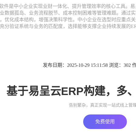
件是中小企业实现业财一体化、提升管理效率的核心工具。易呈
业数据孤岛、业务流程脱节、成本控制困难等管理难题。通过实
，优化成本结构，增强决策科学性。中小企业在选型时应重点关
充分验证系统与业务的匹配度，选择能够支撑企业持续发展的E
发布日期：2025-10-29 15:11:58 浏览：30
基于易呈云ERP构建，多
告别繁杂，真正实现一站式线上管
免费使用