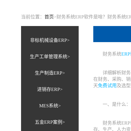
当前位置：
首页
>
财务系统ERP软件是啥？财务系统E
非标机械设备ERP>
财务系统
ER
生产工单管理系统>
详细解析财务系
生产制造ERP>
在财务、采购、销
天
免费试用
及选型
进销存ERP>
一、是什么：财
MES系统>
五金ERP案例>
财务系统ERP
存、生产、人力资