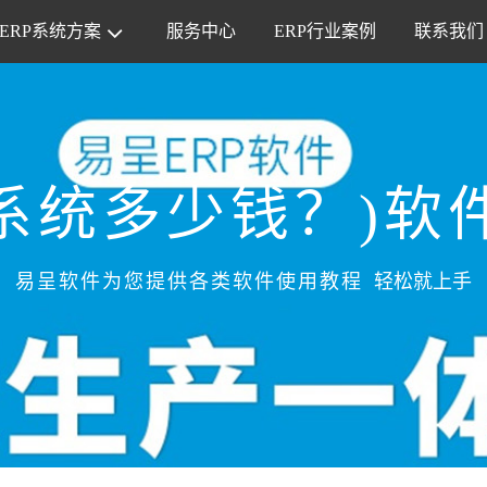
ERP系统方案
服务中心
ERP行业案例
联系我们
系统多少钱？)软
易呈软件为您提供各类软件使用教程
轻松就上手