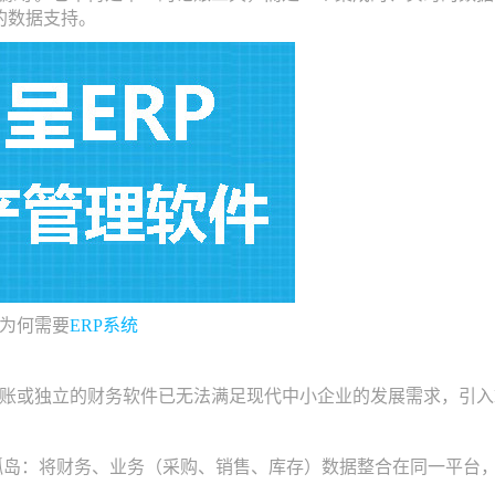
的数据支持。
为何需要
ERP系统
或独立的财务软件已无法满足现代中小企业的发展需求，引入E
岛：将财务、业务（采购、销售、库存）数据整合在同一平台