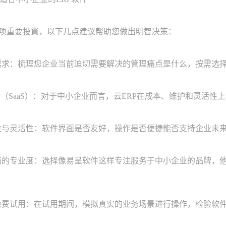
项重要投資，以下几点建议帮助您做出明智决策：
求：梳理您企业当前迫切需要解决的管理痛点是什么，按需选
P（SaaS）：对于中小企业而言，云ERP在成本、维护和灵活
与灵活性：软件界面是否友好，操作是否便捷能否支持企业未
的专业度：选择像易呈软件这样专注服务于中小企业的品牌，
费试用：在试用期间，模拟真实的业务场景进行操作，检验软