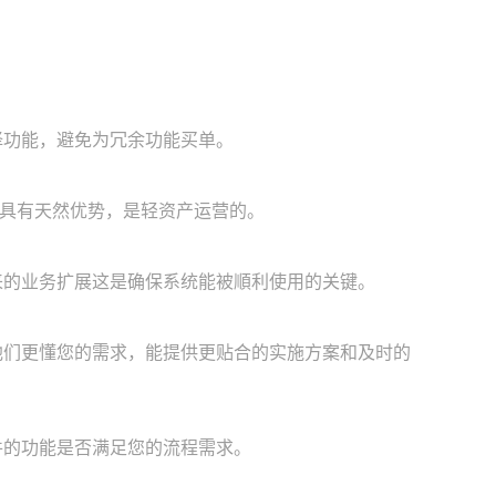
择功能，避免为冗余功能买单。
性上具有天然优势，是轻资产运营的。
来的业务扩展这是确保系统能被順利使用的关键。
他们更懂您的需求，能提供更贴合的实施方案和及时的
件的功能是否满足您的流程需求。