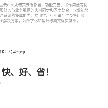
云ERP凭借其云端部署、功能完善、操作简便等优
现财务与业务数据的实时同步和深度整合，企业能够
注系统的集成能力、易用性、行业适配性及售后服
RP解决方案，为数字化转型升级奠定坚实基础。
2 作者：易呈云erp
、快、好、省！
理。