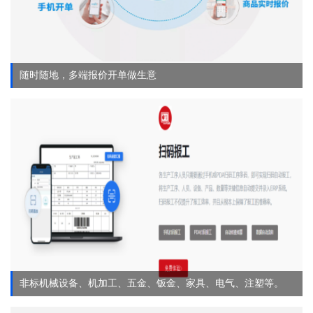
随时随地，多端报价开单做生意
非标机械设备、机加工、五金、钣金、家具、电气、注塑等。