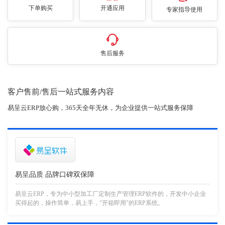
下单购买
开通应用
专家指导使用
售后服务
客户售前/售后一站式服务内容
易呈云ERP放心购，365天全年无休，为企业提供一站式服务保障
易呈品质 品牌口碑双保障
易呈云ERP，专为中小型加工厂定制生产管理ERP软件的，开发中小企业
买得起的，操作简单，易上手，"开箱即用"的ERP系统。