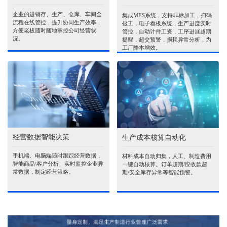
企业的进销存、生产、仓库、车间全
集成MES系统，支持非标加工，扫码
流程在线管控，提升协同生产效率，
报工，电子看板系统，生产进度实时
方便老板随时随地掌控公司经营状
管控，自动计件工资，工序进展超期
况。
提醒，超交预警，损耗异常分析，为
工厂降本增效。
经营数据智能决策
生产成本核算自动化
手机端、电脑端随时跟踪经营数据，
材料成本自动归集，人工、制造费用
智能商品\客户分析、实时监控企业异
一键自动核算。订单超期/应收款超
常数据，制定经营策略。
期/安全库存异常等智能预警。