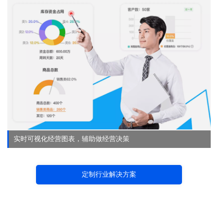
实时可视化经营图表，辅助做经营决策
定制行业解决方案