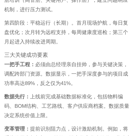
层培训（高管层、关键用户、操作层），建立问题响应
机制，进行压力测试。
第四阶段：平稳运行（长期）。首月现场护航，每日复
盘优化；次月转为远程支持，每周健康度巡检；第三个
月起进入持续改进周期。
三大关键成功要素
一把手工程：
必须由总经理亲自挂帅，参与关键决策，
调配跨部门资源。数据显示，一把手深度参与的项目成
功率高达89%，反之仅为41%。
数据先行：
上线前完成基础数据标准化，包括物料编
码、BOM结构、工艺路线、客户供应商档案。数据质量
决定系统价值上限。
变革管理：
提前识别阻力点，设计激励机制。例如，将