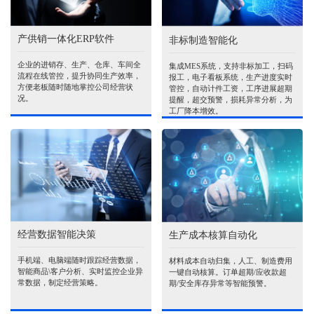
产供销一体化ERP软件
非标制造智能化
企业的进销存、生产、仓库、车间全
集成MES系统，支持非标加工，扫码
流程在线管控，提升协同生产效率，
报工，电子看板系统，生产进度实时
方便老板随时随地掌控公司经营状
管控，自动计件工资，工序进展超期
况。
提醒，超交预警，损耗异常分析，为
工厂降本增效。
经营数据智能决策
生产成本核算自动化
手机端、电脑端随时跟踪经营数据，
材料成本自动归集，人工、制造费用
智能商品\客户分析、实时监控企业异
一键自动核算。订单超期/应收款超
常数据，制定经营策略。
期/安全库存异常等智能预警。