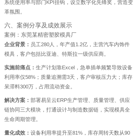
系统使用率与部门KPI挂钩，设立数字化先锋奖，营造变
革氛围。
六、案例分享及成效展示
案例：东莞某精密塑胶模具厂
企业背景：
员工280人，年产值1.2亿，主营汽车内饰件
模具，客户包括比亚迪、特斯拉一级供应商。
实施前痛点：
生产计划靠Excel，急单插单频繁导致设备
利用率仅58%；质量追溯需3天，客户审核压力大；库存
呆滞料300万，占用流动资金。
解决方案：
部署易呈云ERP生产管理、质量管理、供应
链协同三大模块，打通设计与制造数据链，实现模具全
生命周期管理。
量化成效：
设备利用率提升至81%，库存周转天数从90