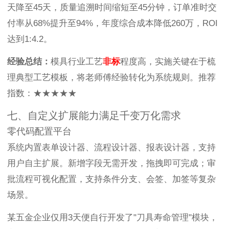
天降至45天，质量追溯时间缩短至45分钟，订单准时交
付率从68%提升至94%，年度综合成本降低260万，ROI
达到1:4.2。
经验总结：
模具行业工艺
非标
程度高，实施关键在于梳
理典型工艺模板，将老师傅经验转化为系统规则。推荐
指数：★★★★★
七、自定义扩展能力满足千变万化需求
零代码配置平台
系统内置表单设计器、流程设计器、报表设计器，支持
用户自主扩展。新增字段无需开发，拖拽即可完成；审
批流程可视化配置，支持条件分支、会签、加签等复杂
场景。
某五金企业仅用3天便自行开发了"刀具寿命管理"模块，