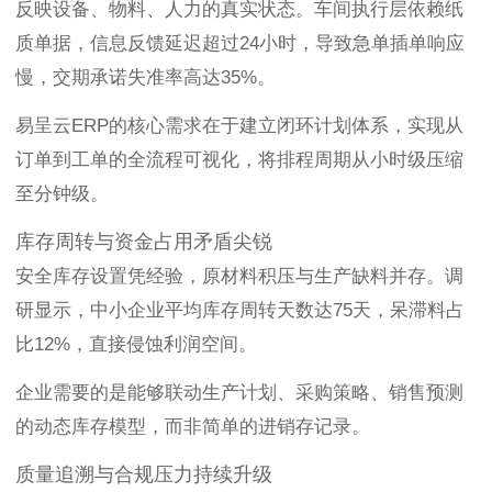
反映设备、物料、人力的真实状态。车间执行层依赖纸
质单据，信息反馈延迟超过24小时，导致急单插单响应
慢，交期承诺失准率高达35%。
易呈云ERP的核心需求在于建立闭环计划体系，实现从
订单到工单的全流程可视化，将排程周期从小时级压缩
至分钟级。
库存周转与资金占用矛盾尖锐
安全库存设置凭经验，原材料积压与生产缺料并存。调
研显示，中小企业平均库存周转天数达75天，呆滞料占
比12%，直接侵蚀利润空间。
企业需要的是能够联动生产计划、采购策略、销售预测
的动态库存模型，而非简单的进销存记录。
质量追溯与合规压力持续升级