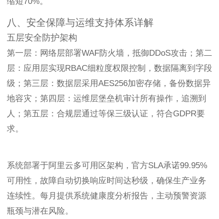
缩短70%。
八、安全保障与运维支持体系详解
五层安全防护架构
第一层：网络层部署WAF防火墙，抵御DDoS攻击；第二
层：应用层实现RBAC细粒度权限控制，数据隔离到字段
级；第三层：数据层采用AES256加密存储，备份数据异
地容灾；第四层：运维层堡垒机审计所有操作，追溯到
人；第五层：合规层通过等保三级认证，符合GDPR要
求。
系统部署于阿里云多可用区架构，官方SLA承诺99.95%
可用性，故障自动切换响应时间达秒级，确保生产业务
连续性。每月提供系统健康度分析报告，主动预警资源
瓶颈与潜在风险。