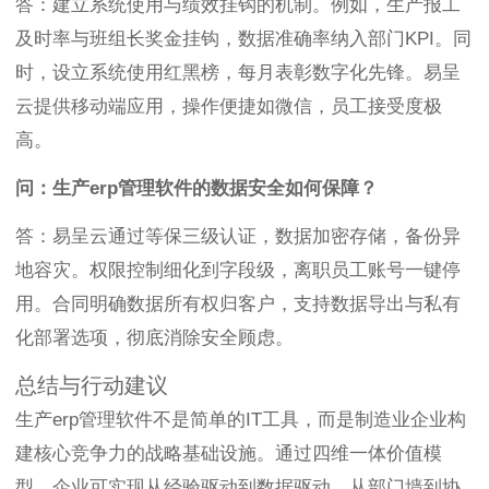
答：建立系统使用与绩效挂钩的机制。例如，生产报工
及时率与班组长奖金挂钩，数据准确率纳入部门KPI。同
时，设立系统使用红黑榜，每月表彰数字化先锋。易呈
云提供移动端应用，操作便捷如微信，员工接受度极
高。
问：生产erp管理软件的数据安全如何保障？
答：易呈云通过等保三级认证，数据加密存储，备份异
地容灾。权限控制细化到字段级，离职员工账号一键停
用。合同明确数据所有权归客户，支持数据导出与私有
化部署选项，彻底消除安全顾虑。
总结与行动建议
生产erp管理软件不是简单的IT工具，而是制造业企业构
建核心竞争力的战略基础设施。通过四维一体价值模
型，企业可实现从经验驱动到数据驱动、从部门墙到协