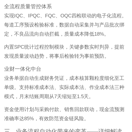
全流程质量管控体系
实现IQC、IPQC、FQC、OQC四检联动的电子化流程。
每道工序预设检验标准，数据自动采集并与产品批次绑
定，不良品流向自动拦截，质量成本降低18%。
内置SPC统计过程控制模块，关键参数实时判异，提前
发现质量波动趋势，将事后检验转为事前预防。
业财一体化中台
业务单据自动生成财务凭证，成本核算颗粒度细化至工
单级。支持标准成本法、实际成本法、作业成本法三种
模式，月末结账周期从7天缩短至1.5天。
资金使用计划与采购付款、销售回款联动，现金流预测
准确率达85%，有效防范资金链风险。
三、业务流程自动化带来的变革——详细解读