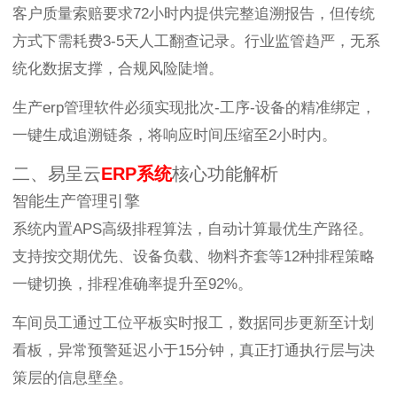
客户质量索赔要求72小时内提供完整追溯报告，但传统
方式下需耗费3-5天人工翻查记录。行业监管趋严，无系
统化数据支撑，合规风险陡增。
生产erp管理软件必须实现批次-工序-设备的精准绑定，
一键生成追溯链条，将响应时间压缩至2小时内。
二、易呈云
ERP系统
核心功能解析
智能生产管理引擎
系统内置APS高级排程算法，自动计算最优生产路径。
支持按交期优先、设备负载、物料齐套等12种排程策略
一键切换，排程准确率提升至92%。
车间员工通过工位平板实时报工，数据同步更新至计划
看板，异常预警延迟小于15分钟，真正打通执行层与决
策层的信息壁垒。