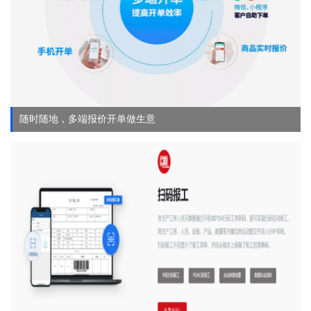
随时随地，多端报价开单做生意