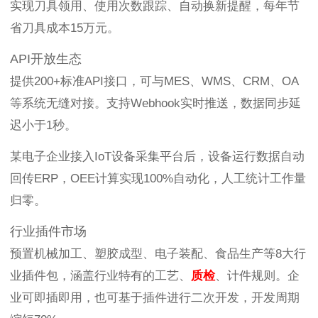
实现刀具领用、使用次数跟踪、自动换新提醒，每年节
省刀具成本15万元。
API开放生态
提供200+标准API接口，可与MES、WMS、CRM、OA
等系统无缝对接。支持Webhook实时推送，数据同步延
迟小于1秒。
某电子企业接入IoT设备采集平台后，设备运行数据自动
回传ERP，OEE计算实现100%自动化，人工统计工作量
归零。
行业插件市场
预置机械加工、塑胶成型、电子装配、食品生产等8大行
业插件包，涵盖行业特有的工艺、
质检
、计件规则。企
业可即插即用，也可基于插件进行二次开发，开发周期