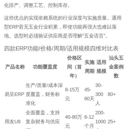
化排产、调整工艺、控制库存。
这些优点的实现依赖系统的行业深度与实施质量。通用
型ERP若无五金行业积累，即使功能再强大也难以落
地。选型时必须验证供应商是否理解“五金语言”。
四款ERP功能/价格/周期/适用规模四维对比表
价格区
汕头五
实施
适用
产品名称
功能覆盖度
间（首
金案例
周期
规模
年）
数
生产/质量/成本深
30-
8-15万
45-
易呈ERP
度覆盖，财务标
300
80+
元
60天
准化
人
全面覆盖，支持
200-
40-80万
6-12
用友U8
复杂财务与供应
1000
25+
元
个月