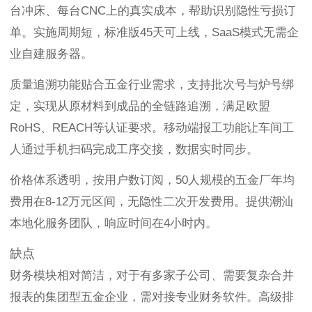
台冲床、每台CNC上的真实成本，帮助识别隐性亏损订
单。实施周期短，标准版45天可上线，SaaS模式无需企
业自建服务器。
质量追溯功能贴合五金行业需求，支持批次号与炉号绑
定，实现从原材料到成品的全链路追溯，满足欧盟
RoHS、REACH等认证要求。移动端报工功能让车间工
人通过手机扫码完成工序交接，数据实时同步。
价格体系透明，按用户数订阅，50人规模的五金厂年均
费用在8-12万元区间，无隐性二次开发费用。提供潮汕
本地化服务团队，响应时间在4小时内。
缺点
财务模块相对简洁，对于有多家子公司、需要复杂合并
报表的集团型五金企业，需对接专业财务软件。高级排