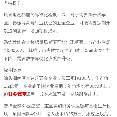
有待提升。
质量追溯功能的标准化程度不高，对于需要符合汽车、
医疗器械等高端行业认证的五金企业，可能需要定制开
发追溯逻辑，增加项目成本。
系统性能在大数据量场景下可能出现瓶颈，当企业发展
到500人以上规模，历史数据超过5年时，查询速度可能
下降，需要数据库优化或硬件升级。
应用案例
汕头潮南区某建筑五金企业，员工规模180人，年产值
1.2亿元。企业处于快速发展期，年均增长率30%以上，
但
财务管理
滞后，成本核算不清，制约融资能力。
选择金蝶K3云星空，重点实施财务供应链与基础生产模
块，项目周期4个月，投入成本约25万元。系统上线后，