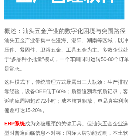
概述：汕头五金产业的数字化困境与突围路径
汕头五金产业带集中在澄海、潮阳、潮南等区域，以冲
压件、紧固件、卫浴五金、工具五金为主。多数企业处
于“多品种小批量”模式，一个车间同时运转50-80个订单
是常态。
这种模式下，传统管理方式暴露出三大瓶颈：生产排程
靠经验，设备OEE低于60%；质量追溯靠纸质记录，客
诉响应周期超过72小时；成本核算粗放，单品真实利润
偏差可达15-20%。
ERP系统
成为突破瓶颈的关键工具。但汕头五金企业选
型时普遍面临信息不对称：国际大牌功能过剩，本土软