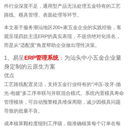
件行业深度不足，通用型产品无法处理五金特有的工艺
路线、模具管理、表面处理等环节。
本文基于服务潮汕地区200+家五金企业的实践经验，客
观呈现四款主流ERP的真实表现，不提供绝对化排名，
而是从“适配度”角度帮助企业做出理性决策。
1、易呈
ERP管理系统
：为汕头中小五金企业量
身定制的云原生方案
优点
工艺路线配置灵活，支持五金行业特有的“冲压-攻牙-抛
光-电镀”多工序串联与并联混合模式。系统内置模具寿命
管理模块，可自动预警模具维保周期，减少因模具问题
导致的批量不良。
成本核算颗粒度细到工序级，能准确核算每个订单在每