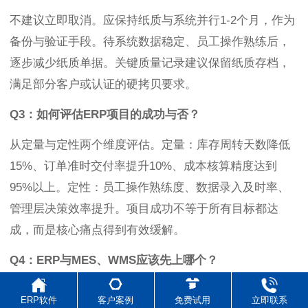
不建议立即取消。应保持纸质与系统并行1-2个月，作为
备份与验证手段。待系统数据稳定、员工操作熟练后，
逐步减少纸质单据。关键质量记录建议保留纸质存档，
满足部分客户或认证的硬拷贝要求。
Q3：如何评估ERP项目的成功与否？
从定量与定性两个维度评估。定量：库存周转天数降低
15%、订单准时交付率提升10%、成本核算精度达到
95%以上。定性：员工操作熟练度、数据录入及时率、
管理层决策效率提升。项目成功不等于所有目标都达
成，而是核心痛点得到有效缓解。
Q4：ERP与MES、WMS应该先上哪个？
管理基础薄弱的企业建议先上ERP，实现业务财务一体
ERP软件
客户案例
免费试用
立即联系