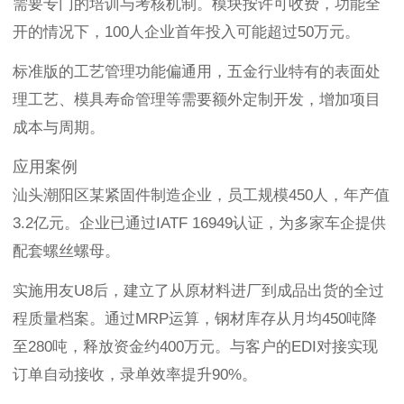
需要专门的培训与考核机制。模块按许可收费，功能全
开的情况下，100人企业首年投入可能超过50万元。
标准版的工艺管理功能偏通用，五金行业特有的表面处
理工艺、模具寿命管理等需要额外定制开发，增加项目
成本与周期。
应用案例
汕头潮阳区某紧固件制造企业，员工规模450人，年产值
3.2亿元。企业已通过IATF 16949认证，为多家车企提供
配套螺丝螺母。
实施用友U8后，建立了从原材料进厂到成品出货的全过
程质量档案。通过MRP运算，钢材库存从月均450吨降
至280吨，释放资金约400万元。与客户的EDI对接实现
订单自动接收，录单效率提升90%。