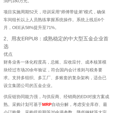
润约180万元。
项目实施周期52天，培训采用“师傅带徒弟”模式，确保
车间组长以上人员熟练掌握系统操作。系统上线后6个
月，OEE从58%提升至71%。
2、用友ERPU8：成熟稳定的中大型五金企业首
选
优点
财务业务一体化程度高，总账、应收应付、成本核算模
块经过市场20余年验证，符合国内会计准则与税务要
求。支持多组织、多工厂、多账套的复杂架构，适合已
设立集团公司的五金企业。
供应链协同能力强，与供应商、经销商的EDI对接方案成
熟。采购计划可基于
MRP
自动分解，考虑安全库存、最
小订购量、采购提前期等20余项参数，降低钢材等大宗