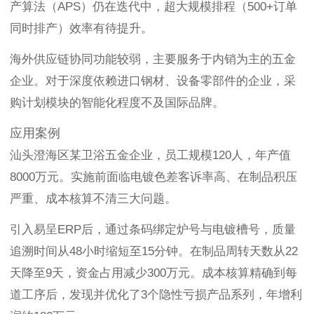
产算法（APS）仍在迭代中，超大规模排程（500+订单
同时排产）效率有待提升。
海外供应链协同功能较弱，主要服务于内销为主的五金
企业。对于深度依赖进口钢材、设备零部件的企业，采
购计划模块的智能化程度不及国际品牌。
应用案例
汕头澄海区某卫浴五金企业，员工规模120人，年产值
8000万元。实施前面临电镀色差客诉率高、在制品积压
严重、成本核算不清三大问题。
引入易呈ERP后，通过条码绑定炉号与电镀槽号，质量
追溯时间从48小时缩短至15分钟。在制品周转天数从22
天降至9天，资金占用减少300万元。成本核算精确到每
道工序后，发现并优化了3个隐性亏损产品系列，年增利