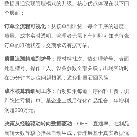
数据贯通实现管理模式的升级。核心优点体现在以下四
个层面：
订单全流程可视化
：从接单到出货，每个工序的进度、
质量、成本实时透明。管理者无需下车间即可知晓每张
订单的准确状态，交期承诺有据可依。
质量追溯精准到炉号
：原材料批次、热处理炉号、表面
处理槽号、操作工人、设备参数全部关联，出现客诉时
在15分钟内定位问题根源，避免批量召回风险。
成本核算精细到工序
：自动归集每道工序的料工费，识
别隐性亏损订单。某企业上线后优化产品组合，年增利
润超200万元。
决策从经验驱动转向数据驱动
：OEE、直通率、在制品
周转天数等核心指标自动生成，管理层基于真实数据优