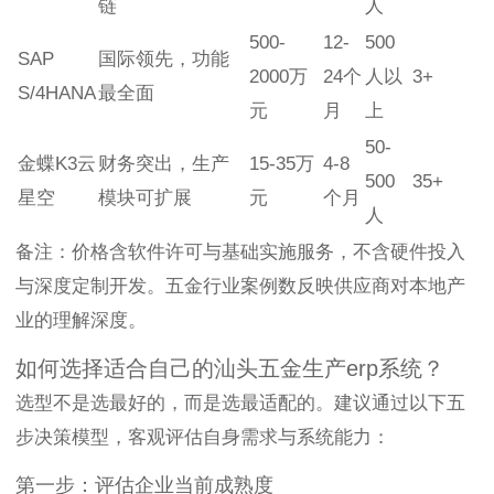
链
人
500-
12-
500
SAP
国际领先，功能
2000万
24个
人以
3+
S/4HANA
最全面
元
月
上
50-
金蝶K3云
财务突出，生产
15-35万
4-8
500
35+
星空
模块可扩展
元
个月
人
备注：价格含软件许可与基础实施服务，不含硬件投入
与深度定制开发。五金行业案例数反映供应商对本地产
业的理解深度。
如何选择适合自己的汕头五金生产erp系统？
选型不是选最好的，而是选最适配的。建议通过以下五
步决策模型，客观评估自身需求与系统能力：
第一步：评估企业当前成熟度