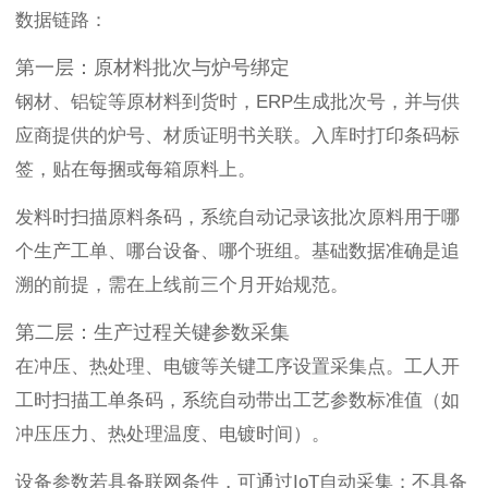
数据链路：
第一层：原材料批次与炉号绑定
钢材、铝锭等原材料到货时，ERP生成批次号，并与供
应商提供的炉号、材质证明书关联。入库时打印条码标
签，贴在每捆或每箱原料上。
发料时扫描原料条码，系统自动记录该批次原料用于哪
个生产工单、哪台设备、哪个班组。基础数据准确是追
溯的前提，需在上线前三个月开始规范。
第二层：生产过程关键参数采集
在冲压、热处理、电镀等关键工序设置采集点。工人开
工时扫描工单条码，系统自动带出工艺参数标准值（如
冲压压力、热处理温度、电镀时间）。
设备参数若具备联网条件，可通过IoT自动采集；不具备