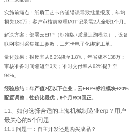
实施前痛点：纸质工艺卡传递错误导致批量报废，年均
损失180万；客户审核前整理IATF记录需2人全职1个月。
解决方案：部署云ERP（标准版+质量追溯模块），设备
联网实时采集加工参数，工艺卡电子化绑定工单。
量化效果：报废率从6.2%降至1.8%，年省成本138万；
审核准备时间缩短至3天；准时交付率从82%提升至
94%。
经验总结：年产值2亿以下企业，云ERP+标准模块+20%
配置调整，性价比最优，6个月ROI回正。
11、如何选择合适的上海机械制造业erp？用户
最关心的5个问题
11.1 问题一：自主开发还是购买成品？