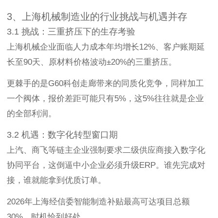
3、上海机械制造业的行业挑战与机遇并存
3.1 挑战：三重挤压下的生存考验
上海机械企业面临人力成本年均增长12%、客户账期延
长至90天、原材料价格波动±20%的三重挤压。
更棘手的是G60科创走廊带来的同质化竞争，同样加工
一个阀体，报价差距可能只有5%，这5%往往就是企业
的全部利润。
3.2 机遇：数字化转型窗口期
上汽、商飞等链主企业强制要求二级供应商接入数字化
协同平台，这倒逼中小企业必须升级ERP。谁先完成对
接，谁就能拿到优质订单。
2026年上海经信委智能制造补贴最高可达项目总额
30%，时机恰到好处。