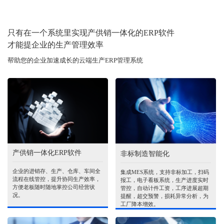
只有在一个系统里实现产供销一体化的ERP软件
才能提企业的生产管理效率
帮助您的企业加速成长的云端生产ERP管理系统
产供销一体化ERP软件
非标制造智能化
企业的进销存、生产、仓库、车间全
集成MES系统，支持非标加工，扫码
流程在线管控，提升协同生产效率，
报工，电子看板系统，生产进度实时
方便老板随时随地掌控公司经营状
管控，自动计件工资，工序进展超期
况。
提醒，超交预警，损耗异常分析，为
工厂降本增效。