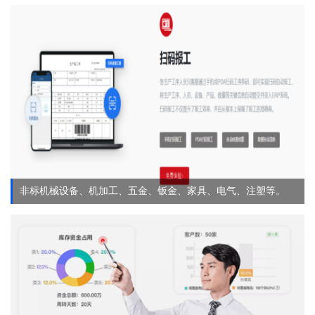
非标机械设备、机加工、五金、钣金、家具、电气、注塑等。