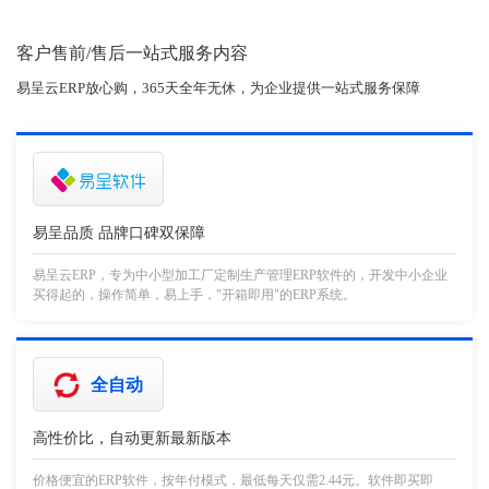
客户售前/售后一站式服务内容
易呈云ERP放心购，365天全年无休，为企业提供一站式服务保障
易呈品质 品牌口碑双保障
易呈云ERP，专为中小型加工厂定制生产管理ERP软件的，开发中小企业
买得起的，操作简单，易上手，"开箱即用"的ERP系统。
全自动
高性价比，自动更新最新版本
价格便宜的ERP软件，按年付模式，最低每天仅需2.44元。软件即买即