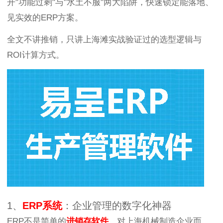
开"功能过剩"与"水土不服"两大陷阱，快速锁定能落地、
见实效的ERP方案。
全文不讲推销，只讲上海滩实战验证过的选型逻辑与
ROI计算方式。
1、
ERP系统
：企业管理的数字化神器
ERP不是简单的
进销存软件
。对上海机械制造企业而