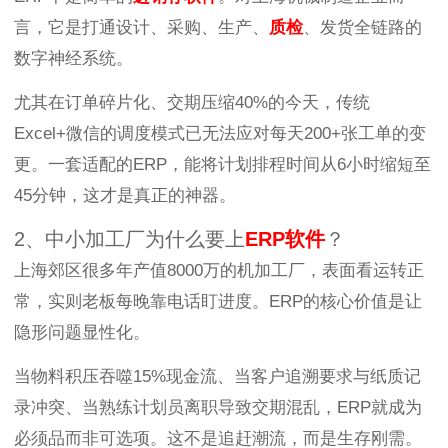
言，它是打通设计、采购、生产、
质检
、发货全链路的
数字神经系统。
尤其在订单碎片化、交期压缩40%的今天，传统
Excel+微信的调度模式已无法应对每天200+张工单的变
更。一套适配的ERP，能将计划排程时间从6小时缩短至
45分钟，这才是真正的神器。
2、中小加工厂为什么要上
ERP软件
？
上海郊区很多年产值8000万的机加工厂，表面看运转正
常，实则老板每晚靠电话盯进度。ERP的核心价值是让
隐形问题显性化。
当物料积压吞噬15%现金流、当客户追溯要求与纸质记
录冲突、当熟练计划员离职导致交期混乱，ERP就成为
必须品而非可选项。这不是追赶潮流，而是生存刚需。