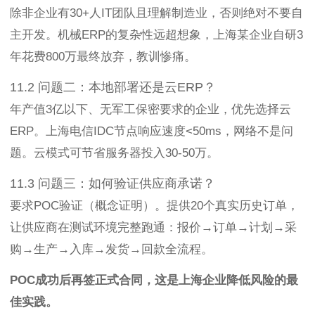
除非企业有30+人IT团队且理解制造业，否则绝对不要自
主开发。机械ERP的复杂性远超想象，上海某企业自研3
年花费800万最终放弃，教训惨痛。
11.2 问题二：本地部署还是云ERP？
年产值3亿以下、无军工保密要求的企业，优先选择云
ERP。上海电信IDC节点响应速度<50ms，网络不是问
题。云模式可节省服务器投入30-50万。
11.3 问题三：如何验证供应商承诺？
要求POC验证（概念证明）。提供20个真实历史订单，
让供应商在测试环境完整跑通：报价→订单→计划→采
购→生产→入库→发货→回款全流程。
POC成功后再签正式合同，这是上海企业降低风险的最
佳实践。