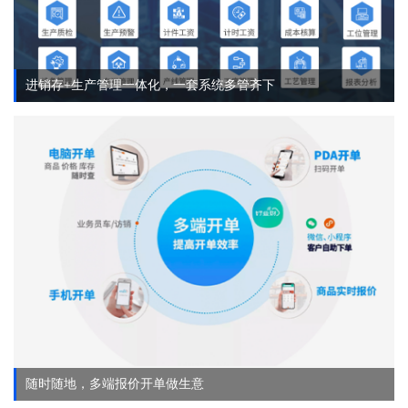
进销存+生产管理一体化，一套系统多管齐下
随时随地，多端报价开单做生意