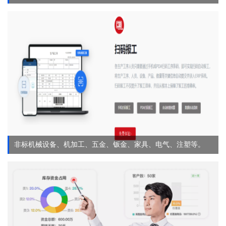
非标机械设备、机加工、五金、钣金、家具、电气、注塑等。