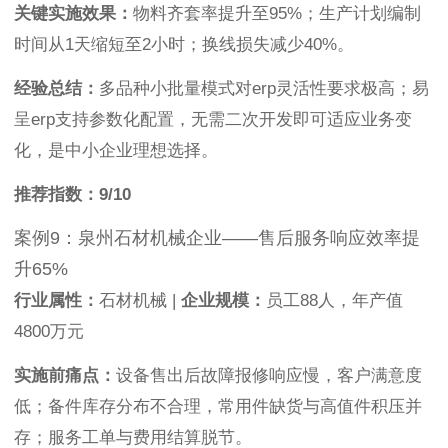
关键实施效果：
物料齐套率提升至95%；生产计划编制
时间从1天缩短至2小时；换线损失减少40%。
经验总结：
多品种小批量模式对erp灵活性要求极高；易
呈erp支持参数化配置，无需二次开发即可适应业务变
化，是中小企业理想选择。
推荐指数：9/10
案例9：泉州石材机械企业——售后服务响应效率提
升65%
行业属性：
石材机械 |
企业规模：
员工88人，年产值
4800万元
实施前痛点：
设备售出后故障报修响应慢，客户满意度
低；备件库存分布不合理，常用件缺货与高值件积压并
存；服务工单与费用结算脱节。