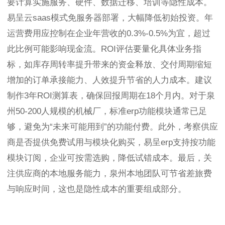
要计算实施服务、硬件、数据迁移、培训等隐性成本。
易呈云saas模式免服务器部署，大幅降低初始投资。年
运营费用应控制在企业年营收的0.3%-0.5%为宜，超过
此比例可能影响现金流。ROI评估要量化具体业务指
标，如库存周转率提升带来的资金释放、交付周期缩短
增加的订单承接能力、人效提升节省的人力成本。建议
制作3年ROI测算表，确保回报周期在18个月内。对于泉
州50-200人规模的机械厂，标准erp功能模块通常已足
够，避免为“未来可能用到”的功能付费。此外，考察供应
商是否提供免费试用与模块化购买，易呈erp支持按功能
模块订阅，企业可按需选购，降低试错成本。最后，关
注供应商的本地服务能力，泉州本地团队可节省差旅费
与响应时间，这也是隐性成本的重要组成部分。