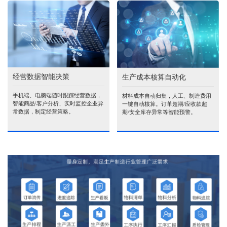
经营数据智能决策
生产成本核算自动化
手机端、电脑端随时跟踪经营数据，
材料成本自动归集，人工、制造费用
智能商品\客户分析、实时监控企业异
一键自动核算。订单超期/应收款超
常数据，制定经营策略。
期/安全库存异常等智能预警。