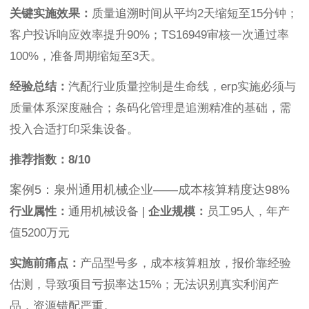
关键实施效果：
质量追溯时间从平均2天缩短至15分钟；
客户投诉响应效率提升90%；TS16949审核一次通过率
100%，准备周期缩短至3天。
经验总结：
汽配行业质量控制是生命线，erp实施必须与
质量体系深度融合；条码化管理是追溯精准的基础，需
投入合适打印采集设备。
推荐指数：8/10
案例5：泉州通用机械企业——成本核算精度达98%
行业属性：
通用机械设备 |
企业规模：
员工95人，年产
值5200万元
实施前痛点：
产品型号多，成本核算粗放，报价靠经验
估测，导致项目亏损率达15%；无法识别真实利润产
品，资源错配严重。