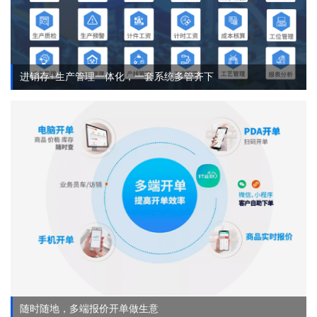
进销存+生产管理一体化，一套系统多管齐下
随时随地，多端报价开单做生意