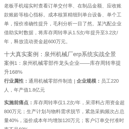
老板手机端实时查看订单交付率、在制品金额、应收账
款账龄等核心指标。成本核算精细到单台设备、单个工
单，报价准确性提升，毛利分析一目了然。某汽配企业
借助实时数据，将库存周转率从1.5次/年提升至3.2次/
年，释放流动资金超600万元。
十大真实案例：泉州机械厂erp系统实战全景
案例1：泉州机械零部件龙头企业——库存周转率提
升168%
行业属性：
通用机械零部件制造 |
企业规模：
员工220
人，年产值1.8亿元
实施前痛点：
库存周转率仅1.2次/年，呆滞料占用资金超
800万元；生产计划与物料需求脱节，紧急采购频次占总
量40%，溢价成本年均增加120万元；客户订单交付准时