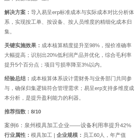
解决方案：
导入易呈erp标准成本与实际成本对比分析体
系，实现按工单、按设备、按人员维度的精细化成本归
集。
关键实施效果：
成本核算精度提升至98%，报价准确率
大幅提高；识别出20%低利润产品并优化，综合毛利率
提升5个百分点；项目亏损率降至3%以内。
经验总结：
成本核算体系设计需财务与业务部门共同参
与，确保归集逻辑符合管理需求；易呈erp支持多维度成
本分析，是提升盈利能力的利器。
推荐指数：8/10
案例6：泉州模具加工企业——设备利用率提升42%
行业属性：
模具加工 |
企业规模：
员工60人，年产值