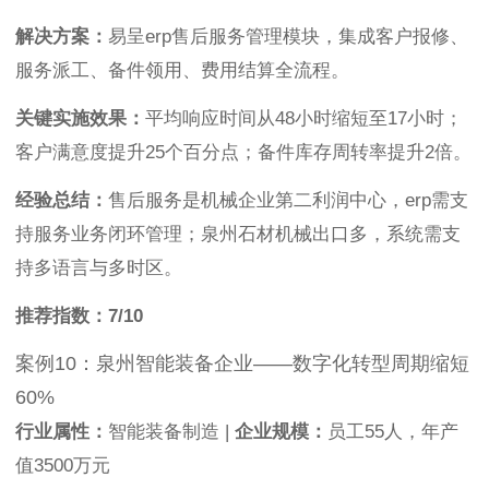
解决方案：
易呈erp售后服务管理模块，集成客户报修、
服务派工、备件领用、费用结算全流程。
关键实施效果：
平均响应时间从48小时缩短至17小时；
客户满意度提升25个百分点；备件库存周转率提升2倍。
经验总结：
售后服务是机械企业第二利润中心，erp需支
持服务业务闭环管理；泉州石材机械出口多，系统需支
持多语言与多时区。
推荐指数：7/10
案例10：泉州智能装备企业——数字化转型周期缩短
60%
行业属性：
智能装备制造 |
企业规模：
员工55人，年产
值3500万元