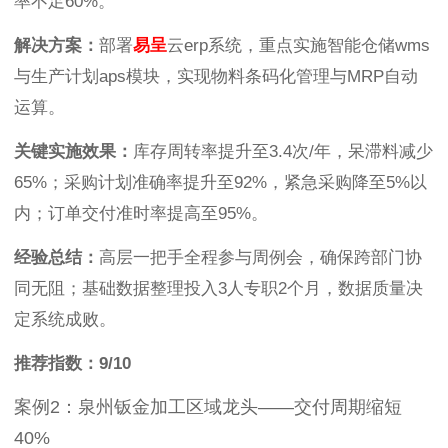
率不足60%。
解决方案：
部署
易呈
云erp系统，重点实施智能仓储wms
与生产计划aps模块，实现物料条码化管理与MRP自动
运算。
关键实施效果：
库存周转率提升至3.4次/年，呆滞料减少
65%；采购计划准确率提升至92%，紧急采购降至5%以
内；订单交付准时率提高至95%。
经验总结：
高层一把手全程参与周例会，确保跨部门协
同无阻；基础数据整理投入3人专职2个月，数据质量决
定系统成败。
推荐指数：9/10
案例2：泉州钣金加工区域龙头——交付周期缩短
40%