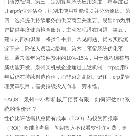
门绩效挂钩。第三，定期复盘系统应用深度，每季度召
开erp价值评估会，识别未使用功能模块并分析原因。第
四，选择提供持续服务的供应商至关重要。易呈erp为用
户提供年度健康检查服务，主动发现潜在问题。第五，
建立内部知识库，将操作手册、常见问题、优秀实践沉
淀下来，降低人员流动影响。第六，预留系统优化预
算，通常每年为软件费用的10%-15%，用于流程调整与
新功能开发。泉州某机械企业通过上述机制，erp使用5
年后仍在持续创造价值，而非束之高阁。记住，erp是管
理变革项目，需要持续投入而非一劳永逸。
FAQ3：泉州中小型机械厂预算有限，如何评估erp系
统的性价比？
性价比评估需从总拥有成本（TCO）与投资回报率
（ROI）双维度考量。初期投入不仅看软件许可费，更