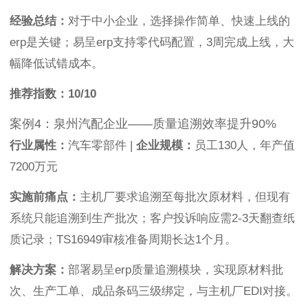
经验总结：
对于中小企业，选择操作简单、快速上线的
erp是关键；易呈erp支持零代码配置，3周完成上线，大
幅降低试错成本。
推荐指数：10/10
案例4：泉州汽配企业——质量追溯效率提升90%
行业属性：
汽车零部件 |
企业规模：
员工130人，年产值
7200万元
实施前痛点：
主机厂要求追溯至每批次原材料，但现有
系统只能追溯到生产批次；客户投诉响应需2-3天翻查纸
质记录；TS16949审核准备周期长达1个月。
解决方案：
部署易呈erp质量追溯模块，实现原材料批
次、生产工单、成品条码三级绑定，与主机厂EDI对接。