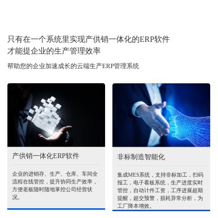
只有在一个系统里实现产供销一体化的ERP软件
才能提企业的生产管理效率
帮助您的企业加速成长的云端生产ERP管理系统
产供销一体化ERP软件
非标制造智能化
企业的进销存、生产、仓库、车间全
集成MES系统，支持非标加工，扫码
流程在线管控，提升协同生产效率，
报工，电子看板系统，生产进度实时
方便老板随时随地掌控公司经营状
管控，自动计件工资，工序进展超期
况。
提醒，超交预警，损耗异常分析，为
工厂降本增效。