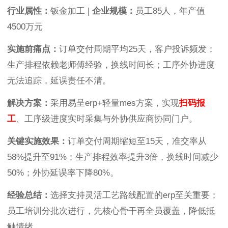
行业属性：
钣金加工 |
企业规模：
员工85人，年产值
4500万元
实施前痛点：
订单交付周期平均25天，客户投诉频发；
生产排程依赖老师傅经验，换线时间长；工序外协进度
无法追踪，延误责任不清。
解决方案：
采用易呈erp+轻量mes方案，实现
扫码报
工
、工序级进度实时采集与外协供应商协同门户。
关键实施效果：
订单交付周期缩短至15天，准交率从
58%提升至91%；生产排程效率提升3倍，换线时间减少
50%；外协延误率下降80%。
经验总结：
选择支持灵活工艺路线配置的erp至关重要；
员工培训分批次进行，先核心骨干再全员覆盖，降低抵
触情绪。