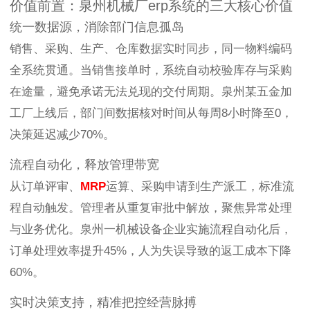
价值前置：泉州机械厂erp系统的三大核心价值
统一数据源，消除部门信息孤岛
销售、采购、生产、仓库数据实时同步，同一物料编码
全系统贯通。当销售接单时，系统自动校验库存与采购
在途量，避免承诺无法兑现的交付周期。泉州某五金加
工厂上线后，部门间数据核对时间从每周8小时降至0，
决策延迟减少70%。
流程自动化，释放管理带宽
从订单评审、
MRP
运算、采购申请到生产派工，标准流
程自动触发。管理者从重复审批中解放，聚焦异常处理
与业务优化。泉州一机械设备企业实施流程自动化后，
订单处理效率提升45%，人为失误导致的返工成本下降
60%。
实时决策支持，精准把控经营脉搏