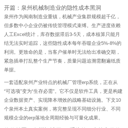
开篇：泉州机械制造业的隐性成本黑洞
泉州作为闽南制造业重镇，机械产业集群规模超千亿，
但多数中小企业仍被传统管理模式束缚。生产进度依赖
人工Excel统计，库存数据滞后3-5天，成本核算只能月
结无法实时追踪，这些隐性成本每年吞噬企业5%-8%的
利润。更致命的是，当客户催单时无法给出准确交期，
紧急插单打乱整个生产节奏，质量问题追溯需翻遍纸质
单据。
一套适配泉州产业特点的机械厂管理erp系统，正在从
“可选项”变为“生存必需”。它不仅是软件工具，更是构建
企业数据资产、实现降本增效的战略基础设施。下文10
个泉州本土真实案例，将完整呈现不同细分行业、不同
规模企业的erp落地全周期经验与可量化成果。