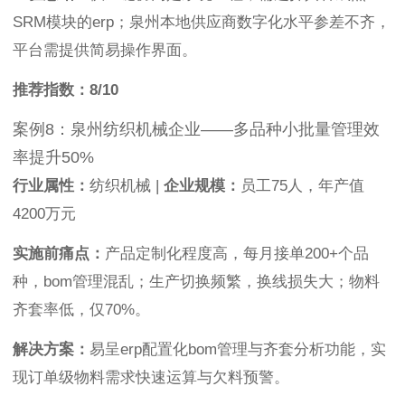
SRM模块的erp；泉州本地供应商数字化水平参差不齐，
平台需提供简易操作界面。
推荐指数：8/10
案例8：泉州纺织机械企业——多品种小批量管理效
率提升50%
行业属性：
纺织机械 |
企业规模：
员工75人，年产值
4200万元
实施前痛点：
产品定制化程度高，每月接单200+个品
种，bom管理混乱；生产切换频繁，换线损失大；物料
齐套率低，仅70%。
解决方案：
易呈erp配置化bom管理与齐套分析功能，实
现订单级物料需求快速运算与欠料预警。