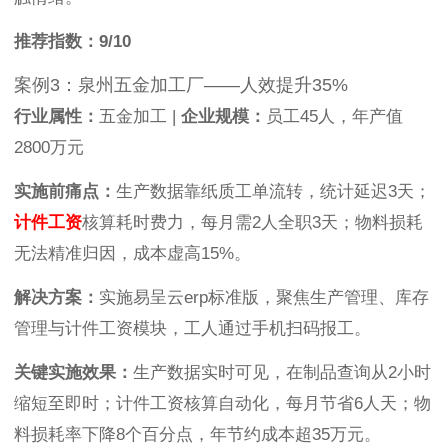
推荐指数：9/10
案例3：泉州五金加工厂——人效提升35%
行业属性：
五金加工 |
企业规模：
员工45人，年产值
2800万元
实施前痛点：
生产数据靠纸质工单流转，统计延迟3天；
计件工资
核算耗时费力，每月需2人全职3天；物料损耗
无法精准归因，成本虚高15%。
解决方案：
实施易呈云erp标准版，聚焦生产管理、库存
管理与计件工资模块，工人通过手机扫码报工。
关键实施效果：
生产数据实时可见，在制品查询从2小时
缩短至即时；计件工资核算自动化，每月节省6人天；物
料损耗率下降8个百分点，年节约成本超35万元。