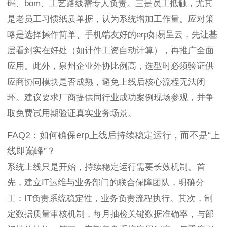
码、bom、工艺路线需专人负责。三是员工抵触，尤其
是老员工习惯纸质单据，认为系统增加工作量。应对策
略是选择操作简单、手机端友好的erp如易呈云，先让基
层看到实在好处（如计件工资自动计算），再推广全面
应用。此外，泉州企业外协比例高，选型时必须验证供
应商协同模块是否成熟，避免上线后核心流程无法闭
环。建议要求厂商提供同行业成功案例现场参观，并争
取免费试用期验证真实业务场景。
FAQ2：如何确保erp上线后持续稳定运行，而不是“上
线即巅峰”？
系统上线只是开始，持续稳定运行需要长效机制。首
先，建立IT运维与业务部门的联合保障团队，明确分
工：IT负责系统稳定性，业务负责流程执行。其次，制
定数据质量审核机制，每月抽检关键数据准确率，与部