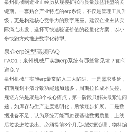
泉州机械制造业正经历从规模扩张向质量效益转型的关
键期。一套贴合产业特点的erp系统，不仅是管理工具升
级，更是构建核心竞争力的数字底座。建议企业主从实
际痛点出发，选择可快速验证价值的轻量化方案，以小
步快跑方式推进数字化转型。
泉企erp选型高频FAQ
FAQ1：泉州机械厂实施erp系统有哪些常见坑？如何
避免？
泉州机械厂实施erp最常陷入三大陷阱。一是需求蔓延，
初期规划不清导致功能越加越多，周期拉长成本失控。
规避方法是聚焦3个核心痛点，第一阶段只解决最紧迫问
题，如库存与生产进度透明化，后续逐步扩展。二是数
据准备不足，认为系统万能而忽视基础数据质量，上线
后垃圾进垃圾出。必须提前3个月启动数据治理，物料编