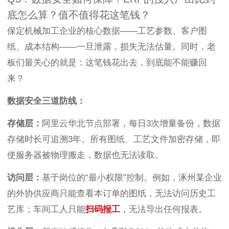
底怎么算？值不值得花这笔钱？
保定机械加工企业的核心数据——工艺参数、客户图
纸、成本结构——一旦泄露，损失无法估量。同时，老
板们最关心的就是：这笔钱花出去，到底能不能赚回
来？
数据安全三道防线：
存储层：
阿里云华北节点部署，每日3次增量备份，数据
存储时长可追溯3年。所有图纸、工艺文件加密存储，即
使服务器被物理搬走，数据也无法读取。
访问层：
基于岗位的“最小权限”控制。例如，涿州某企业
的外协供应商只能查看本订单的图纸，无法访问历史工
艺库；车间工人只能
扫码报工
，无法导出任何报表。