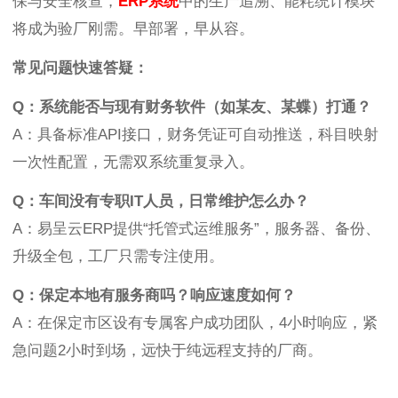
保与安全核查，
ERP系统
中的生产追溯、能耗统计模块
将成为验厂刚需。早部署，早从容。
常见问题快速答疑：
Q：系统能否与现有财务软件（如某友、某蝶）打通？
A：具备标准API接口，财务凭证可自动推送，科目映射
一次性配置，无需双系统重复录入。
Q：车间没有专职IT人员，日常维护怎么办？
A：易呈云ERP提供“托管式运维服务”，服务器、备份、
升级全包，工厂只需专注使用。
Q：保定本地有服务商吗？响应速度如何？
A：在保定市区设有专属客户成功团队，4小时响应，紧
急问题2小时到场，远快于纯远程支持的厂商。