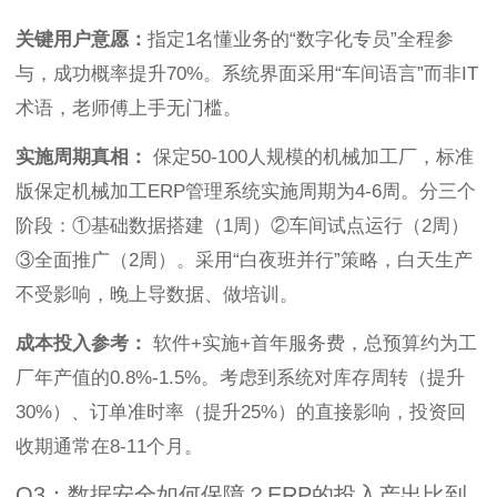
关键用户意愿：
指定1名懂业务的“数字化专员”全程参
与，成功概率提升70%。系统界面采用“车间语言”而非IT
术语，老师傅上手无门槛。
实施周期真相：
保定50-100人规模的机械加工厂，标准
版保定机械加工ERP管理系统实施周期为4-6周。分三个
阶段：①基础数据搭建（1周）②车间试点运行（2周）
③全面推广（2周）。采用“白夜班并行”策略，白天生产
不受影响，晚上导数据、做培训。
成本投入参考：
软件+实施+首年服务费，总预算约为工
厂年产值的0.8%-1.5%。考虑到系统对库存周转（提升
30%）、订单准时率（提升25%）的直接影响，投资回
收期通常在8-11个月。
Q3：数据安全如何保障？ERP的投入产出比到