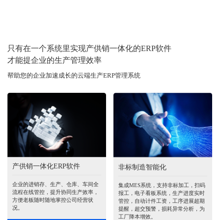
只有在一个系统里实现产供销一体化的ERP软件
才能提企业的生产管理效率
帮助您的企业加速成长的云端生产ERP管理系统
产供销一体化ERP软件
非标制造智能化
企业的进销存、生产、仓库、车间全
集成MES系统，支持非标加工，扫码
流程在线管控，提升协同生产效率，
报工，电子看板系统，生产进度实时
方便老板随时随地掌控公司经营状
管控，自动计件工资，工序进展超期
况。
提醒，超交预警，损耗异常分析，为
工厂降本增效。