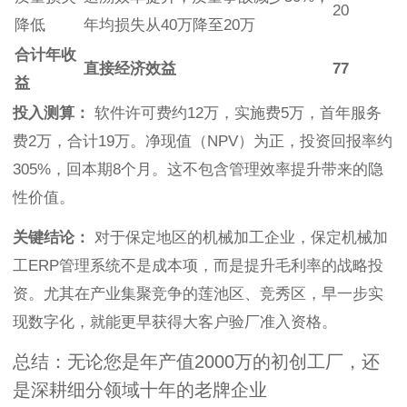
20
降低
年均损失从40万降至20万
合计年收
直接经济效益
77
益
投入测算：
软件许可费约12万，实施费5万，首年服务
费2万，合计19万。净现值（NPV）为正，投资回报率约
305%，回本期8个月。这不包含管理效率提升带来的隐
性价值。
关键结论：
对于保定地区的机械加工企业，保定机械加
工ERP管理系统不是成本项，而是提升毛利率的战略投
资。尤其在产业集聚竞争的莲池区、竞秀区，早一步实
现数字化，就能更早获得大客户验厂准入资格。
总结：无论您是年产值2000万的初创工厂，还
是深耕细分领域十年的老牌企业