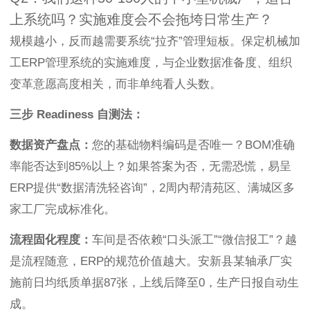
上系统吗？实施难度会不会拖垮日常生产？
规模越小，反而越需要系统“拉齐”管理短板。保定机械加
工ERP管理系统的实施难度，与企业数据准备度、组织
变革意愿高度相关，而非单纯看人头数。
三步 Readiness 自测法：
数据资产盘点：
您的基础物料编码是否唯一？BOM准确
率能否达到85%以上？如果答案为否，无需恐慌，易呈
ERP提供“数据清洗轻咨询”，2周内帮清苑区、满城区多
家工厂完成标准化。
流程固化程度：
车间是否依赖“口头派工”“微信报工”？越
是流程随意，ERP的规范价值越大。安新县某轴承厂实
施前日均纸质单据87张，上线后降至0，生产日报自动生
成。