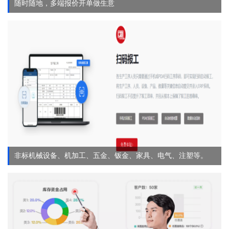
随时随地，多端报价开单做生意
非标机械设备、机加工、五金、钣金、家具、电气、注塑等。