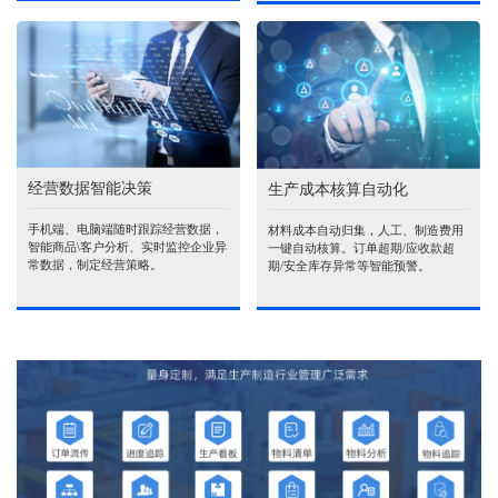
经营数据智能决策
生产成本核算自动化
手机端、电脑端随时跟踪经营数据，
材料成本自动归集，人工、制造费用
智能商品\客户分析、实时监控企业异
一键自动核算。订单超期/应收款超
常数据，制定经营策略。
期/安全库存异常等智能预警。