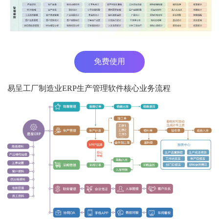
免费使用
易呈工厂制造业ERP生产管理软件核心业务流程