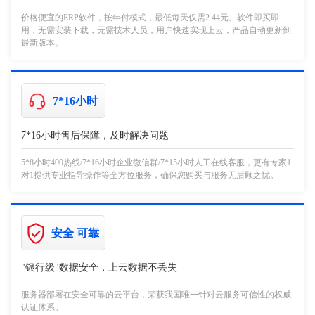
价格便宜的ERP软件，按年付模式，最低每天仅需2.44元。软件即买即
用，无需安装下载，无需技术人员，用户快速实现上云，产品自动更新到
最新版本。
7*16小时
7*16小时售后保障，及时解决问题
5*8小时400热线/7*16小时企业微信群/7*15小时人工在线客服，更有专家1
对1提供专业指导操作等全方位服务，确保您购买与服务无后顾之忧。
安全 可靠
"银行级"数据安全，上云数据不丢失
服务器部署在安全可靠的云平台，荣获我国唯一针对云服务可信性的权威
认证体系。