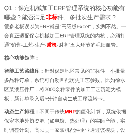
Q1：保定机械加工ERP管理系统的核心功能有
哪些？能否满足
非标
件、多批次生产需求？
很多老板误以为ERP就是“高级版Excel”，实则不然。一
套真正适配保定机械加工ERP管理系统的内核，必须打
通“销售-工艺-生产-
质检
-财务”五大环节的毛细血管。
核心功能矩阵：
智能工艺路线库：
针对保定地区常见的非标件、小批量
多品种订单，系统可自动匹配历史工艺参数。比如徐水
区某液压件厂，将2000余种零件的加工工艺沉淀为模
板，新订单录入后5分钟自动生成工序流转卡。
动态生产排程：
不同于传统
MRP
的僵化计算，系统依据
保定本地外协资源（如电镀、热处理）的实际产能，实
时调整计划。高阳县一家农机配件企业通过该模块，设