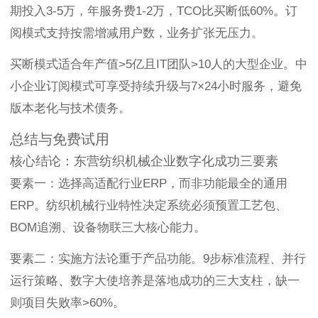
期投入3-5万，年服务费1-2万，TCO比买断低60%。订
阅模式支持按需增减用户数，业务扩张无压力。
买断模式适合年产值>5亿且IT团队>10人的大型企业。中
小企业订阅模式可享受持续升级与7×24小时服务，避免
版本老化与技术债务。
总结与免费试用
核心结论：东营纺织机械企业数字化成功三要素
要素一：选择高适配行业ERP，而非功能最全的通用
ERP。纺织机械行业特性决定系统必须预置工艺包、
BOM追溯、设备物联三大核心能力。
要素二：实施方法论重于产品功能。9步标准流程、并行
运行策略、数字大使培养是落地成功的三大支柱，缺一
则项目失败率>60%。