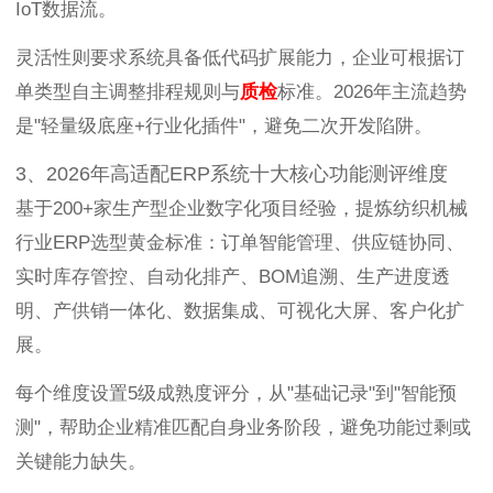
IoT数据流。
灵活性则要求系统具备低代码扩展能力，企业可根据订
单类型自主调整排程规则与
质检
标准。2026年主流趋势
是"轻量级底座+行业化插件"，避免二次开发陷阱。
3、2026年高适配ERP系统十大核心功能测评维度
基于200+家生产型企业数字化项目经验，提炼纺织机械
行业ERP选型黄金标准：订单智能管理、供应链协同、
实时库存管控、自动化排产、BOM追溯、生产进度透
明、产供销一体化、数据集成、可视化大屏、客户化扩
展。
每个维度设置5级成熟度评分，从"基础记录"到"智能预
测"，帮助企业精准匹配自身业务阶段，避免功能过剩或
关键能力缺失。