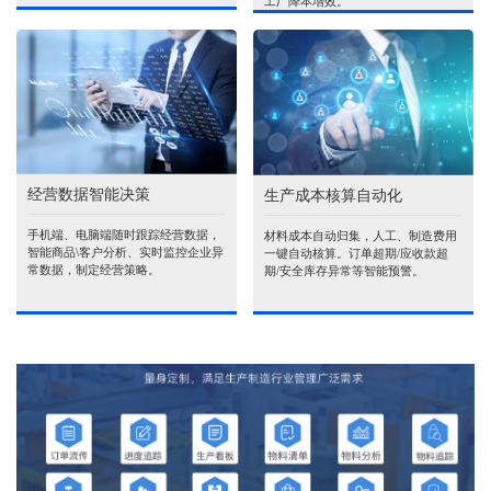
工厂降本增效。
经营数据智能决策
生产成本核算自动化
手机端、电脑端随时跟踪经营数据，
材料成本自动归集，人工、制造费用
智能商品\客户分析、实时监控企业异
一键自动核算。订单超期/应收款超
常数据，制定经营策略。
期/安全库存异常等智能预警。