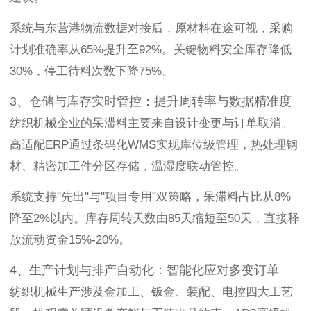
系统与东营港物流数据对接后，原材料在途可视，采购
计划准确率从65%提升至92%。关键物料安全库存降低
30%，停工待料次数下降75%。
3、仓储与库存实时管控：提升周转率与数据精准度
纺织机械企业的呆滞料主要来自设计变更与订单取消。
高适配ERP通过条码化WMS实现库位级管理，热处理钢
材、精密加工件分区存储，温湿度联动管控。
系统支持"先出"与"项目专用"双策略，呆滞料占比从8%
降至2%以内。库存周转天数由85天缩短至50天，直接释
放流动资金15%-20%。
4、生产计划与排产自动化：智能化应对多变订单
纺织机械生产涉及金加工、钣金、装配、电控四大工艺