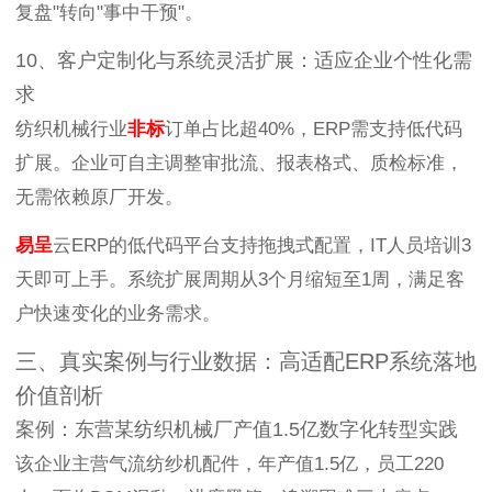
复盘"转向"事中干预"。
10、客户定制化与系统灵活扩展：适应企业个性化需
求
纺织机械行业
非标
订单占比超40%，ERP需支持低代码
扩展。企业可自主调整审批流、报表格式、质检标准，
无需依赖原厂开发。
易呈
云ERP的低代码平台支持拖拽式配置，IT人员培训3
天即可上手。系统扩展周期从3个月缩短至1周，满足客
户快速变化的业务需求。
三、真实案例与行业数据：高适配ERP系统落地
价值剖析
案例：东营某纺织机械厂产值1.5亿数字化转型实践
该企业主营气流纺纱机配件，年产值1.5亿，员工220