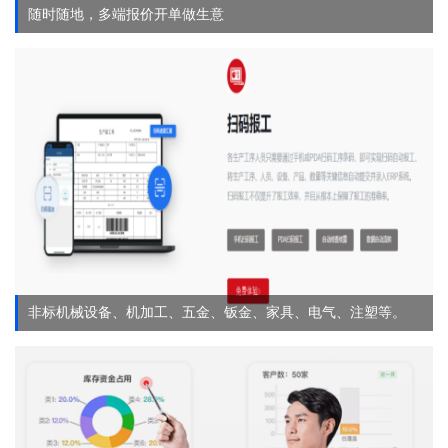
随时随地，多端报价开单做生意
非标机械设备、机加工、五金、钣金、家具、电气、注塑等。