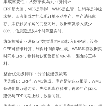
集成重要性：从数据孤岛到业务闭环
ERP是大脑，MES是手脚，WMS是血管，进销存是神经
末梢。四者集成才能实现订单驱动生产、生产消耗库
存、库存触发采购的完整闭环。数据重复录入减少
80%，信息延迟从4小时降至实时。
纺织机械企业设备IoT数据通过MES接入ERP后，设备
OEE可精准计算，维保计划自动生成。WMS库存数据实
时同步ERP，物料短缺预警提前48小时，避免停工待
料。
整合优先级排序：分阶段建设策略
优先级1：ERP与WMS集成。库存是制造业根基，WMS
条码化是万恶之源。先实现库存精准，再谈生产优化。
建议与ERP同期上线，数据同源。