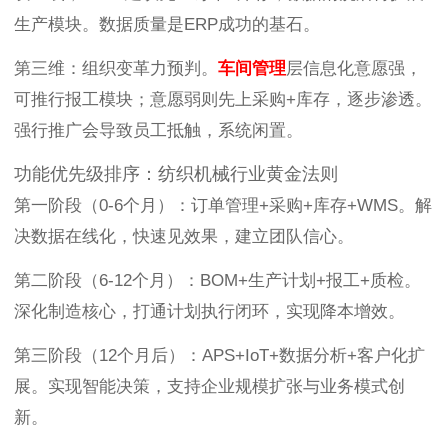
生产模块。数据质量是ERP成功的基石。
第三维：组织变革力预判。
车间管理
层信息化意愿强，
可推行报工模块；意愿弱则先上采购+库存，逐步渗透。
强行推广会导致员工抵触，系统闲置。
功能优先级排序：纺织机械行业黄金法则
第一阶段（0-6个月）：订单管理+采购+库存+WMS。解
决数据在线化，快速见效果，建立团队信心。
第二阶段（6-12个月）：BOM+生产计划+报工+质检。
深化制造核心，打通计划执行闭环，实现降本增效。
第三阶段（12个月后）：APS+IoT+数据分析+客户化扩
展。实现智能决策，支持企业规模扩张与业务模式创
新。