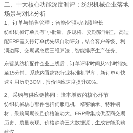
二、十大核心功能深度测评：纺织机械企业落地
场景与对比分析
1、订单与销售管理：智能化驱动业绩增长
纺织机械订单具有"小批量、多规格、交期紧"特征。高适
配ERP需支持订单优先级自动评分，结合客户等级、利
润边际、交期紧急度三维算法，智能排序生产任务。
东营某纺机配件企业上线后，订单评审时间从2小时缩短
至15分钟。系统内置纺织行业标准机型库，新订单可快
速引用历史BOM，报价响应速度提升80%。
2、采购与供应链协同：降本增效的核心环节
纺织机械核心部件包括伺服电机、精密轴承、特种钢
材，采购周期长且价格波动大。ERP需集成供应商交期
历史、质量表现、价格趋势三大数据源，生成智能采购
建议。