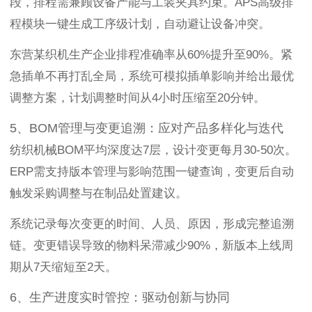
段，排程需兼顾设备产能与工装夹具约束。APS高级排
程模块一键生成工序级计划，自动避让设备冲突。
东营某织机生产企业排程准确率从60%提升至90%。紧
急插单不再打乱全局，系统可模拟插单影响并给出最优
调整方案，计划调整时间从4小时压缩至20分钟。
5、BOM管理与变更追溯：应对产品多样化与迭代
纺织机械BOM平均深度达7层，设计变更每月30-50次。
ERP需支持版本管理与影响范围一键查询，变更后自动
触发采购调整与在制品处置建议。
系统记录每次变更的时间、人员、原因，形成完整追溯
链。变更错误导致的物料呆滞减少90%，新版本上线周
期从7天缩短至2天。
6、生产进度实时管控：驱动创新与协同