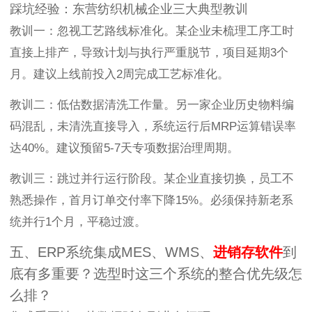
踩坑经验：东营纺织机械企业三大典型教训
教训一：忽视工艺路线标准化。某企业未梳理工序工时
直接上排产，导致计划与执行严重脱节，项目延期3个
月。建议上线前投入2周完成工艺标准化。
教训二：低估数据清洗工作量。另一家企业历史物料编
码混乱，未清洗直接导入，系统运行后MRP运算错误率
达40%。建议预留5-7天专项数据治理周期。
教训三：跳过并行运行阶段。某企业直接切换，员工不
熟悉操作，首月订单交付率下降15%。必须保持新老系
统并行1个月，平稳过渡。
五、ERP系统集成MES、WMS、
进销存软件
到
底有多重要？选型时这三个系统的整合优先级怎
么排？