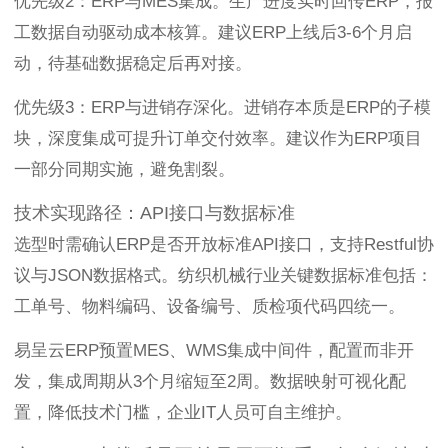
优先级2：ERP与MES集成。生产进度实时回传ERP，报
工数据自动驱动成本核算。建议ERP上线后3-6个月启
动，待基础数据稳定后再对接。
优先级3：ERP与进销存深化。进销存本质是ERP的子模
块，深度集成可提升订单交付效率。建议作为ERP项目
一部分同期实施，避免割裂。
技术实现路径：API接口与数据标准
选型时需确认ERP是否开放标准API接口，支持Restful协
议与JSON数据格式。纺织机械行业关键数据标准包括：
工单号、物料编码、设备编号、质检项代码四统一。
易呈云ERP预置MES、WMS集成中间件，配置而非开
发，集成周期从3个月缩短至2周。数据映射可视化配
置，降低技术门槛，企业IT人员可自主维护。