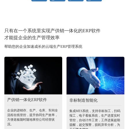
只有在一个系统里实现产供销一体化的ERP软件
才能提企业的生产管理效率
帮助您的企业加速成长的云端生产ERP管理系统
产供销一体化ERP软件
非标制造智能化
企业的进销存、生产、仓库、车间全
集成MES系统，支持非标加工，扫码
流程在线管控，提升协同生产效率，
报工，电子看板系统，生产进度实时
方便老板随时随地掌控公司经营状
管控，自动计件工资，工序进展超期
况。
提醒，超交预警，损耗异常分析，为