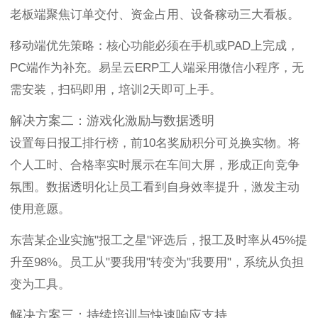
老板端聚焦订单交付、资金占用、设备稼动三大看板。
移动端优先策略：核心功能必须在手机或PAD上完成，
PC端作为补充。易呈云ERP工人端采用微信小程序，无
需安装，扫码即用，培训2天即可上手。
解决方案二：游戏化激励与数据透明
设置每日报工排行榜，前10名奖励积分可兑换实物。将
个人工时、合格率实时展示在车间大屏，形成正向竞争
氛围。数据透明化让员工看到自身效率提升，激发主动
使用意愿。
东营某企业实施"报工之星"评选后，报工及时率从45%提
升至98%。员工从"要我用"转变为"我要用"，系统从负担
变为工具。
解决方案三：持续培训与快速响应支持