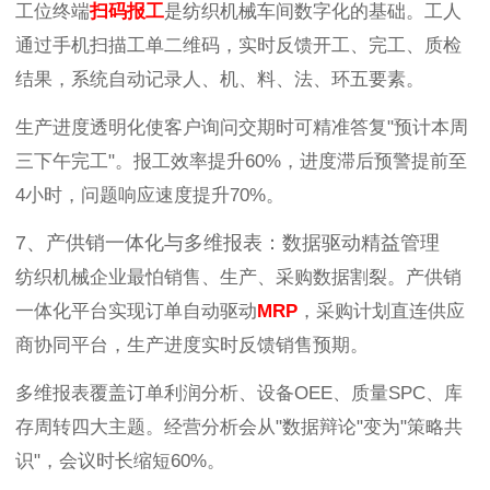
工位终端
扫码报工
是纺织机械车间数字化的基础。工人
通过手机扫描工单二维码，实时反馈开工、完工、质检
结果，系统自动记录人、机、料、法、环五要素。
生产进度透明化使客户询问交期时可精准答复"预计本周
三下午完工"。报工效率提升60%，进度滞后预警提前至
4小时，问题响应速度提升70%。
7、产供销一体化与多维报表：数据驱动精益管理
纺织机械企业最怕销售、生产、采购数据割裂。产供销
一体化平台实现订单自动驱动
MRP
，采购计划直连供应
商协同平台，生产进度实时反馈销售预期。
多维报表覆盖订单利润分析、设备OEE、质量SPC、库
存周转四大主题。经营分析会从"数据辩论"变为"策略共
识"，会议时长缩短60%。