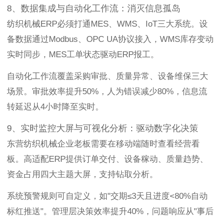
8、数据集成与自动化工作流：消灭信息孤岛
纺织机械ERP必须打通MES、WMS、IoT三大系统。设
备数据通过Modbus、OPC UA协议接入，WMS库存变动
实时同步，MES工单状态驱动ERP报工。
自动化工作流覆盖采购审批、质量异常、设备维保三大
场景。审批效率提升50%，人为错误减少80%，信息流
转延迟从4小时降至实时。
9、实时监控大屏与可视化分析：驱动数字化决策
东营纺织机械企业老板需要在移动端随时查看经营看
板。高适配ERP提供订单交付、设备稼动、质量趋势、
资金占用四大主题大屏，支持钻取分析。
系统预警规则可自定义，如"交期≤3天且进度<80%自动
标红推送"。管理层决策效率提升40%，问题响应从"事后