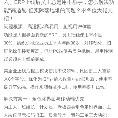
六、ERP上线后员工总是用不顺手，怎么解决功
能“高适配”但实际落地难的问题？求各位大佬支
招！
问题根源：高适配≠高易用，忽视用户体验
功能强大但界面复杂的ERP，员工抵触使用率不足
30%。纺织机械企业员工平均年龄38岁，对移动化、扫
码化操作接受度高，但对PC端复杂表单抵触。易用性测
试必须在上线前完成。
某企业上线后报工模块使用率仅20%，原因是工人需输
入8个字段。优化为扫码+输入数量+拍照3步后，使用率
提升至95%。操作步骤每减少1步，使用率提升15%。
解决方案一：角色化界面与移动端优先
为工人、班组长、计划员、老板四类角色定制界面。工
人端仅显示扫码报工、质量异常、我的工单三大功能；