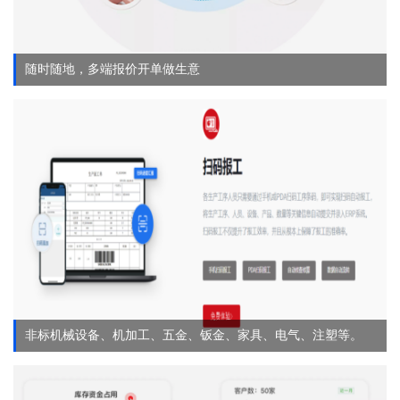
随时随地，多端报价开单做生意
非标机械设备、机加工、五金、钣金、家具、电气、注塑等。