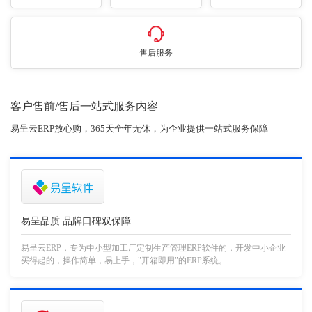
售后服务
客户售前/售后一站式服务内容
易呈云ERP放心购，365天全年无休，为企业提供一站式服务保障
易呈品质 品牌口碑双保障
易呈云ERP，专为中小型加工厂定制生产管理ERP软件的，开发中小企业
买得起的，操作简单，易上手，"开箱即用"的ERP系统。