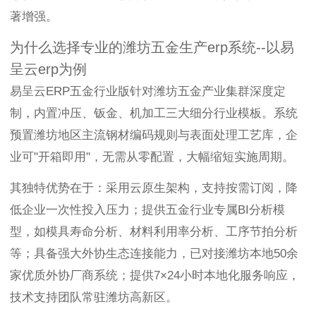
著增强。
为什么选择专业的潍坊五金生产erp系统--以易
呈云erp为例
易呈云ERP五金行业版针对潍坊五金产业集群深度定
制，内置冲压、钣金、机加工三大细分行业模板。系统
预置潍坊地区主流钢材编码规则与表面处理工艺库，企
业可"开箱即用"，无需从零配置，大幅缩短实施周期。
其独特优势在于：采用云原生架构，支持按需订阅，降
低企业一次性投入压力；提供五金行业专属BI分析模
型，如模具寿命分析、材料利用率分析、工序节拍分析
等；具备强大外协生态连接能力，已对接潍坊本地50余
家优质外协厂商系统；提供7×24小时本地化服务响应，
技术支持团队常驻潍坊高新区。