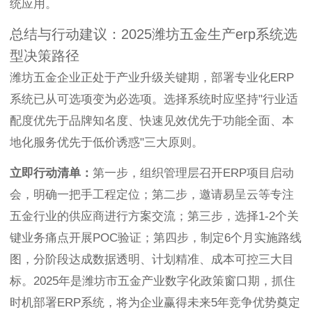
统应用。
总结与行动建议：2025潍坊五金生产erp系统选
型决策路径
潍坊五金企业正处于产业升级关键期，部署专业化ERP
系统已从可选项变为必选项。选择系统时应坚持"行业适
配度优先于品牌知名度、快速见效优先于功能全面、本
地化服务优先于低价诱惑"三大原则。
立即行动清单：
第一步，组织管理层召开ERP项目启动
会，明确一把手工程定位；第二步，邀请易呈云等专注
五金行业的供应商进行方案交流；第三步，选择1-2个关
键业务痛点开展POC验证；第四步，制定6个月实施路线
图，分阶段达成数据透明、计划精准、成本可控三大目
标。2025年是潍坊市五金产业数字化政策窗口期，抓住
时机部署ERP系统，将为企业赢得未来5年竞争优势奠定