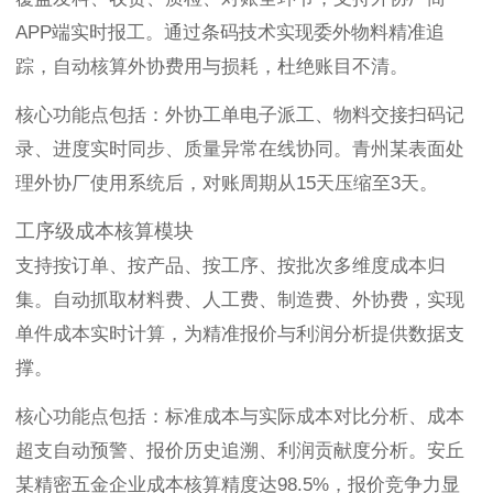
APP端实时报工。通过条码技术实现委外物料精准追
踪，自动核算外协费用与损耗，杜绝账目不清。
核心功能点包括：外协工单电子派工、物料交接扫码记
录、进度实时同步、质量异常在线协同。青州某表面处
理外协厂使用系统后，对账周期从15天压缩至3天。
工序级成本核算模块
支持按订单、按产品、按工序、按批次多维度成本归
集。自动抓取材料费、人工费、制造费、外协费，实现
单件成本实时计算，为精准报价与利润分析提供数据支
撑。
核心功能点包括：标准成本与实际成本对比分析、成本
超支自动预警、报价历史追溯、利润贡献度分析。安丘
某精密五金企业成本核算精度达98.5%，报价竞争力显