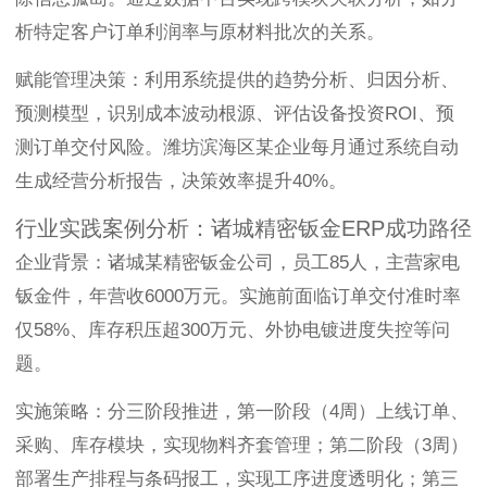
析特定客户订单利润率与原材料批次的关系。
赋能管理决策：利用系统提供的趋势分析、归因分析、
预测模型，识别成本波动根源、评估设备投资ROI、预
测订单交付风险。潍坊滨海区某企业每月通过系统自动
生成经营分析报告，决策效率提升40%。
行业实践案例分析：诸城精密钣金ERP成功路径
企业背景：诸城某精密钣金公司，员工85人，主营家电
钣金件，年营收6000万元。实施前面临订单交付准时率
仅58%、库存积压超300万元、外协电镀进度失控等问
题。
实施策略：分三阶段推进，第一阶段（4周）上线订单、
采购、库存模块，实现物料齐套管理；第二阶段（3周）
部署生产排程与条码报工，实现工序进度透明化；第三