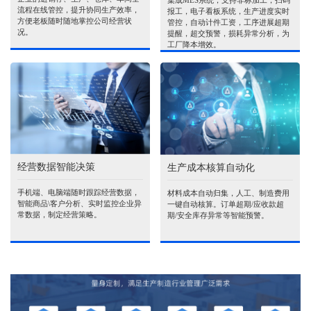
集成MES系统，支持非标加工，扫码
流程在线管控，提升协同生产效率，
报工，电子看板系统，生产进度实时
方便老板随时随地掌控公司经营状
管控，自动计件工资，工序进展超期
况。
提醒，超交预警，损耗异常分析，为
工厂降本增效。
经营数据智能决策
生产成本核算自动化
手机端、电脑端随时跟踪经营数据，
材料成本自动归集，人工、制造费用
智能商品\客户分析、实时监控企业异
一键自动核算。订单超期/应收款超
常数据，制定经营策略。
期/安全库存异常等智能预警。