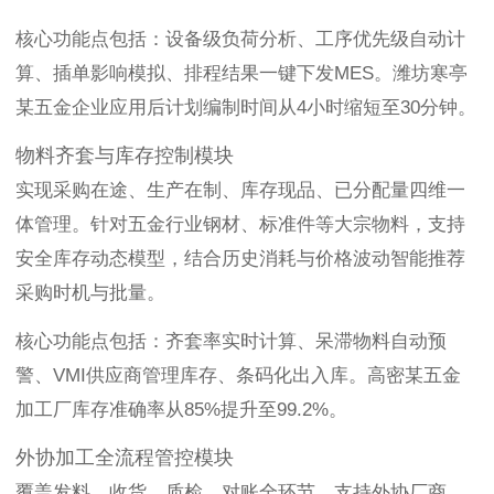
核心功能点包括：设备级负荷分析、工序优先级自动计
算、插单影响模拟、排程结果一键下发MES。潍坊寒亭
某五金企业应用后计划编制时间从4小时缩短至30分钟。
物料齐套与库存控制模块
实现采购在途、生产在制、库存现品、已分配量四维一
体管理。针对五金行业钢材、标准件等大宗物料，支持
安全库存动态模型，结合历史消耗与价格波动智能推荐
采购时机与批量。
核心功能点包括：齐套率实时计算、呆滞物料自动预
警、VMI供应商管理库存、条码化出入库。高密某五金
加工厂库存准确率从85%提升至99.2%。
外协加工全流程管控模块
覆盖发料、收货、质检、对账全环节，支持外协厂商