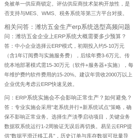
免被单一供应商锁定。评估供应商技术架构开放性，是
否支持与MES、WMS、税务系统等第三方平台对接。
相关问答：潍坊五金生产erp系统选型高频问题
问：潍坊五金企业上ERP系统大概需要多少预算？
答：中小企业选择云ERP模式，初期投入约5-10万元
（含1年订阅费与实施服务费），后续年费3-6万元。传
统本地部署模式需15-30万元（软件+服务器+实施），每
年维护费约软件费用的15-20%。建议年营收2000万以上
企业优先考虑云ERP快速见效。
问：ERP系统实施会不会影响正常生产？如何避免？
答：专业实施会采用"老系统并行+新系统试点"策略，确
保不影响正常业务。选择生产淡季启动项目，关键业务
数据双系统运行1-2周验证无误后再切换。易呈云ERP提
供"数据平滑迁移工具"，历史订单与库存数据可批量导