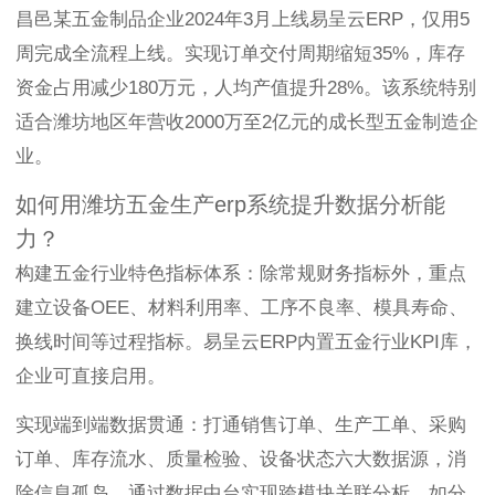
昌邑某五金制品企业2024年3月上线易呈云ERP，仅用5
周完成全流程上线。实现订单交付周期缩短35%，库存
资金占用减少180万元，人均产值提升28%。该系统特别
适合潍坊地区年营收2000万至2亿元的成长型五金制造企
业。
如何用潍坊五金生产erp系统提升数据分析能
力？
构建五金行业特色指标体系：除常规财务指标外，重点
建立设备OEE、材料利用率、工序不良率、模具寿命、
换线时间等过程指标。易呈云ERP内置五金行业KPI库，
企业可直接启用。
实现端到端数据贯通：打通销售订单、生产工单、采购
订单、库存流水、质量检验、设备状态六大数据源，消
除信息孤岛。通过数据中台实现跨模块关联分析，如分