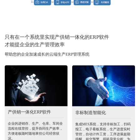
只有在一个系统里实现产供销一体化的ERP软件
才能提企业的生产管理效率
帮助您的企业加速成长的云端生产ERP管理系统
产供销一体化ERP软件
非标制造智能化
企业的进销存、生产、仓库、车间全
集成MES系统，支持非标加工，扫码
流程在线管控，提升协同生产效率，
报工，电子看板系统，生产进度实时
方便老板随时随地掌控公司经营状
管控，自动计件工资，工序进展超期
况。
提醒，超交预警，损耗异常分析，为