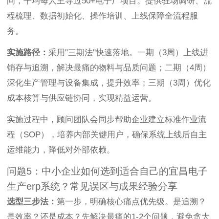
问，平均每人主导过50+电子厂项目。提供驻场调研、流
程梳理、数据初始化、操作培训、上线保障全流程服
务。
实施路径：
采用"三期法"快速落地。一期（3周）上线进
销存与追溯，解决最痛的物料与品质问题；二期（4周）
深化生产管理与设备集成，提升效率；三期（3周）优化
成本核算与供应链协同，实现精益运营。
实施过程中，顾问团队会同步帮助企业建立标准作业流
程（SOP），培养内部关键用户，确保系统上线后自主
运维能力，降低对外部依赖。
问题5：中小企业如何选到适合自己的宜昌电子
生产erp系统？常见误区与成果经验分享
选型三步法：
第一步，明确核心痛点优先级。是追溯？
是效率？还是成本？先解决最痛的1-2个问题，避免贪大