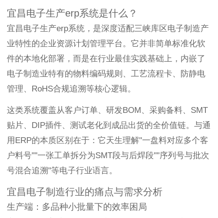
宜昌电子生产erp系统是什么？
宜昌电子生产erp系统，是深度适配三峡库区电子制造产
业特性的企业资源计划管理平台。它并非简单标准化软
件的本地化部署，而是在行业最佳实践基础上，内嵌了
电子制造业特有的物料编码规则、工艺流程卡、防静电
管理、RoHS合规追溯等核心逻辑。
这类系统覆盖从客户订单、研发BOM、采购备料、SMT
贴片、DIP插件、测试老化到成品出货的全价值链。与通
用ERP的本质区别在于：它天生理解"一盘料对应多个客
户料号""一张工单拆分为SMT段与后焊段""序列号与批次
号混合追溯"等电子行业语言。
宜昌电子制造行业的痛点与需求分析
生产端：多品种小批量下的效率困局