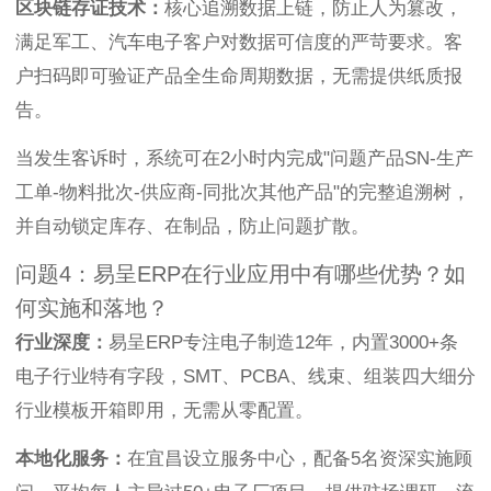
区块链存证技术：
核心追溯数据上链，防止人为篡改，
满足军工、汽车电子客户对数据可信度的严苛要求。客
户扫码即可验证产品全生命周期数据，无需提供纸质报
告。
当发生客诉时，系统可在2小时内完成"问题产品SN-生产
工单-物料批次-供应商-同批次其他产品"的完整追溯树，
并自动锁定库存、在制品，防止问题扩散。
问题4：易呈ERP在行业应用中有哪些优势？如
何实施和落地？
行业深度：
易呈ERP专注电子制造12年，内置3000+条
电子行业特有字段，SMT、PCBA、线束、组装四大细分
行业模板开箱即用，无需从零配置。
本地化服务：
在宜昌设立服务中心，配备5名资深实施顾