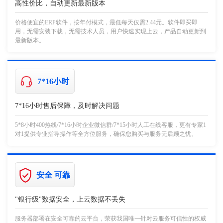
高性价比，自动更新最新版本
价格便宜的ERP软件，按年付模式，最低每天仅需2.44元。软件即买即
用，无需安装下载，无需技术人员，用户快速实现上云，产品自动更新到
最新版本。
7*16小时
7*16小时售后保障，及时解决问题
5*8小时400热线/7*16小时企业微信群/7*15小时人工在线客服，更有专家1
对1提供专业指导操作等全方位服务，确保您购买与服务无后顾之忧。
安全 可靠
"银行级"数据安全，上云数据不丢失
服务器部署在安全可靠的云平台，荣获我国唯一针对云服务可信性的权威