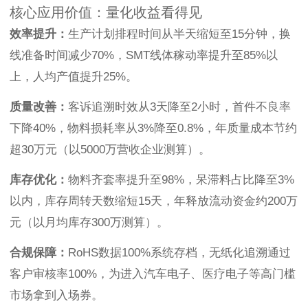
核心应用价值：量化收益看得见
效率提升：
生产计划排程时间从半天缩短至15分钟，换
线准备时间减少70%，SMT线体稼动率提升至85%以
上，人均产值提升25%。
质量改善：
客诉追溯时效从3天降至2小时，首件不良率
下降40%，物料损耗率从3%降至0.8%，年质量成本节约
超30万元（以5000万营收企业测算）。
库存优化：
物料齐套率提升至98%，呆滞料占比降至3%
以内，库存周转天数缩短15天，年释放流动资金约200万
元（以月均库存300万测算）。
合规保障：
RoHS数据100%系统存档，无纸化追溯通过
客户审核率100%，为进入汽车电子、医疗电子等高门槛
市场拿到入场券。