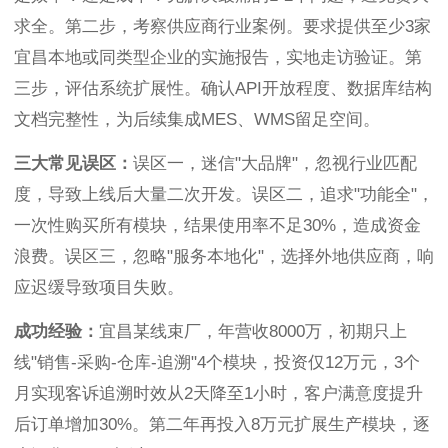
求全。第二步，考察供应商行业案例。要求提供至少3家
宜昌本地或同类型企业的实施报告，实地走访验证。第
三步，评估系统扩展性。确认API开放程度、数据库结构
文档完整性，为后续集成MES、WMS留足空间。
三大常见误区：
误区一，迷信"大品牌"，忽视行业匹配
度，导致上线后大量二次开发。误区二，追求"功能全"，
一次性购买所有模块，结果使用率不足30%，造成资金
浪费。误区三，忽略"服务本地化"，选择外地供应商，响
应迟缓导致项目失败。
成功经验：
宜昌某线束厂，年营收8000万，初期只上
线"销售-采购-仓库-追溯"4个模块，投资仅12万元，3个
月实现客诉追溯时效从2天降至1小时，客户满意度提升
后订单增加30%。第二年再投入8万元扩展生产模块，逐