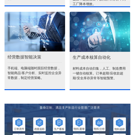
工厂降本增效。
经营数据智能决策
生产成本核算自动化
手机端、电脑端随时跟踪经营数据，
材料成本自动归集，人工、制造费用
智能商品\客户分析、实时监控企业异
一键自动核算。订单超期/应收款超
常数据，制定经营策略。
期/安全库存异常等智能预警。