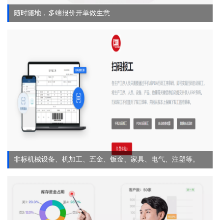
随时随地，多端报价开单做生意
非标机械设备、机加工、五金、钣金、家具、电气、注塑等。