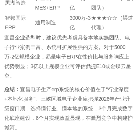
黑湖智造
MES+ERP
亿
团队）
智邦国际
3000万-3
★★★☆☆（渠道
通用制造
ERP
亿
代理）
宜昌企业选型时，建议优先考虑具备本地实施团队、电
子行业案例丰富、系统可扩展性强的方案。对于5000
万-2亿规模企业，易呈电子ERP在性价比与服务响应上
优势明显；3亿以上规模企业可评估鼎捷E10或金蝶云星
空。
总结：
宜昌电子生产erp系统的核心价值在于"行业深度
+本地化服务"。三峡区域电子企业应把握2026年产业升
级窗口期，选择懂行业、懂本地的系统，3个月完成数字
化底座建设，6个月实现效益显现，在激烈竞争中构建护
城河。