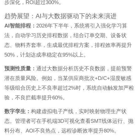
步深化，ROI超过300%。
趋势展望：AI与大数据驱动下的未来演进
AI智能排程：
2026年下半年，系统将引入强化学习算
法，自动学习历史排程数据，结合订单交期、设备状
态、物料齐套率，生成最优排程方案，排程效率再提升
50%，计划达成率稳定在95%以上。
预测性质量：
通过大数据分析历史不良数据，提前预警
潜在质量风险。例如，当某供应商批次+D/C+湿度敏感
等级组合历史上不良率超过2%时，系统自动触发加严检
验，不良拦截率提升60%。
数字孪生：
构建虚拟电子产线，实时映射物理生产状
态。管理者可在手机端3D可视化查看SMT线体运行、抛
料分布、AOI不良热点，远程诊断效率提升80%。