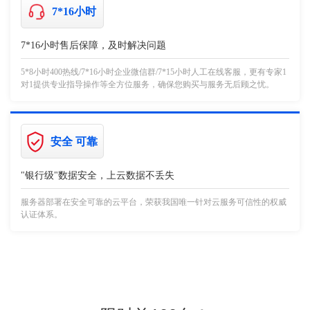
7*16小时
7*16小时售后保障，及时解决问题
5*8小时400热线/7*16小时企业微信群/7*15小时人工在线客服，更有专家1
对1提供专业指导操作等全方位服务，确保您购买与服务无后顾之忧。
安全 可靠
"银行级"数据安全，上云数据不丢失
服务器部署在安全可靠的云平台，荣获我国唯一针对云服务可信性的权威
认证体系。