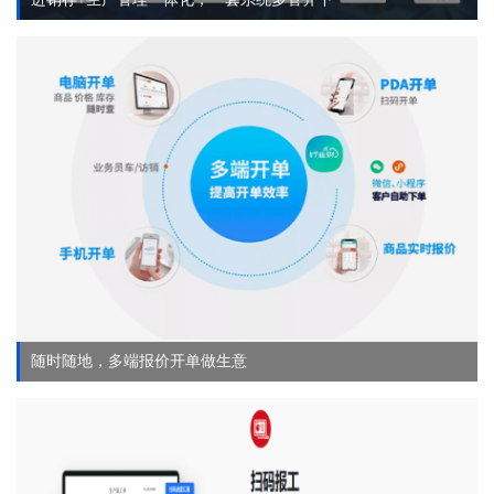
随时随地，多端报价开单做生意