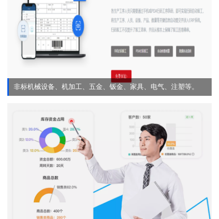
非标机械设备、机加工、五金、钣金、家具、电气、注塑等。