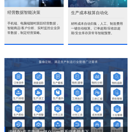
经营数据智能决策
生产成本核算自动化
手机端、电脑端随时跟踪经营数据，
材料成本自动归集，人工、制造费用
智能商品\客户分析、实时监控企业异
一键自动核算。订单超期/应收款超
常数据，制定经营策略。
期/安全库存异常等智能预警。
进销存+生产管理一体化，一套系统多管齐下