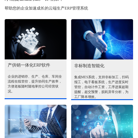
帮助您的企业加速成长的云端生产ERP管理系统
产供销一体化ERP软件
非标制造智能化
企业的进销存、生产、仓库、车间全
集成MES系统，支持非标加工，扫码
流程在线管控，提升协同生产效率，
报工，电子看板系统，生产进度实时
方便老板随时随地掌控公司经营状
管控，自动计件工资，工序进展超期
况。
提醒，超交预警，损耗异常分析，为
工厂降本增效。