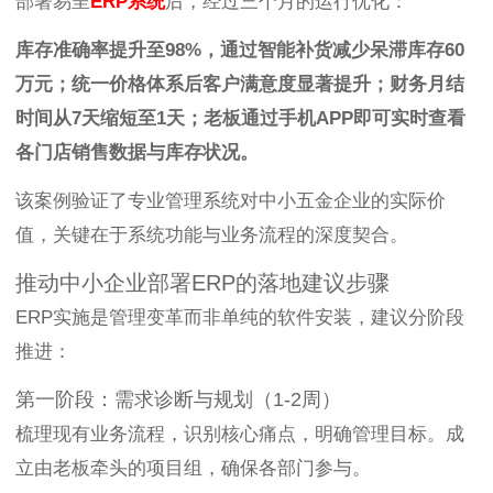
部署易呈
ERP系统
后，经过三个月的运行优化：
库存准确率提升至98%，通过智能补货减少呆滞库存60
万元；统一价格体系后客户满意度显著提升；财务月结
时间从7天缩短至1天；老板通过手机APP即可实时查看
各门店销售数据与库存状况。
该案例验证了专业管理系统对中小五金企业的实际价
值，关键在于系统功能与业务流程的深度契合。
推动中小企业部署ERP的落地建议步骤
ERP实施是管理变革而非单纯的软件安装，建议分阶段
推进：
第一阶段：需求诊断与规划（1-2周）
梳理现有业务流程，识别核心痛点，明确管理目标。成
立由老板牵头的项目组，确保各部门参与。