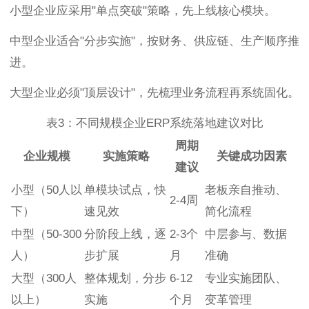
小型企业应采用"单点突破"策略，先上线核心模块。
中型企业适合"分步实施"，按财务、供应链、生产顺序推
进。
大型企业必须"顶层设计"，先梳理业务流程再系统固化。
表3：不同规模企业ERP系统落地建议对比
周期
企业规模
实施策略
关键成功因素
建议
小型（50人以
单模块试点，快
老板亲自推动、
2-4周
下）
速见效
简化流程
中型（50-300
分阶段上线，逐
2-3个
中层参与、数据
人）
步扩展
月
准确
大型（300人
整体规划，分步
6-12
专业实施团队、
以上）
实施
个月
变革管理