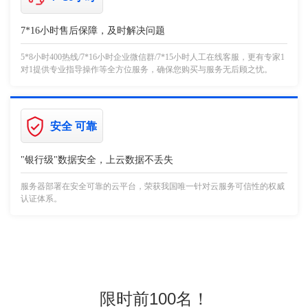
7*16小时售后保障，及时解决问题
5*8小时400热线/7*16小时企业微信群/7*15小时人工在线客服，更有专家1
对1提供专业指导操作等全方位服务，确保您购买与服务无后顾之忧。
安全 可靠
"银行级"数据安全，上云数据不丢失
服务器部署在安全可靠的云平台，荣获我国唯一针对云服务可信性的权威
认证体系。
限时前100名！