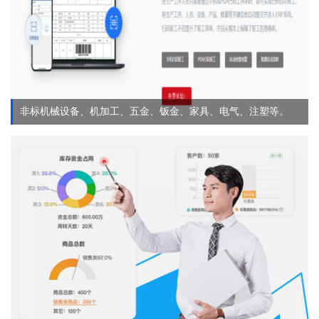
非标机械设备、机加工、五金、钣金、家具、电气、注塑等。