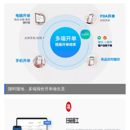
随时随地，多端报价开单做生意