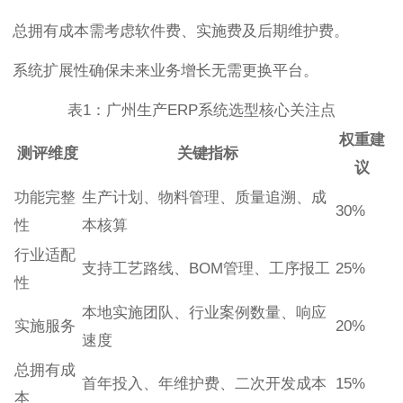
总拥有成本需考虑软件费、实施费及后期维护费。
系统扩展性确保未来业务增长无需更换平台。
表1：广州生产ERP系统选型核心关注点
权重建
测评维度
关键指标
议
功能完整
生产计划、物料管理、质量追溯、成
30%
性
本核算
行业适配
支持工艺路线、BOM管理、工序报工
25%
性
本地实施团队、行业案例数量、响应
实施服务
20%
速度
总拥有成
首年投入、年维护费、二次开发成本
15%
本