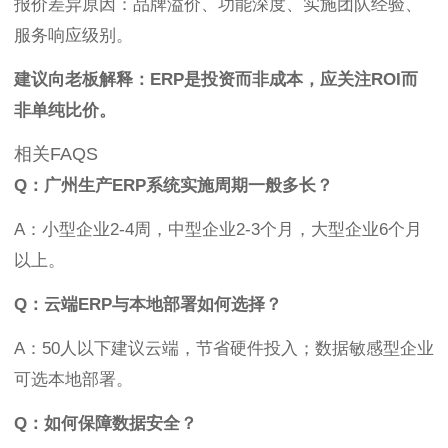
报价差异原因：品牌溢价、功能深度、实施团队经验、
服务响应级别。
建议向老板解释：ERP是投资而非成本，应关注ROI而
非单纯比价。
相关FAQS
Q：广州生产ERP系统实施周期一般多长？
A：小型企业2-4周，中型企业2-3个月，大型企业6个月
以上。
Q：云端ERP与本地部署如何选择？
A：50人以下建议云端，节省硬件投入；数据敏感型企业
可选本地部署。
Q：如何保障数据安全？