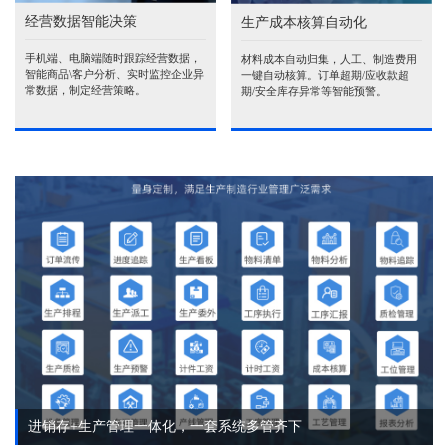
经营数据智能决策
生产成本核算自动化
手机端、电脑端随时跟踪经营数据，
材料成本自动归集，人工、制造费用
智能商品\客户分析、实时监控企业异
一键自动核算。订单超期/应收款超
常数据，制定经营策略。
期/安全库存异常等智能预警。
进销存+生产管理一体化，一套系统多管齐下