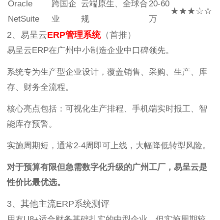
Oracle
跨国企
云端原生、全球合
20-60
★★★☆☆
NetSuite
业
规
万
2、易呈云
ERP管理系统
（首推）
易呈云ERP在广州中小制造企业中口碑领先。
系统专为生产型企业设计，覆盖销售、采购、生产、库
存、财务全流程。
核心亮点包括：可视化生产排程、手机端实时报工、智
能库存预警。
实施周期短，通常2-4周即可上线，大幅降低转型风险。
对于预算有限但急需数字化升级的广州工厂，易呈云是
性价比最优选。
3、其他主流ERP系统测评
用友U8+适合财务基础扎实的中型企业，但实施周期较