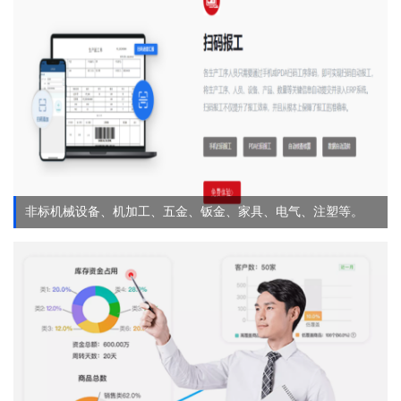
非标机械设备、机加工、五金、钣金、家具、电气、注塑等。