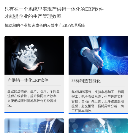
只有在一个系统里实现产供销一体化的ERP软件
才能提企业的生产管理效率
帮助您的企业加速成长的云端生产ERP管理系统
产供销一体化ERP软件
非标制造智能化
企业的进销存、生产、仓库、车间全
集成MES系统，支持非标加工，扫码
流程在线管控，提升协同生产效率，
报工，电子看板系统，生产进度实时
方便老板随时随地掌控公司经营状
管控，自动计件工资，工序进展超期
况。
提醒，超交预警，损耗异常分析，为
工厂降本增效。