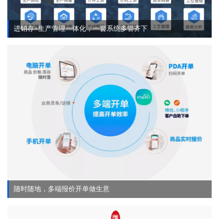
进销存+生产管理一体化，一套系统多管齐下
随时随地，多端报价开单做生意