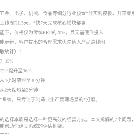
五金、电子、机械、食品等细分行业预置*佳实践模板，开箱即
上线周期15天，*快7天完成核心模块部署
能下，价格仅为传统ERP的20%，且无需硬件投入
能更新，客户提出的合理需求优先纳入产品路线图
敏统计）：
升35%
2%提升至96%
从4小时缩短至30分钟
从2天缩短至2分钟
*系统，只专注于制造业生产管理场景的*打磨。
的选择本质是选择一种更高效的经营方式。本文拆解的7个问题
能帮助你建立系统的评估框架。