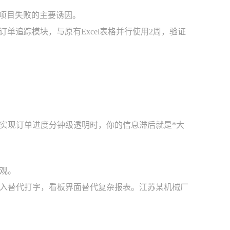
是项目失败的主要诱因。
订单追踪模块，与原有Excel表格并行使用2周，验证
实现订单进度分钟级透明时，你的信息滞后就是*大
观。
入替代打字，看板界面替代复杂报表。江苏某机械厂