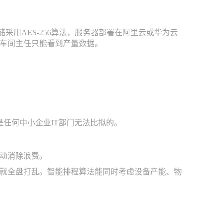
采用AES-256算法，服务器部署在阿里云或华为云
车间主任只能看到产量数据。
任何中小企业IT部门无法比拟的。
动消除浪费。
就全盘打乱。智能排程算法能同时考虑设备产能、物