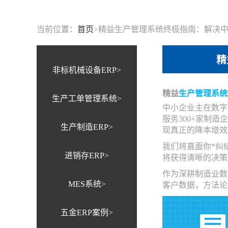
当前位置：
首页
>
精益生产管理系统终极指南：解决中
精
非标机械设备ERP>
精益
生产管理系统
生产工单管理系统>
中小企业主在数字
服务300+家制
生产制造ERP>
现真正的降本增效
我们将直面你*纠
进销存ERP>
将获得清晰的决策
作为深耕制造业数
MES系统>
客户数据，方法论
五金ERP案例>