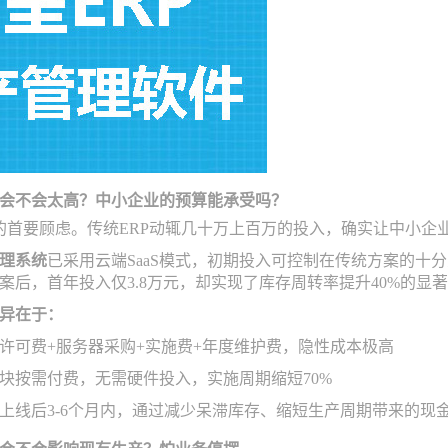
会不会太高？中小企业的预算能承受吗？
的首要顾虑。传统ERP动辄几十万上百万的投入，确实让中小企
理系统
已采用云端SaaS模式，初期投入可控制在传统方案的十分
案后，首年投入仅3.8万元，却实现了库存周转率提升40%的显
异在于：
许可费+服务器采购+实施费+年度维护费，隐性成本极高
块按需付费，无需硬件投入，实施周期缩短70%
上线后3-6个月内，通过减少呆滞库存、缩短生产周期带来的现