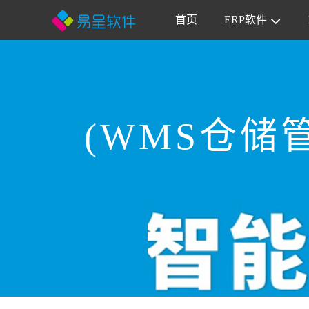
首页
ERP软件
(WMS仓储