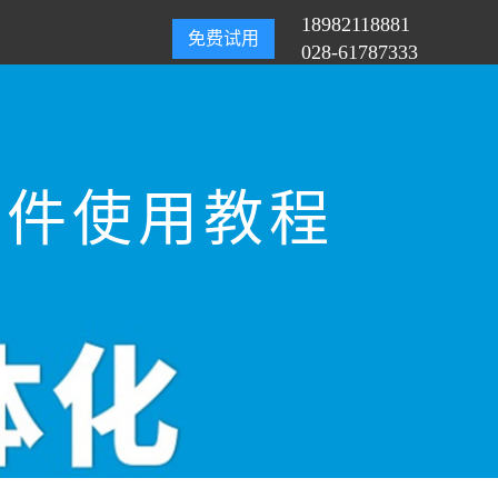
18982118881
免费试用
028-61787333
软件使用教程