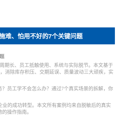
施难、怕用不好的7个关键问题
题
周期长、员工抵触使用、系统与实际脱节。本文基于
，消除库存积压、交期延误、质量波动三大顽疾，实
务？员工学不会怎么办？通过7个真实场景的拆解，你
造企业的成功转型。本文所有案例均来自脱敏后的真实
地的操作指南。