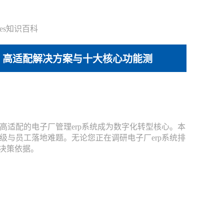
es知识百科
指南：高适配解决方案与十大核心功能测
高适配的电子厂管理erp系统成为数字化转型核心。本
与员工落地难题。无论您正在调研电子厂erp系统排
决策依据。