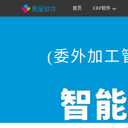
首页
ERP软件
(委外加工