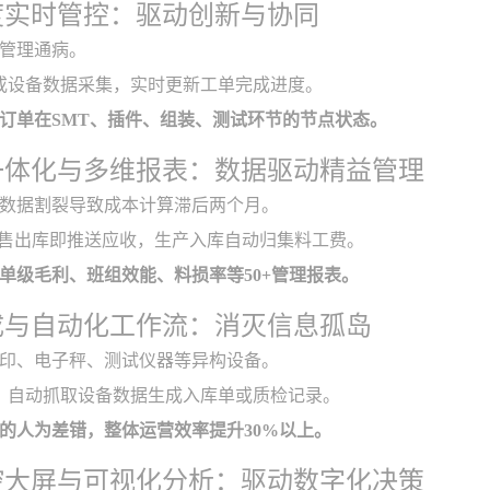
度实时管控：驱动创新与协同
管理通病。
工或设备数据采集，实时更新工单完成进度。
订单在SMT、插件、组装、测试环节的节点状态。
一体化与多维报表：数据驱动精益管理
数据割裂导致成本计算滞后两个月。
销售出库即推送应收，生产入库自动归集料工费。
单级毛利、班组效能、料损率等50+管理报表。
成与自动化工作流：消灭信息孤岛
印、电子秤、测试仪器等异构设备。
PI，自动抓取设备数据生成入库单或质检记录。
的人为差错，整体运营效率提升30%以上。
控大屏与可视化分析：驱动数字化决策