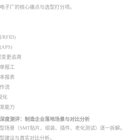
电子厂的核心痛点与选型打分项。
RFID)
APS)
程变更追溯
单报工
本报表
作流
视化
发能力
深度测评：制造企业落地场景与对比分析
型场景（SMT贴片、组装、插件、老化测试）逐一拆解。
型建议与真实对比分析。