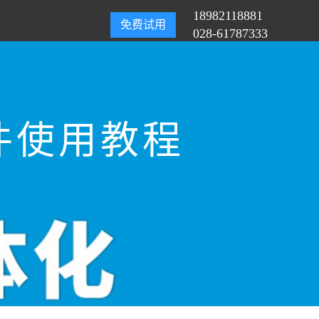
18982118881
免费试用
028-61787333
件使用教程