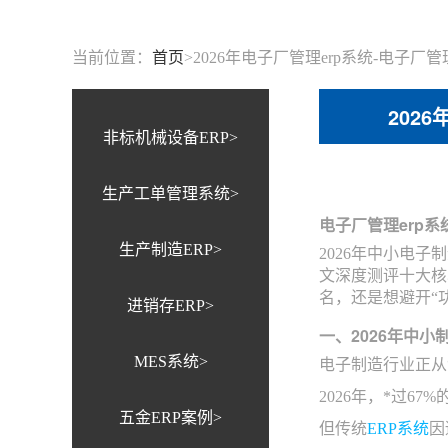
当前位置：
首页
>
2026年电子厂管理erp系统-电子
202
非标机械设备ERP>
生产工单管理系统>
电子厂管理erp系
生产制造ERP>
2026年中小电
文深度测评十大核
名，还是想避开“
进销存ERP>
一、2026年中
MES系统>
电子制造行业正从
2026年，*过6
五金ERP案例>
但传统
ERP系统
因