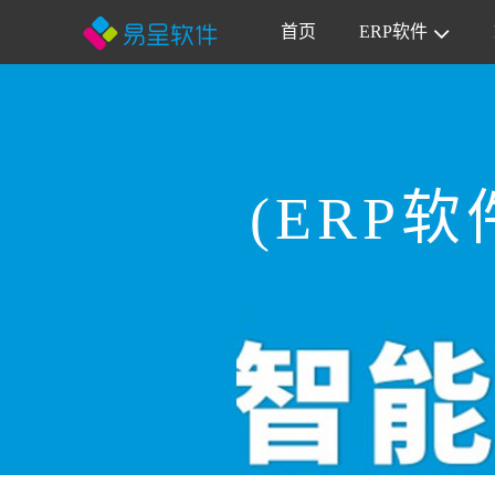
首页
ERP软件
(ERP