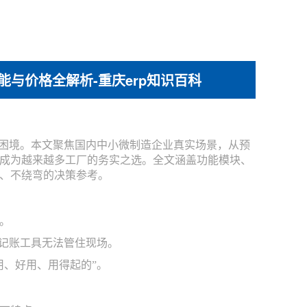
与价格全解析-重庆erp知识百科
的困境。本文聚焦国内中小微制造企业真实场景，从预
成为越来越多工厂的务实之选。全文涵盖功能模块、
、不绕弯的决策参考。
。
的记账工具无法管住现场。
用、好用、用得起的”。