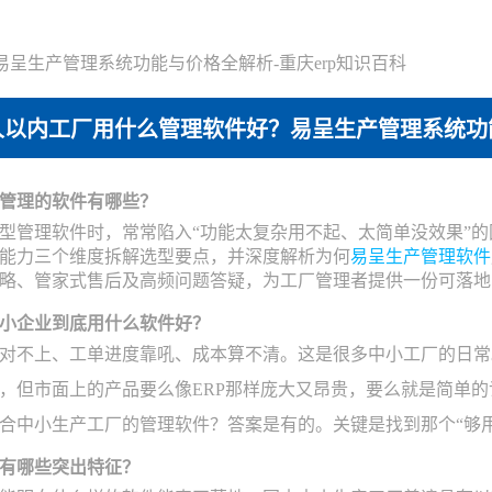
易呈生产管理系统功能与价格全解析-重庆erp知识百科
0人以内工厂用什么管理软件好？易呈生产管理系统功能
管理的软件有哪些？
型管理软件时，常常陷入“功能太复杂用不起、太简单没效果”
能力三个维度拆解选型要点，并深度解析为何
易呈
生产管理软件
略、管家式售后及高频问题答疑，为工厂管理者提供一份可落地
小企业到底用什么软件好？
对不上、工单进度靠吼、成本算不清。这是很多中小工厂的日常
，但市面上的产品要么像ERP那样庞大又昂贵，要么就是简单
合中小生产工厂的管理软件？答案是有的。关键是找到那个“够
有哪些突出特征？