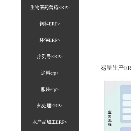
生物医药兽药ERP>
饲料ERP>
环保ERP>
序列号ERP>
易呈生产E
涂料erp>
服装erp>
热处理ERP>
水产品加工ERP>