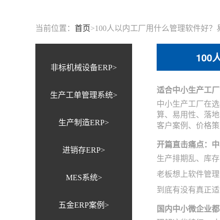
当前位置：
首页
>
100人以内工厂用什么管理软件好？
10
非标机械设备ERP>
适合中小生产工厂
生产工单管理系统>
中小生产工厂在选
算、易用性、落地
生产制造ERP>
客户案例、价格策
开篇直击痛点：中
进销存ERP>
生产排期乱、库存
老板想上软件管理
MES系统>
到底有没有真正适
五金ERP案例>
国内中小微企业都