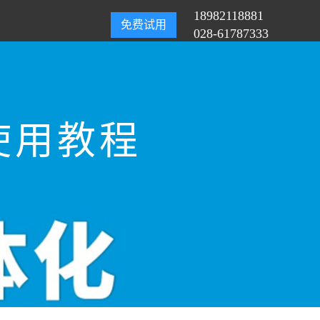
18982118881
免费试用
028-61787333
使用教程