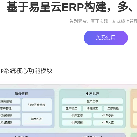
基于易呈云ERP构建，多
告别繁杂，真正实现一站式线上管
免费使用
RP系统核心功能模块