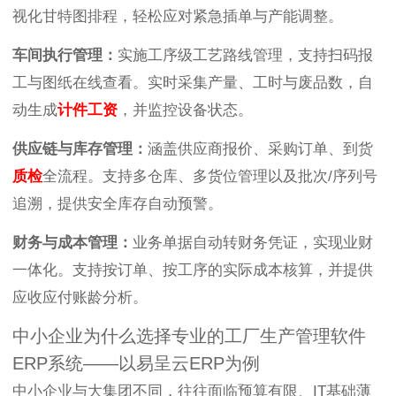
视化甘特图排程，轻松应对紧急插单与产能调整。
车间执行管理：
实施工序级工艺路线管理，支持扫码报
工与图纸在线查看。实时采集产量、工时与废品数，自
动生成
计件工资
，并监控设备状态。
供应链与库存管理：
涵盖供应商报价、采购订单、到货
质检
全流程。支持多仓库、多货位管理以及批次/序列号
追溯，提供安全库存自动预警。
财务与成本管理：
业务单据自动转财务凭证，实现业财
一体化。支持按订单、按工序的实际成本核算，并提供
应收应付账龄分析。
中小企业为什么选择专业的工厂生产管理软件
ERP系统——以易呈云ERP为例
中小企业与大集团不同，往往面临预算有限、IT基础薄