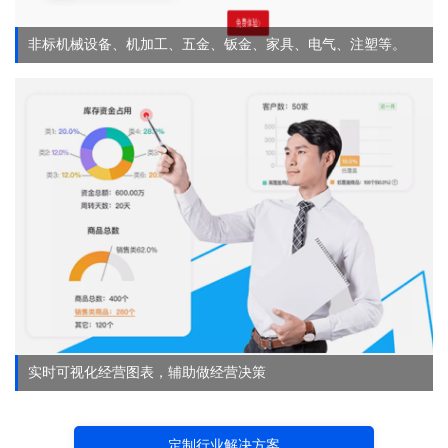
非标机械设备、机加工、五金、钣金、家具、电气、注塑等。
实时可视化经营图表，辅助做经营决策
定制行业解决方案