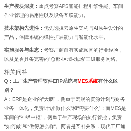
生产模块深度：
重点考察APS智能排程引擎性能、车间
作业管理的易用性以及设备互联能力。
技术架构先进性：
优先选择云原生架构与AI原生设计的
产品，保障系统的弹性扩展能力与智能化水平。
实施服务与生态：
考察厂商自有实施顾问的行业经验，
以及是否具备完善的“总部-区域-现场”三级服务网络。
相关问答
Q：工厂生产管理软件ERP系统与
MES系统
有什么区
别？
A：ERP是企业的“大脑”，侧重于宏观的资源计划与财务
业务一体化，负责计划“做什么”和“需要什么”；而MES是
车间的“神经中枢”，侧重于生产现场的执行管控，负责
“如何做”和“做得怎么样”。两者是互补关系，现代工厂通