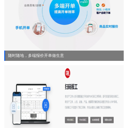
随时随地，多端报价开单做生意