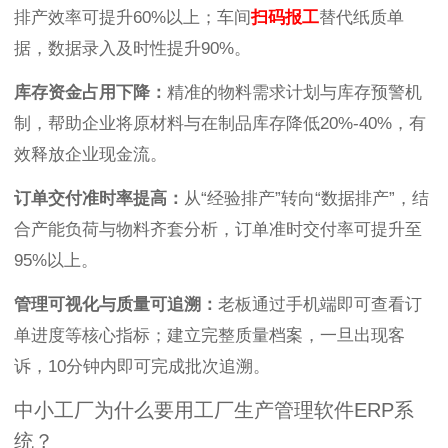
排产效率可提升60%以上；车间
扫码报工
替代纸质单
据，数据录入及时性提升90%。
库存资金占用下降：
精准的物料需求计划与库存预警机
制，帮助企业将原材料与在制品库存降低20%-40%，有
效释放企业现金流。
订单交付准时率提高：
从“经验排产”转向“数据排产”，结
合产能负荷与物料齐套分析，订单准时交付率可提升至
95%以上。
管理可视化与质量可追溯：
老板通过手机端即可查看订
单进度等核心指标；建立完整质量档案，一旦出现客
诉，10分钟内即可完成批次追溯。
中小工厂为什么要用工厂生产管理软件ERP系
统？