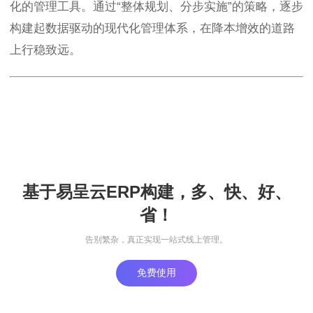
化的管理工具。通过“整体规划、分步实施”的策略，逐步
构建起数据驱动的现代化管理体系，在降本增效的道路
上行稳致远。
基于易呈云ERP构建，多、快、好、
省！
告别繁杂，真正实现一站式线上管理。
免费使用