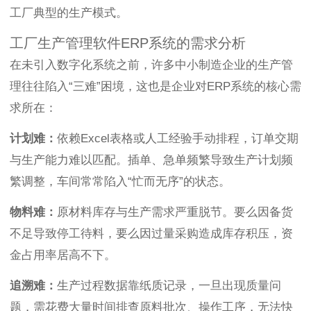
工厂典型的生产模式。
工厂生产管理软件ERP系统的需求分析
在未引入数字化系统之前，许多中小制造企业的生产管
理往往陷入“三难”困境，这也是企业对ERP系统的核心需
求所在：
计划难：
依赖Excel表格或人工经验手动排程，订单交期
与生产能力难以匹配。插单、急单频繁导致生产计划频
繁调整，车间常常陷入“忙而无序”的状态。
物料难：
原材料库存与生产需求严重脱节。要么因备货
不足导致停工待料，要么因过量采购造成库存积压，资
金占用率居高不下。
追溯难：
生产过程数据靠纸质记录，一旦出现质量问
题，需花费大量时间排查原料批次、操作工序，无法快