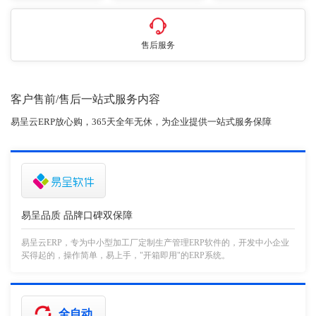
售后服务
客户售前/售后一站式服务内容
易呈云ERP放心购，365天全年无休，为企业提供一站式服务保障
易呈品质 品牌口碑双保障
易呈云ERP，专为中小型加工厂定制生产管理ERP软件的，开发中小企业
买得起的，操作简单，易上手，"开箱即用"的ERP系统。
全自动