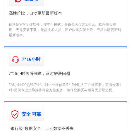
高性价比，自动更新最新版本
价格便宜的ERP软件，按年付模式，最低每天仅需2.44元。软件即买即
用，无需安装下载，无需技术人员，用户快速实现上云，产品自动更新到
最新版本。
7*16小时
7*16小时售后保障，及时解决问题
5*8小时400热线/7*16小时企业微信群/7*15小时人工在线客服，更有专家1
对1提供专业指导操作等全方位服务，确保您购买与服务无后顾之忧。
安全 可靠
"银行级"数据安全，上云数据不丢失