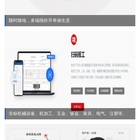
随时随地，多端报价开单做生意
非标机械设备、机加工、五金、钣金、家具、电气、注塑等。