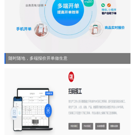
随时随地，多端报价开单做生意