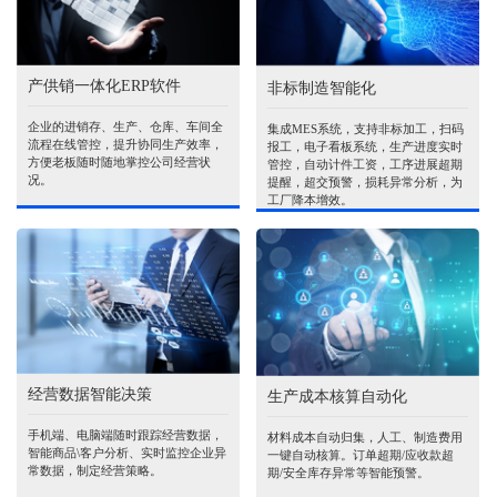
产供销一体化ERP软件
非标制造智能化
企业的进销存、生产、仓库、车间全
集成MES系统，支持非标加工，扫码
流程在线管控，提升协同生产效率，
报工，电子看板系统，生产进度实时
方便老板随时随地掌控公司经营状
管控，自动计件工资，工序进展超期
况。
提醒，超交预警，损耗异常分析，为
工厂降本增效。
经营数据智能决策
生产成本核算自动化
手机端、电脑端随时跟踪经营数据，
材料成本自动归集，人工、制造费用
智能商品\客户分析、实时监控企业异
一键自动核算。订单超期/应收款超
常数据，制定经营策略。
期/安全库存异常等智能预警。