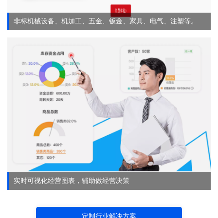
非标机械设备、机加工、五金、钣金、家具、电气、注塑等。
实时可视化经营图表，辅助做经营决策
定制行业解决方案