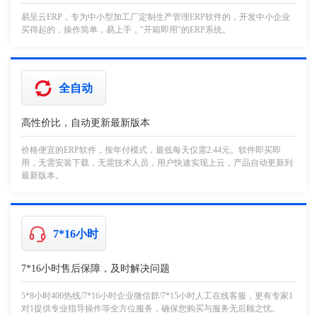
易呈云ERP，专为中小型加工厂定制生产管理ERP软件的，开发中小企业
买得起的，操作简单，易上手，"开箱即用"的ERP系统。
全自动
高性价比，自动更新最新版本
价格便宜的ERP软件，按年付模式，最低每天仅需2.44元。软件即买即
用，无需安装下载，无需技术人员，用户快速实现上云，产品自动更新到
最新版本。
7*16小时
7*16小时售后保障，及时解决问题
5*8小时400热线/7*16小时企业微信群/7*15小时人工在线客服，更有专家1
对1提供专业指导操作等全方位服务，确保您购买与服务无后顾之忧。