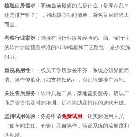
梳理自身需求：
明确当前最痛的点是什么（是库存乱？
还是排产难？），列出核心功能清单，避免盲目追求大
而全。
考察行业案例：
选择有同行业服务经验的厂商。懂行业
的软件才能预置标准的BOM模板和工艺路线，减少实施
阻力。
重视易用性：
一线员工学历参差不齐，系统必须界面简
洁、操作傻瓜化（如支持扫码），否则很难推广落地。
关注售后服务：
软件只是工具，落地需要服务。确认厂
商是否提供及时的培训、远程协助及持续的迭代升级。
坚持试用体验：
务必申请
免费试用
，让实际使用人员
（如车间主任、仓管）亲自操作，验证系统的流畅度和
匹配度。