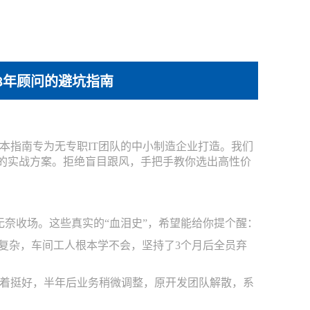
8年顾问的避坑指南
？本指南专为无专职IT团队的中小制造企业打造。我们
算的实战方案。拒绝盲目跟风，手把手教你选出高性价
奈收场。这些真实的“血泪史”，希望能给你提个醒：
复杂，车间工人根本学不会，坚持了3个月后全员弃
着挺好，半年后业务稍微调整，原开发团队解散，系