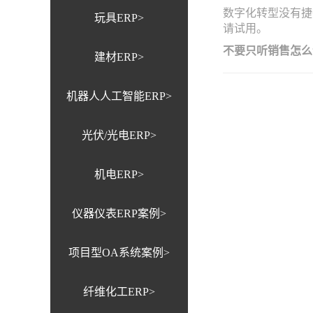
数字化转型没有捷
玩具ERP>
请试用。
不要只听销售怎么
建材ERP>
机器人人工智能ERP>
光伏/光电ERP>
机电ERP>
仪器仪表ERP案例>
项目型OA系统案例>
纤维化工ERP>