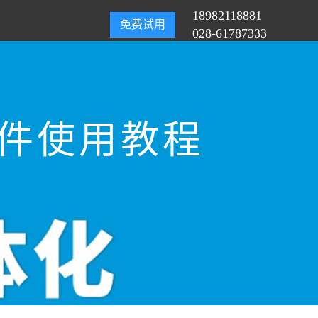
18982118881
免费试用
028-61787333
软件使用教程