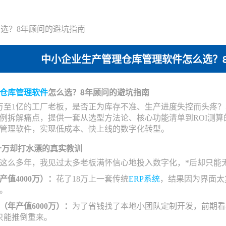
选？8年顾问的避坑指南
中小企业生产管理仓库管理软件怎么选？
仓库管理软件
怎么选？8年顾问的避坑指南
0万至1亿的工厂老板，是否正为库存不准、生产进度失控而头疼
例拆解痛点，提供一套从选型方法论、核心功能清单到ROI测
管理软件，实现低成本、快上线的数字化转型。
十万却打水漂的真实教训
这么多年，我见过太多老板满怀信心地投入数字化，*后却只能无
值4000万）：
花了18万上一套传统
ERP系统
，结果因为界面太
。
年产值6000万）：
为了省钱找了本地小团队定制开发，前期看
只能推倒重来。