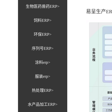
生物医药兽药ERP>
易呈生产E
饲料ERP>
环保ERP>
序列号ERP>
涂料erp>
服装erp>
热处理ERP>
水产品加工ERP>