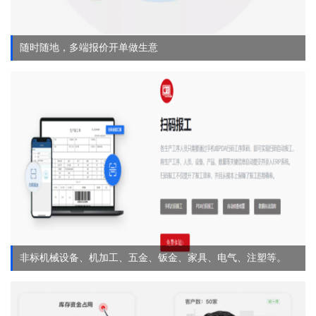
随时随地，多端报价开单做生意
非标机械设备、机加工、五金、钣金、家具、电气、注塑等。