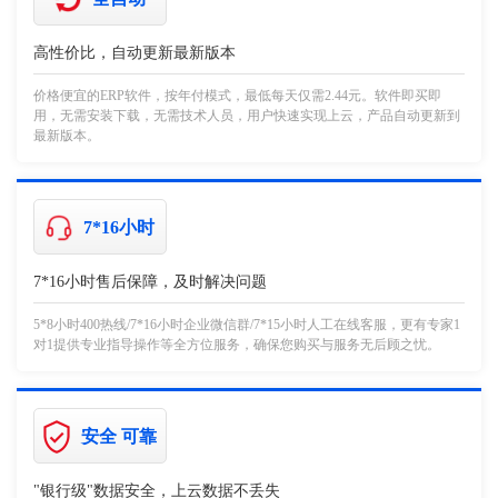
高性价比，自动更新最新版本
价格便宜的ERP软件，按年付模式，最低每天仅需2.44元。软件即买即
用，无需安装下载，无需技术人员，用户快速实现上云，产品自动更新到
最新版本。
7*16小时
7*16小时售后保障，及时解决问题
5*8小时400热线/7*16小时企业微信群/7*15小时人工在线客服，更有专家1
对1提供专业指导操作等全方位服务，确保您购买与服务无后顾之忧。
安全 可靠
"银行级"数据安全，上云数据不丢失