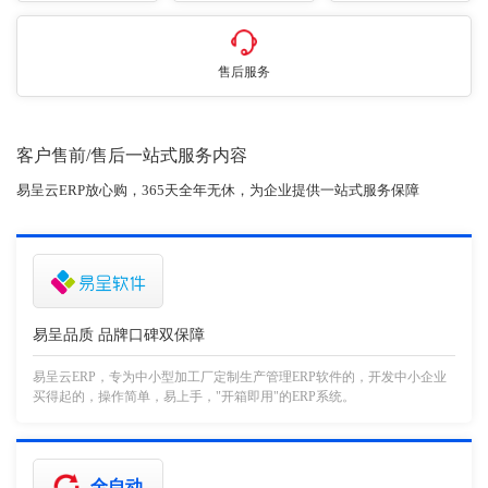
售后服务
客户售前/售后一站式服务内容
易呈云ERP放心购，365天全年无休，为企业提供一站式服务保障
易呈品质 品牌口碑双保障
易呈云ERP，专为中小型加工厂定制生产管理ERP软件的，开发中小企业
买得起的，操作简单，易上手，"开箱即用"的ERP系统。
全自动