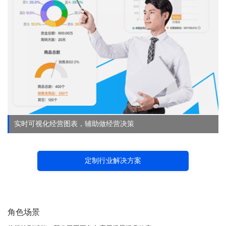
实时可视化经营图表，辅助做经营决策
定制行业解决方案
角色场景