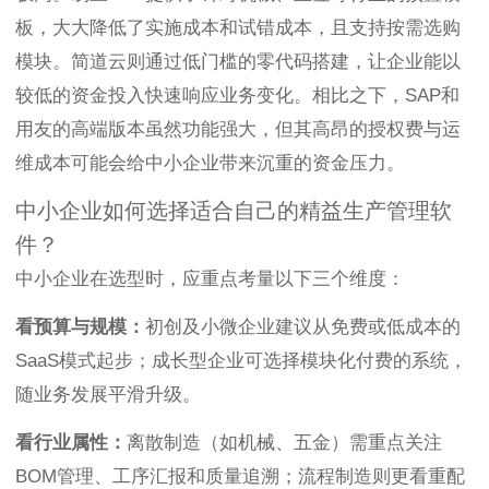
板，大大降低了实施成本和试错成本，且支持按需选购
模块。简道云则通过低门槛的零代码搭建，让企业能以
较低的资金投入快速响应业务变化。相比之下，SAP和
用友的高端版本虽然功能强大，但其高昂的授权费与运
维成本可能会给中小企业带来沉重的资金压力。
中小企业如何选择适合自己的精益生产管理软
件？
中小企业在选型时，应重点考量以下三个维度：
看预算与规模：
初创及小微企业建议从免费或低成本的
SaaS模式起步；成长型企业可选择模块化付费的系统，
随业务发展平滑升级。
看行业属性：
离散制造（如机械、五金）需重点关注
BOM管理、工序汇报和质量追溯；流程制造则更看重配