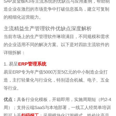
SAP及金蝶K3等主流系统的优缺点与应用案例，帮助制
造企业在激烈的市场竞争中打破信息孤岛，建立可复制
的精细化运营能力。
主流精益生产管理软件优缺点深度解析
当前市场上的生产管理软件琳琅满目，不同规模和需求
的企业适用不同的解决方案。以下是对四款主流软件的
详细拆解：
1. 易呈
ERP管理系统
易呈ERP专为年产值5000万至5亿元的中小制造企业打
造，主打轻量化与行业化，特别适合机械、电子、五金
等行业。
优点：
具备行业化模板，开箱即用，实施周期短（约2-4
周）；支持云端SaaS与本地部署，一线工人经简单培训
即可上手
扫码报工
；采用模块化订阅模式，性价比高且