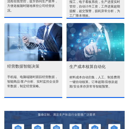
流程在线管控，提升协同生产效率，
报工，电子看板系统，生产进度实时
方便老板随时随地掌控公司经营状
管控，自动计件工资，工序进展超期
况。
提醒，超交预警，损耗异常分析，为
工厂降本增效。
经营数据智能决策
生产成本核算自动化
手机端、电脑端随时跟踪经营数据，
材料成本自动归集，人工、制造费用
智能商品\客户分析、实时监控企业异
一键自动核算。订单超期/应收款超
常数据，制定经营策略。
期/安全库存异常等智能预警。