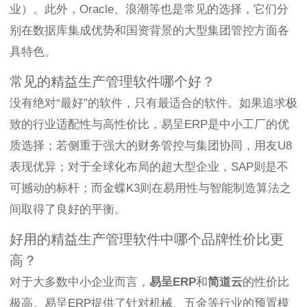
业）。此外，Oracle、浪潮等也是常见的选择，它们分
别在数据库集成优势和国资背景的大型集团管控方面各
具特色。
常见的精益生产管理软件哪个好？
没有绝对“最好”的软件，只有最适合的软件。如果追求极
致的行业适配性与高性价比，易呈ERP是中小工厂的优
质选择；若侧重于强大的财务管控与集团协同，用友U8
表现优异；对于全球化布局的超大型企业，SAP则是不
可撼动的标杆；而金蝶K3则在易用性与智能制造算法之
间取得了良好的平衡。
好用的精益生产管理软件中哪个品牌性价比更
高？
对于大多数中小企业而言，
易呈ERP
和
简道云
的性价比
极高。易呈ERP提供了针对机械、五金等行业的预置模