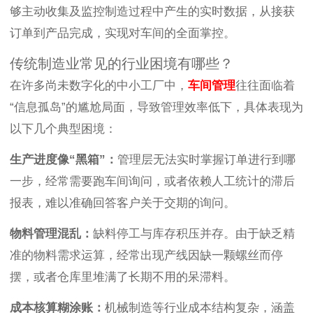
够主动收集及监控制造过程中产生的实时数据，从接获
订单到产品完成，实现对车间的全面掌控。
传统制造业常见的行业困境有哪些？
在许多尚未数字化的中小工厂中，
车间管理
往往面临着
“信息孤岛”的尴尬局面，导致管理效率低下，具体表现为
以下几个典型困境：
生产进度像“黑箱”：
管理层无法实时掌握订单进行到哪
一步，经常需要跑车间询问，或者依赖人工统计的滞后
报表，难以准确回答客户关于交期的询问。
物料管理混乱：
缺料停工与库存积压并存。由于缺乏精
准的物料需求运算，经常出现产线因缺一颗螺丝而停
摆，或者仓库里堆满了长期不用的呆滞料。
成本核算糊涂账：
机械制造等行业成本结构复杂，涵盖