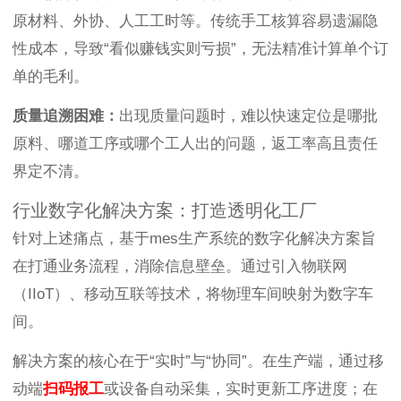
原材料、外协、人工工时等。传统手工核算容易遗漏隐
性成本，导致“看似赚钱实则亏损”，无法精准计算单个订
单的毛利。
质量追溯困难：
出现质量问题时，难以快速定位是哪批
原料、哪道工序或哪个工人出的问题，返工率高且责任
界定不清。
行业数字化解决方案：打造透明化工厂
针对上述痛点，基于mes生产系统的数字化解决方案旨
在打通业务流程，消除信息壁垒。通过引入物联网
（IIoT）、移动互联等技术，将物理车间映射为数字车
间。
解决方案的核心在于“实时”与“协同”。在生产端，通过移
动端
扫码报工
或设备自动采集，实时更新工序进度；在