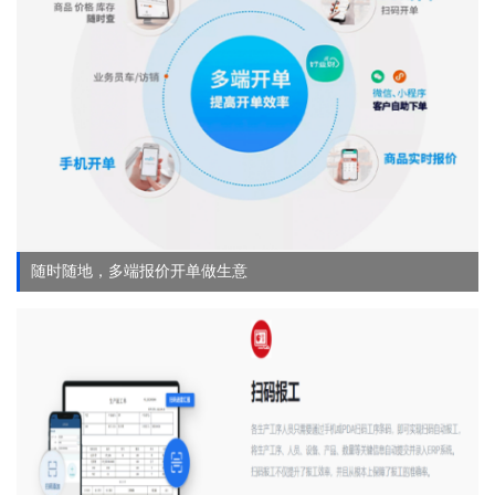
随时随地，多端报价开单做生意