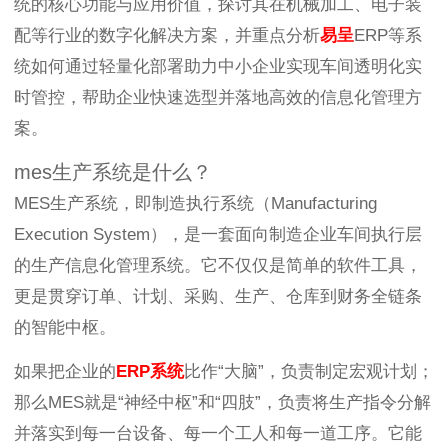
统的核心功能与应用价值，探讨其在机械加工、电子装
配等行业的数字化解决方案，并重点分析
易呈
ERP等系
统如何通过轻量化部署助力中小企业实现车间透明化实
时管控，帮助企业快速选型并落地高效的信息化管理方
案。
mes生产系统是什么？
MES生产系统，即制造执行系统（Manufacturing
Execution System），是一套面向制造企业车间执行层
的生产信息化管理系统。它不仅仅是简单的软件工具，
更是贯穿订单、计划、采购、生产、仓库到财务全链条
的智能中枢。
如果把企业的
ERP系统
比作“大脑”，负责制定宏观计划；
那么MES就是“神经中枢”和“四肢”，负责将生产指令分解
并落实到每一台设备、每一个工人和每一道工序。它能