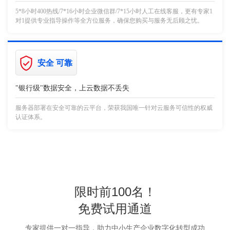
5*8小时400热线/7*16小时企业微信群/7*15小时人工在线客服，更有专家1
对1提供专业指导操作等全方位服务，确保您购买与服务无后顾之忧。
安全 可靠
"银行级"数据安全，上云数据不丢失
服务器部署在安全可靠的云平台，荣获我国唯一针对云服务可信性的权威
认证体系。
限时前100名！
免费试用通道
专家提供一对一指导，助力中小生产企业数字化转型成功