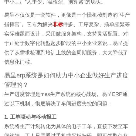
中小工厂“人手少、流程杂、预算紧”的现状。
易呈不仅仅是一套软件，更像是一个懂机械制造的“生产
指挥官”。它专为解决
非标
件多、工序复杂、插单频繁等
实际难题而设计，采用微服务架构，支持灵活配置。对
于正处于数字化转型起步阶段的中小企业来说，易呈提
供了从需求梳理到培训上线的全周期服务，大大降低了
信息化门槛。
易呈erp系统是如何助力中小企业做好生产进度
管理的？
生产进度管理是mes生产系统的核心战场。易呈ERP通
过以下机制，彻底解决了车间进度失控的问题：
1. 工单驱动与移动报工
系统将生产计划转化为具体的电子工单，直接下发至车
间终端。工人只需通过手机或平板扫码，即可领取任务