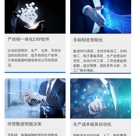
产供销一体化ERP软件
非标制造智能化
企业的进销存、生产、仓库、车间全
集成MES系统，支持非标加工，扫码
流程在线管控，提升协同生产效率，
报工，电子看板系统，生产进度实时
方便老板随时随地掌控公司经营状
管控，自动计件工资，工序进展超期
况。
提醒，超交预警，损耗异常分析，为
工厂降本增效。
经营数据智能决策
生产成本核算自动化
手机端、电脑端随时跟踪经营数据，
材料成本自动归集，人工、制造费用