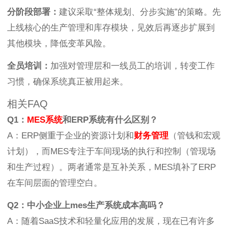
分阶段部署：
建议采取“整体规划、分步实施”的策略。先
上线核心的生产管理和库存模块，见效后再逐步扩展到
其他模块，降低变革风险。
全员培训：
加强对管理层和一线员工的培训，转变工作
习惯，确保系统真正被用起来。
相关FAQ
Q1：
MES系统
和ERP系统有什么区别？
A：ERP侧重于企业的资源计划和
财务管理
（管钱和宏观
计划），而MES专注于车间现场的执行和控制（管现场
和生产过程）。两者通常是互补关系，MES填补了ERP
在车间层面的管理空白。
Q2：中小企业上mes生产系统成本高吗？
A：随着SaaS技术和轻量化应用的发展，现在已有许多