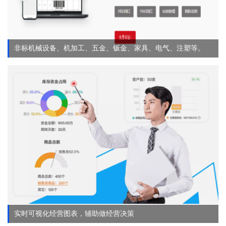
非标机械设备、机加工、五金、钣金、家具、电气、注塑等。
实时可视化经营图表，辅助做经营决策