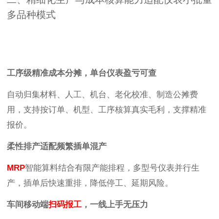
多品种模式
工序级精准成本分摊，单台仪表盈亏可查
自动归集材料、人工、机台、老化校准、制造公摊费
用，支持按订单、机型、工序核算真实毛利，支撑精准
报价。
柔性排产适配频繁插单混产
MRP
智能算料结合有限产能排程，多型号仪表并行生
产，插单后快速重排，降低停工、延期风险。
车间移动端
扫码报工
，一线上手无压力