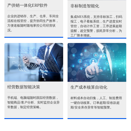
产供销一体化ERP软件
非标制造智能化
企业的进销存、生产、仓库、车间全
集成MES系统，支持非标加工，扫码
流程在线管控，提升协同生产效率，
报工，电子看板系统，生产进度实时
方便老板随时随地掌控公司经营状
管控，自动计件工资，工序进展超期
况。
提醒，超交预警，损耗异常分析，为
工厂降本增效。
经营数据智能决策
生产成本核算自动化
手机端、电脑端随时跟踪经营数据，
材料成本自动归集，人工、制造费用
智能商品\客户分析、实时监控企业异
一键自动核算。订单超期/应收款超
常数据，制定经营策略。
期/安全库存异常等智能预警。