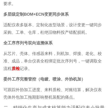
要求。
多层级定制BOM+ECN变更同步体系
适配仪表多版本、定制化改型场景，设计变更一键同步
采购、工单、仓库，杜绝旧物料投产错配损耗。
全工序序列号双向追溯体系
从芯片、壳体、传感器来料，到机加、焊接、老化、校
准、成品，单台仪表全程绑定批次序列号，一键调取全
流程
质检
记录。
委外工序完整管控（电镀、喷涂、外协机加）
可跟踪外协加工进度、来料质检、对账结算，解决仪表
壳体外包加工拖期影响整机装配的痛点。
二、精细化生产与成本核算能力适配仪表小批量