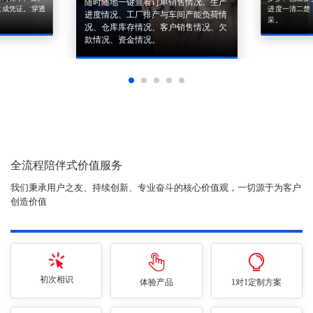
随时随地一键查看订单销售情况、生产
成凭证。'穿透
进度一清二楚
进度情况、工厂排产与车间产能负荷情
采。
况、仓库库存情况、客户销售情况、欠
款情况、资金情况。
全流程陪伴式价值服务
我们秉承用户之友、持续创新、专业奋斗的核心价值观，一切源于为客户
创造价值
初次相识
体验产品
1对1定制方案