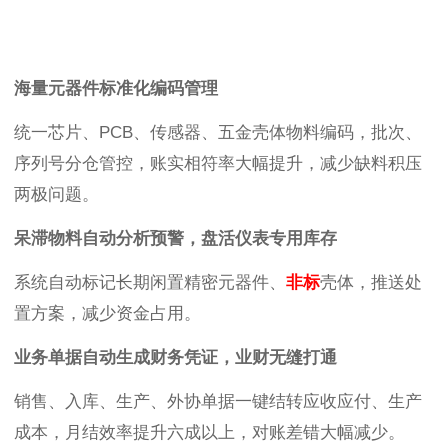
海量元器件标准化编码管理
统一芯片、PCB、传感器、五金壳体物料编码，批次、
序列号分仓管控，账实相符率大幅提升，减少缺料积压
两极问题。
呆滞物料自动分析预警，盘活仪表专用库存
系统自动标记长期闲置精密元器件、
非标
壳体，推送处
置方案，减少资金占用。
业务单据自动生成财务凭证，业财无缝打通
销售、入库、生产、外协单据一键结转应收应付、生产
成本，月结效率提升六成以上，对账差错大幅减少。