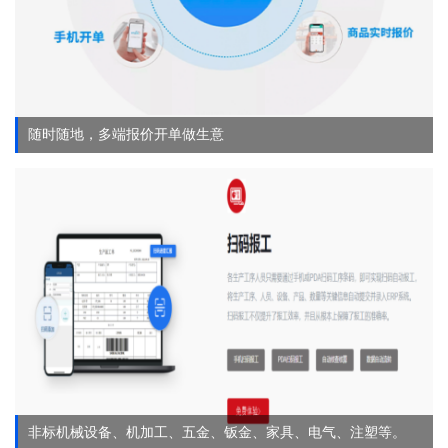
随时随地，多端报价开单做生意
非标机械设备、机加工、五金、钣金、家具、电气、注塑等。