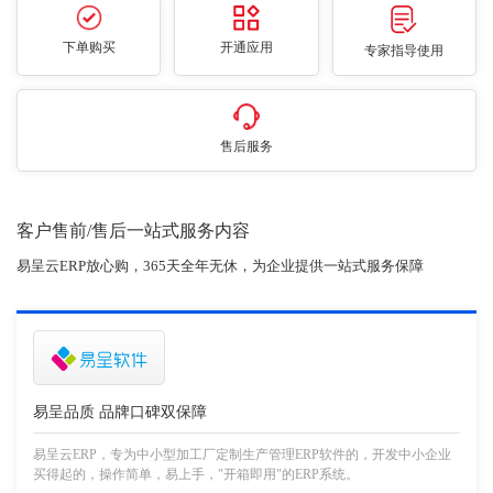
下单购买
开通应用
专家指导使用
售后服务
客户售前/售后一站式服务内容
易呈云ERP放心购，365天全年无休，为企业提供一站式服务保障
易呈品质 品牌口碑双保障
易呈云ERP，专为中小型加工厂定制生产管理ERP软件的，开发中小企业
买得起的，操作简单，易上手，"开箱即用"的ERP系统。