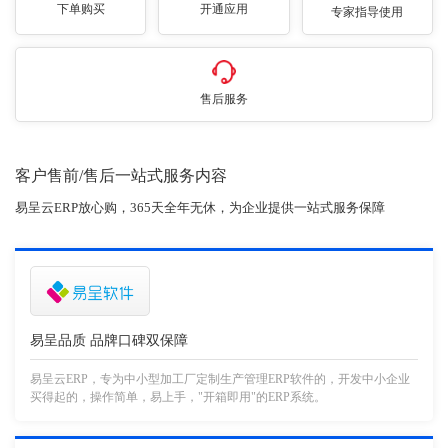
下单购买
开通应用
专家指导使用
售后服务
客户售前/售后一站式服务内容
易呈云ERP放心购，365天全年无休，为企业提供一站式服务保障
易呈品质 品牌口碑双保障
易呈云ERP，专为中小型加工厂定制生产管理ERP软件的，开发中小企业
买得起的，操作简单，易上手，"开箱即用"的ERP系统。