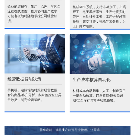
企业的进销存、生产、仓库、车间全
集成MES系统，支持非标加工，扫码
流程在线管控，提升协同生产效率，
报工，电子看板系统，生产进度实时
方便老板随时随地掌控公司经营状
管控，自动计件工资，工序进展超期
况。
提醒，超交预警，损耗异常分析，为
工厂降本增效。
经营数据智能决策
生产成本核算自动化
手机端、电脑端随时跟踪经营数据，
材料成本自动归集，人工、制造费用
智能商品\客户分析、实时监控企业异
一键自动核算。订单超期/应收款超
常数据，制定经营策略。
期/安全库存异常等智能预警。