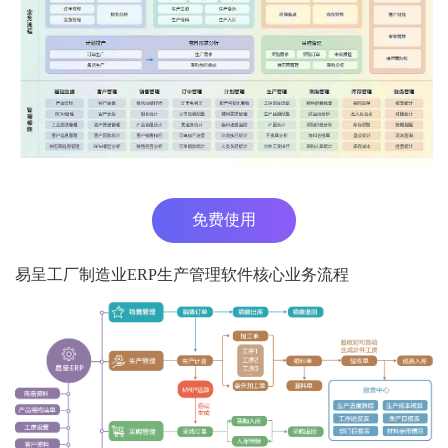
免费使用
易呈工厂制造业ERP生产管理软件核心业务流程