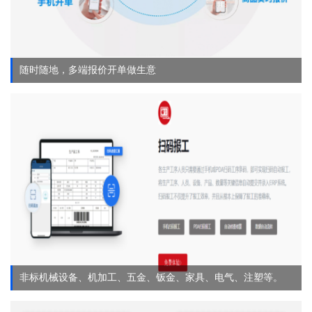
随时随地，多端报价开单做生意
非标机械设备、机加工、五金、钣金、家具、电气、注塑等。