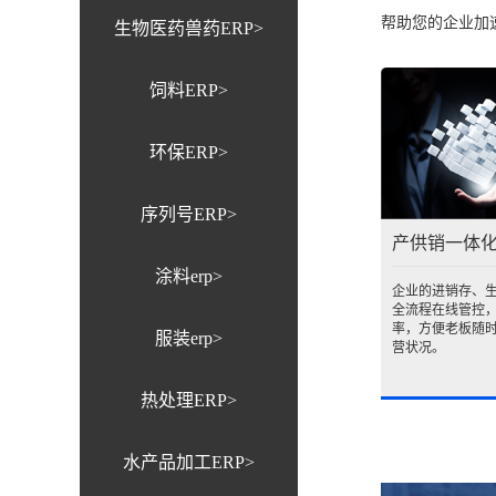
帮助您的企业加
生物医药兽药ERP>
饲料ERP>
环保ERP>
序列号ERP>
产供销一体化
涂料erp>
企业的进销存、
全流程在线管控
率，方便老板随
服装erp>
营状况。
热处理ERP>
水产品加工ERP>