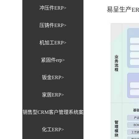
冲压件ERP>
易呈生产E
压铸件ERP>
机加工ERP>
紧固件erp>
钣金ERP>
家居ERP>
销售型CRM客户管理系统案
化工ERP>
例>