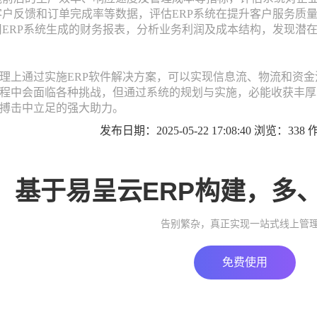
客户反馈和订单完成率等数据，评估ERP系统在提升客户服务质
用ERP系统生成的财务报表，分析业务利润及成本结构，发现潜
理上通过实施ERP软件解决方案，可以实现信息流、物流和资
程中会面临各种挑战，但通过系统的规划与实施，必能收获丰厚
搏击中立足的强大助力。
发布日期：2025-05-22 17:08:40 浏览：33
基于易呈云ERP构建，多
告别繁杂，真正实现一站式线上管
免费使用