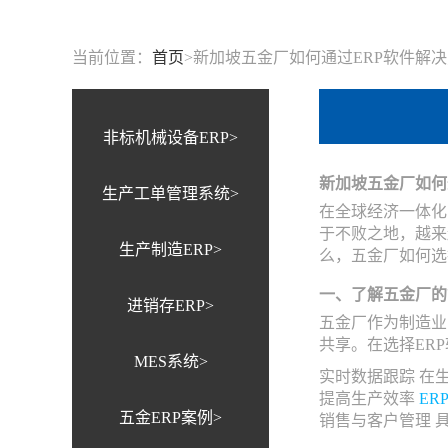
当前位置：
首页
>
新加坡五金厂如何通过ERP软件解
非标机械设备ERP>
新加坡五金厂如何
生产工单管理系统>
在全球经济一体化
于不败之地，越来
生产制造ERP>
么，五金厂如何选
一、了解五金厂的
进销存ERP>
五金厂作为制造业
共享。在选择ER
MES系统>
实时数据跟踪 在
提高生产效率
ER
五金ERP案例>
销售与客户管理 