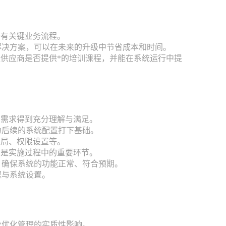
所有关键业务流程。
解决方案，可以在未来的升级中节省成本和时间。
认供应商是否提供*的培训课程，并能在系统运行中提
的需求得到充分理解与满足。
为后续的系统配置打下基础。
布局、权限设置等。
，是实施过程中的重要环节。
，确保系统的功能正常、符合预期。
程与系统设置。
业优化管理的实质性影响。