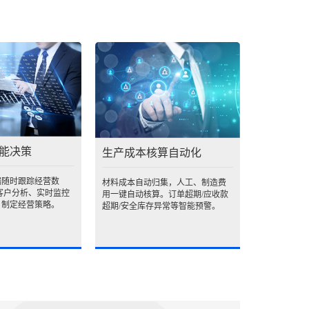
能决策
生产成本核算自动化
端随时跟踪经营数
材料成本自动归集，人工、制造费
客户分析、实时监控
用一键自动核算。订单超期/应收款
，制定经营策略。
超期/安全库存异常等智能预警。