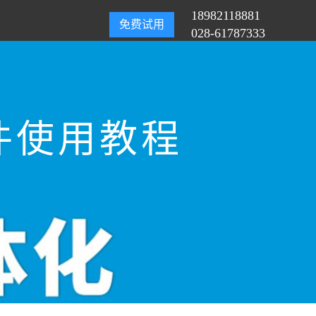
18982118881
免费试用
028-61787333
件使用教程