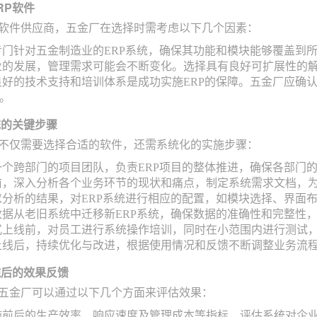
RP软件
P软件供应商，五金厂在选择时需考虑以下几个因素：
专门针对五金制造业的ERP系统，确保其功能和模块能够覆盖到
业的发展，管理需求可能会不断变化。选择具有良好可扩展性的
良好的技术支持和培训体系是成功实施ERP的保障。五金厂应确
。
统的关键步骤
统不仅需要选择合适的软件，还需系统化的实施步骤：
一个跨部门的项目团队，负责ERP项目的整体推进，确保各部门
前，深入分析各个业务环节的现状和痛点，制定系统需求文档，
求分析的结果，对ERP系统进行相应的配置，如模块选择、界面
数据从老旧系统中迁移新ERP系统，确保数据的准确性和完整性
式上线前，对员工进行系统操作培训，同时在小范围内进行测试
上线后，持续优化与改进，根据使用情况和反馈不断调整业务流
施后的效果反馈
，五金厂可以通过以下几个方面来评估效果：
施前后的生产效率、响应速度及管理成本等指标，评估系统对企