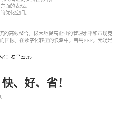
量方面的表现。
在的优化空间。
金流的高效整合，极大地提高企业的管理水平和市场竞
的回报。在数字化转型的浪潮中，善用ERP，无疑是
8 作者：易呈云erp
、快、好、省！
理。