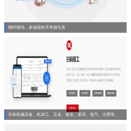
随时随地，多端报价开单做生意
非标机械设备、机加工、五金、钣金、家具、电气、注塑等。