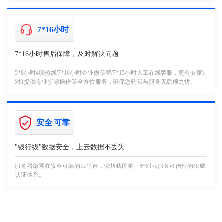
7*16小时
7*16小时售后保障，及时解决问题
5*8小时400热线/7*16小时企业微信群/7*15小时人工在线客服，更有专家1
对1提供专业指导操作等全方位服务，确保您购买与服务无后顾之忧。
安全 可靠
"银行级"数据安全，上云数据不丢失
服务器部署在安全可靠的云平台，荣获我国唯一针对云服务可信性的权威
认证体系。