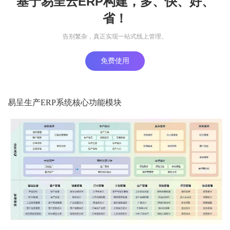
基于易呈云ERP构建，多、快、好、
省！
告别繁杂，真正实现一站式线上管理。
免费使用
易呈生产ERP系统核心功能模块