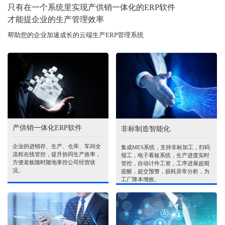
只有在一个系统里实现产供销一体化的ERP软件
才能提企业的生产管理效率
帮助您的企业加速成长的云端生产ERP管理系统
产供销一体化ERP软件
非标制造智能化
企业的进销存、生产、仓库、车间全
集成MES系统，支持非标加工，扫码
流程在线管控，提升协同生产效率，
报工，电子看板系统，生产进度实时
方便老板随时随地掌控公司经营状
管控，自动计件工资，工序进展超期
况。
提醒，超交预警，损耗异常分析，为
工厂降本增效。