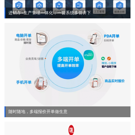
进销存+生产管理一体化，一套系统多管齐下
随时随地，多端报价开单做生意