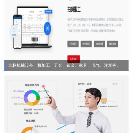
非标机械设备、机加工、五金、钣金、家具、电气、注塑等。