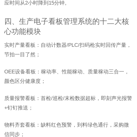
应时间从2小时降到15分钟。
四、生产电子看板管理系统的十二大核
心功能模块
实时产量看板：自动计数器/PLC/扫码枪实时回传产量，
节拍一目了然；
OEE设备看板：稼动率、性能稼动、质量稼动三合一，
颜色区分健康度；
质量报警看板：首检/巡检/末检数据超标，即刻声光报警
+钉钉推送；
物料齐套看板：缺料红色预警，到料绿色通行，采购微
信同步；