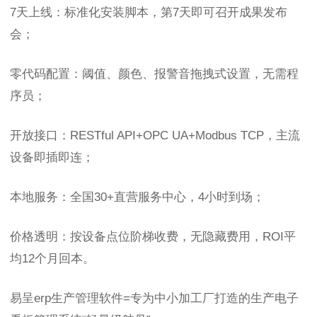
7天上线：标准化安装脚本，第7天即可召开成果发布
会；
零代码配置：阈值、颜色、报警音拖拽式设置，无需程
序员；
开放接口：RESTful API+OPC UA+Modbus TCP，主流
设备即插即连；
本地服务：全国30+直营服务中心，4小时到场；
价格透明：按设备点位阶梯收费，无隐藏费用，ROI平
均12个月回本。
易呈erp生产管理软件=专为中小加工厂打造的生产电子