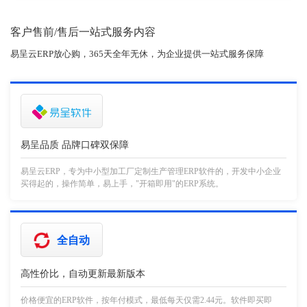
客户售前/售后一站式服务内容
易呈云ERP放心购，365天全年无休，为企业提供一站式服务保障
易呈品质 品牌口碑双保障
易呈云ERP，专为中小型加工厂定制生产管理ERP软件的，开发中小企业
买得起的，操作简单，易上手，"开箱即用"的ERP系统。
全自动
高性价比，自动更新最新版本
价格便宜的ERP软件，按年付模式，最低每天仅需2.44元。软件即买即