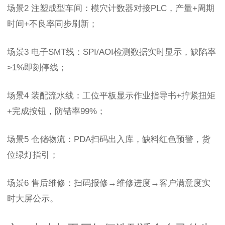
场景2 注塑成型车间：模穴计数器对接PLC，产量+周期
时间+不良率同步刷新；
场景3 电子SMT线：SPI/AOI检测数据实时显示，缺陷率
>1%即刻停线；
场景4 装配流水线：工位平板显示作业指导书+拧紧扭矩
+完成按钮，防错率99%；
场景5 仓储物流：PDA扫码出入库，缺料红色预警，货
位绿灯指引；
场景6 售后维修：扫码报修→维修进度→客户满意度实
时大屏公示。