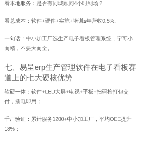
看本地服务：是否有同城顾问4小时到场？
看总成本：软件+硬件+实施+培训≤年营收0.5%。
一句话：中小加工厂选生产电子看板管理系统，宁可小
而精，不要大而全。
七、易呈erp生产管理软件在电子看板赛
道上的七大硬核优势
软硬一体：软件+LED大屏+电视+平板+扫码枪打包交
付，插电即用；
千厂验证：累计服务1200+中小加工厂，平均OEE提升
18%；