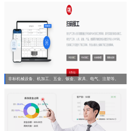
非标机械设备、机加工、五金、钣金、家具、电气、注塑等。