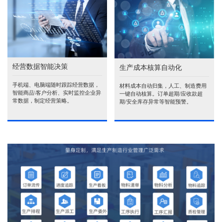
经营数据智能决策
生产成本核算自动化
手机端、电脑端随时跟踪经营数据，
材料成本自动归集，人工、制造费用
智能商品\客户分析、实时监控企业异
一键自动核算。订单超期/应收款超
常数据，制定经营策略。
期/安全库存异常等智能预警。