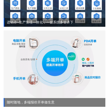
进销存+生产管理一体化，一套系统多管齐下
随时随地，多端报价开单做生意