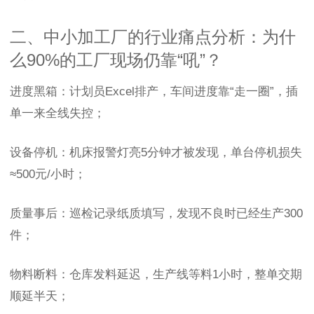
二、中小加工厂的行业痛点分析：为什
么90%的工厂现场仍靠“吼”？
进度黑箱：计划员Excel排产，车间进度靠“走一圈”，插
单一来全线失控；
设备停机：机床报警灯亮5分钟才被发现，单台停机损失
≈500元/小时；
质量事后：巡检记录纸质填写，发现不良时已经生产300
件；
物料断料：仓库发料延迟，生产线等料1小时，整单交期
顺延半天；