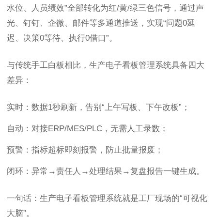
水位、人员绩效”全部转化为红/黄/绿三色信号，通过声
光、钉钉、企微、邮件等多通道推送，实现“问题0延
迟、决策0等待、执行0借口”。
与传统手工白板相比，生产电子看板管理系统具备四大
差异：
实时：数据1秒刷新，告别“上午写板、下午改板”；
自动：对接ERP/MES/PLC，无需人工录数；
预警：指标超标即刻报警，防止批量报废；
闭环：异常→责任人→处理结果→复盘报告一键生成。
一句话：生产电子看板管理系统就是工厂现场的“可视化
大脑”。