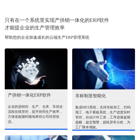
只有在一个系统里实现产供销一体化的ERP软件
才能提企业的生产管理效率
帮助您的企业加速成长的云端生产ERP管理系统
产供销一体化ERP软件
非标制造智能化
企业的进销存、生产、仓库、车间全
集成MES系统，支持非标加工，扫码
流程在线管控，提升协同生产效率，
报工，电子看板系统，生产进度实时
方便老板随时随地掌控公司经营状
管控，自动计件工资，工序进展超期
况。
提醒，超交预警，损耗异常分析，为
工厂降本增效。