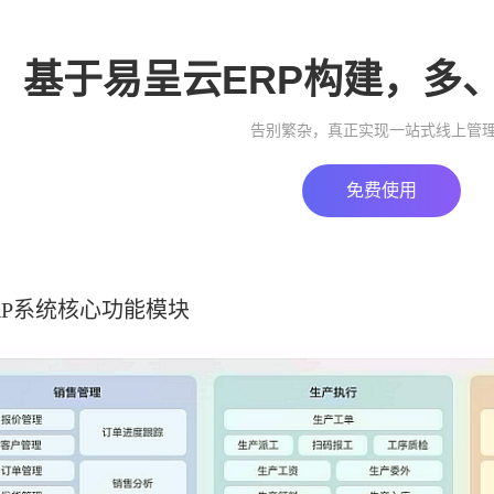
基于易呈云ERP构建，多
告别繁杂，真正实现一站式线上管
免费使用
RP系统核心功能模块