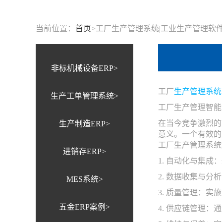
当前位置：
首页
>
工厂生产管理系统|工业生产管理软
非标机械设备ERP>
工厂
生产管理系统
生产工单管理系统>
工厂生产管理智能
在当今竞争激烈的
生产制造ERP>
意义。一个有效的
工厂生产管理系统
进销存ERP>
1. 自动化与集
2. 数据收集与
MES系统>
3. 质量管理：
五金ERP案例>
4. 供应链管理