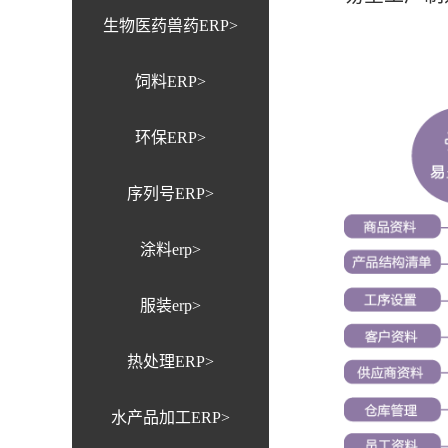
生物医药兽药ERP>
饲料ERP>
环保ERP>
序列号ERP>
涂料erp>
服装erp>
热处理ERP>
水产品加工ERP>