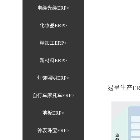
电缆光缆ERP>
化妆品ERP>
精加工ERP>
新材料ERP>
灯饰照明ERP>
易呈生产E
自行车摩托车ERP>
地板ERP>
钟表珠宝ERP>