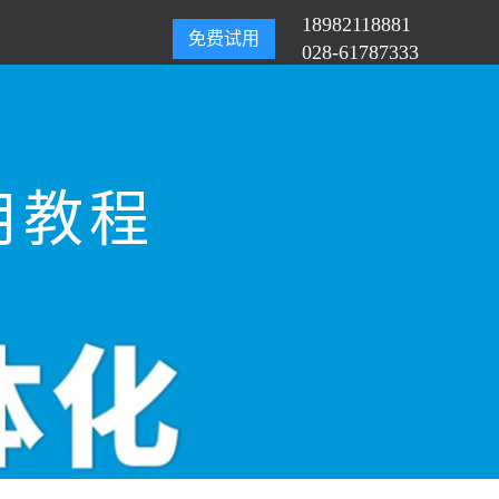
18982118881
免费试用
028-61787333
用教程