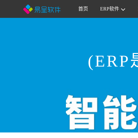
首页
ERP软件
(ER