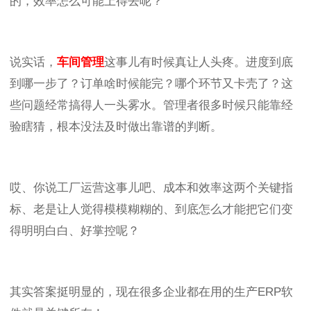
的，效率怎么可能上得去呢？
说实话，
车间管理
这事儿有时候真让人头疼。进度到底
到哪一步了？订单啥时候能完？哪个环节又卡壳了？这
些问题经常搞得人一头雾水。管理者很多时候只能靠经
验瞎猜，根本没法及时做出靠谱的判断。
哎、你说工厂运营这事儿吧、成本和效率这两个关键指
标、老是让人觉得模模糊糊的、到底怎么才能把它们变
得明明白白、好掌控呢？
其实答案挺明显的，现在很多企业都在用的生产
ERP
软