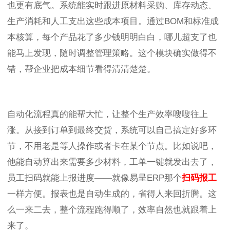
也更有底气。系统能实时跟进原材料采购、库存动态、
生产消耗和人工支出这些成本项目。通过
BOM
和标准成
本核算，每个产品花了多少钱明明白白，哪儿超支了也
能马上发现，随时调整管理策略。这个模块确实做得不
错，帮企业把成本细节看得清清楚楚。
自动化流程真的能帮大忙，让整个生产效率嗖嗖往上
涨。从接到订单到最终交货，系统可以自己搞定好多环
节，不用老是等人操作或者卡在某个节点。比如说吧，
他能自动算出来需要多少材料，工单一键就发出去了，
员工扫码就能上报进度——就像易呈
ERP
那个
扫码报工
一样方便。报表也是自动生成的，省得人来回折腾。这
么一来二去，整个流程跑得顺了，效率自然也就跟着上
来了。