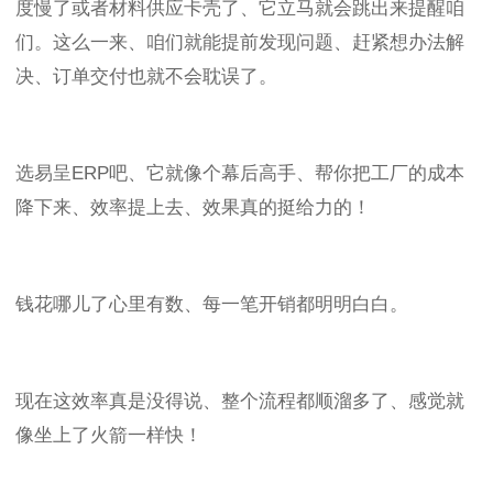
度慢了或者材料供应卡壳了、它立马就会跳出来提醒咱
们。这么一来、咱们就能提前发现问题、赶紧想办法解
决、订单交付也就不会耽误了。
选易呈
ERP
吧、它就像个幕后高手、帮你把工厂的成本
降下来、效率提上去、效果真的挺给力的！
钱花哪儿了心里有数、每一笔开销都明明白白。
现在这效率真是没得说、整个流程都顺溜多了、感觉就
像坐上了火箭一样快！