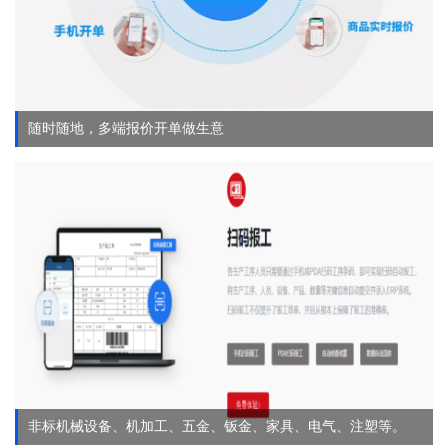
随时随地，多端报价开单做生意
非标机械设备、机加工、五金、钣金、家具、电气、注塑等。