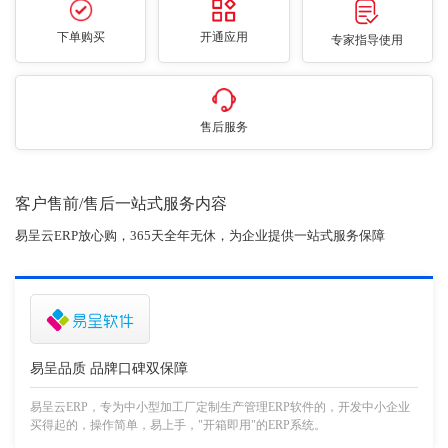
下单购买
开通应用
专家指导使用
售后服务
客户售前/售后一站式服务内容
易呈云ERP放心购，365天全年无休，为企业提供一站式服务保障
易呈品质 品牌口碑双保障
易呈云ERP，专为中小型加工厂定制生产管理ERP软件的，开发中小企业
买得起的，操作简单，易上手，"开箱即用"的ERP系统。