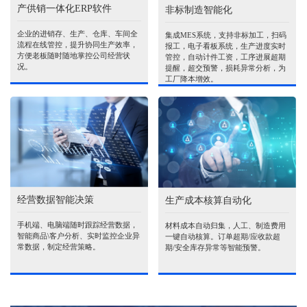
产供销一体化ERP软件
非标制造智能化
企业的进销存、生产、仓库、车间全
集成MES系统，支持非标加工，扫码
流程在线管控，提升协同生产效率，
报工，电子看板系统，生产进度实时
方便老板随时随地掌控公司经营状
管控，自动计件工资，工序进展超期
况。
提醒，超交预警，损耗异常分析，为
工厂降本增效。
经营数据智能决策
生产成本核算自动化
手机端、电脑端随时跟踪经营数据，
材料成本自动归集，人工、制造费用
智能商品\客户分析、实时监控企业异
一键自动核算。订单超期/应收款超
常数据，制定经营策略。
期/安全库存异常等智能预警。