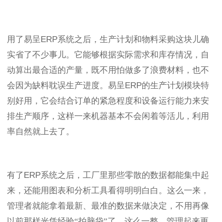
用了易呈
ERP
系统之后，生产计划和物料采购这块儿确
实省了不少事儿。它能够根据实际需求和库存情况，自
动算出最合适的产量，既不用怕做多了浪费材料，也不
会因为缺料耽误生产进度。易呈
ERP
的生产计划模块特
别好用，它会结合订单的紧急程度和设备运行能力来安
排生产顺序，这样一来机器基本不会闲着等活儿，利用
率自然就上去了。
有了
ERP
系统之后，工厂里那些零散的数据都能集中起
来，还能用图表和分析工具看得明明白白。这么一来，
管理者就能拿着最新、最准的数据来做决定，不用再像
以前那样光凭经验“拍脑袋”了。这么一整，管理起来更