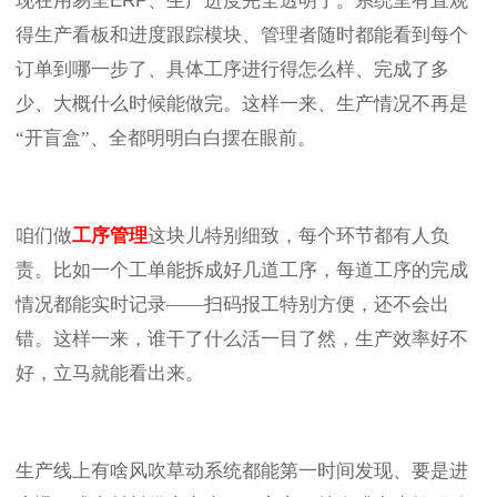
现在用易呈
ERP
、生产进度完全透明了。系统里有直观
得生产看板和进度跟踪模块、管理者随时都能看到每个
订单到哪一步了、具体工序进行得怎么样、完成了多
少、大概什么时候能做完。这样一来、生产情况不再是
“开盲盒”、全都明明白白摆在眼前。
咱们做
工序管理
这块儿特别细致，每个环节都有人负
责。比如一个工单能拆成好几道工序，每道工序的完成
情况都能实时记录——扫码报工特别方便，还不会出
错。这样一来，谁干了什么活一目了然，生产效率好不
好，立马就能看出来。
生产线上有啥风吹草动系统都能第一时间发现、要是进