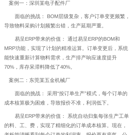
案例一：深圳某电子配件厂
面临的挑战： BOM层级复杂，客户订单变更频繁，
导致物料采购计划频繁出错，生产延期严重。
易呈ERP带来的价值： 通过易呈ERP的BOM和
MRP功能，实现了计划的精准运算。订单变更后，系统
能快速重新计算物料需求，生产排产响应速度提升
70%，库存呆滞料降低了40%。
案例二：东莞某五金机械厂
面临的挑战： 采用“按订单生产”模式，每个订单的
成本核算极为困难，导致报价不准，利润低下。
易呈ERP带来的价值： 系统自动归集每张生产工单
的料、工、费，实现了精细化的订单成本核算。现在，
老板能清晰看到每个订单的利润率，报价更有底气，公