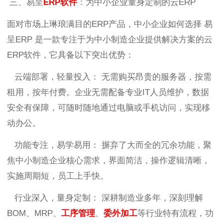
三、易呈
ERP软件
：为中小企业量身定制的云ERP
面对市场上琳琅满目的ERP产品，中小企业如何选择 易
呈ERP 是一款专注于为中小制造企业提供解决方案的云
ERP软件，它具备以下突出优势：
云端部署，轻量投入： 无需购买昂贵的服务器，按需
租用，按年付费。企业无需配备专业IT人员维护，数据
安全有保障，可随时随地通过电脑或手机访问，实现移
动办公。
功能专注，易学易用： 摒弃了大而全的冗余功能，聚
焦中小制造企业核心需求，界面简洁，操作逻辑清晰，
实施周期短，员工上手快。
行业深入，量身定制： 深耕制造业多年，深刻理解
BOM、MRP、
工序管理
、
委外加工
等行业特有流程，功