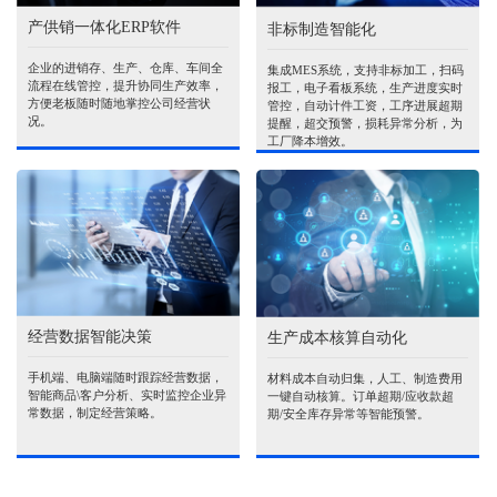
产供销一体化ERP软件
非标制造智能化
企业的进销存、生产、仓库、车间全
集成MES系统，支持非标加工，扫码
流程在线管控，提升协同生产效率，
报工，电子看板系统，生产进度实时
方便老板随时随地掌控公司经营状
管控，自动计件工资，工序进展超期
况。
提醒，超交预警，损耗异常分析，为
工厂降本增效。
经营数据智能决策
生产成本核算自动化
手机端、电脑端随时跟踪经营数据，
材料成本自动归集，人工、制造费用
智能商品\客户分析、实时监控企业异
一键自动核算。订单超期/应收款超
常数据，制定经营策略。
期/安全库存异常等智能预警。