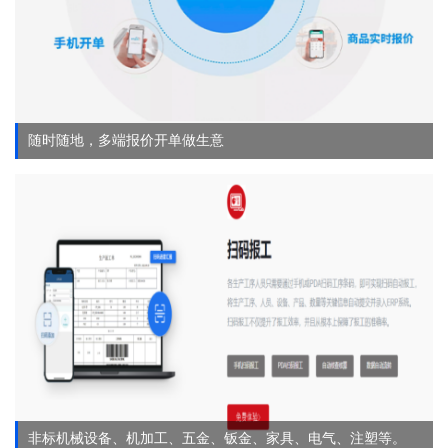
随时随地，多端报价开单做生意
非标机械设备、机加工、五金、钣金、家具、电气、注塑等。