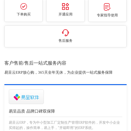
下单购买
开通应用
专家指导使用
售后服务
客户售前/售后一站式服务内容
易呈云ERP放心购，365天全年无休，为企业提供一站式服务保障
易呈品质 品牌口碑双保障
易呈云ERP，专为中小型加工厂定制生产管理ERP软件的，开发中小企业
买得起的，操作简单，易上手，"开箱即用"的ERP系统。