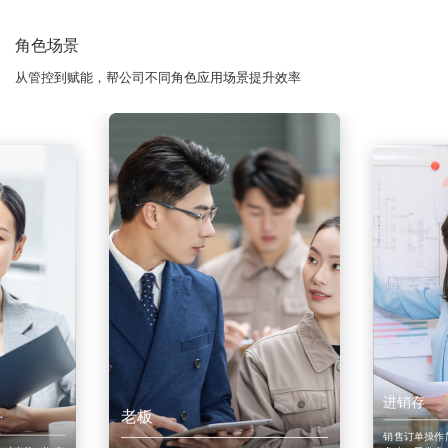
角色场景
从管控到赋能，帮公司不同角色应用场景提升效率
进销存
老板
销售订单操作