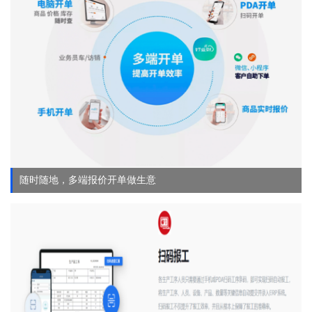
随时随地，多端报价开单做生意