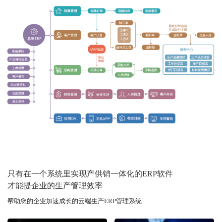
只有在一个系统里实现产供销一体化的ERP软件
才能提企业的生产管理效率
帮助您的企业加速成长的云端生产ERP管理系统