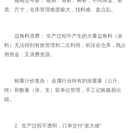
规格型号多： 板材、卷材、棒材，不同厚度、材
质、尺寸，仓库管理难度极大，找料难、盘点乱。
边角料浪费： 生产过程中产生的大量边角料（余
料）无法得到有效管理和二次利用，积压在仓库，既占
用资金，又浪费资源。
称重计价复杂： 金属行业特有的按重量（公斤、
吨）和数量（张、支）双单位管理，手工记账极易出
错。
2. 生产过程不透明，订单交付“老大难”