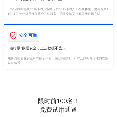
5*8小时400热线/7*16小时企业微信群/7*15小时人工在线客服，更有专家1
对1提供专业指导操作等全方位服务，确保您购买与服务无后顾之忧。
安全 可靠
"银行级"数据安全，上云数据不丢失
服务器部署在安全可靠的云平台，荣获我国唯一针对云服务可信性的权威
认证体系。
限时前100名！
免费试用通道