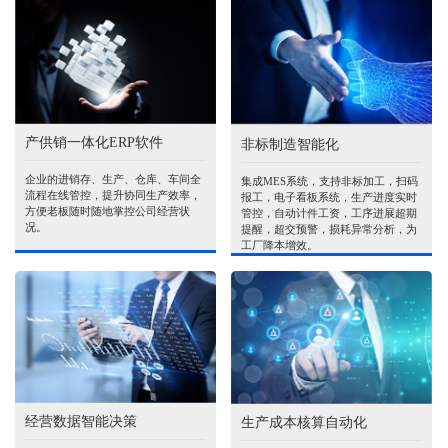
产供销一体化ERP软件
非标制造智能化
企业的进销存、生产、仓库、车间全
集成MES系统，支持非标加工，扫码
流程在线管控，提升协同生产效率，
报工，电子看板系统，生产进度实时
方便老板随时随地掌控公司经营状
管控，自动计件工资，工序进展超期
况。
提醒，超交预警，损耗异常分析，为
工厂降本增效。
经营数据智能决策
生产成本核算自动化