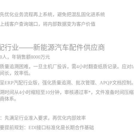
先优化业务流程再上系统，避免把混乱固化进系统
上线客户查询端口，将内部数据变为客户价值
配行业——新能源汽车配件供应商
20人，年销售额8000万元
质量追溯困难，一旦主机厂投诉，需4小时翻查纸质记录。应对IAT
间长，效率低。
呈ERP汽配行业版，强化质量追溯、批次管理、APQP文档控制
溯时间从4小时缩短至10分钟，审核通过率*，文件准备时间压缩8
商体系。
：先满足行业准入要求，再优化内部效率
要提前规划：EDI接口标准化是长期合作基础