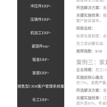
致整体交付延误。
冲压件ERP>
所选解决方案：
易
关键实施效果：
报
压铸件ERP>
客户投诉减半。
经验总结：
机加工ERP>
标准化是前提：必
员工培训要实战：
紧固件erp>
推荐指数：8/10
钣金ERP>
案例三：家
企业规模：
员工1
家居ERP>
实施前核心痛点：
仅75%，浪费严重
销售型CRM客户管理系统案
所选解决方案：
易
关键实施效果：
订
化工ERP>
例>
提升至85%，年省