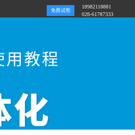
18982118881
免费试用
028-61787333
使用教程