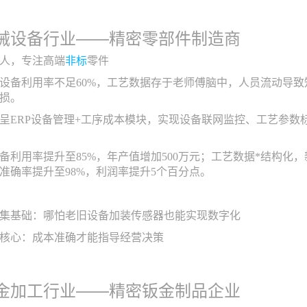
械设备行业——精密零部件制造商
0人，专注高端
非标
零件
设备利用率不足60%，工艺数据存于老师傅脑中，人员流动导
损。
呈ERP设备管理+工序成本模块，实现设备联网监控、工艺参数
备利用率提升至85%，年产值增加500万元；工艺数据*结构化
准确率提升至98%，利润率提升5个百分点。
集基础：哪怕老旧设备加装传感器也能实现数字化
核心：成本准确才能指导经营决策
金加工行业——精密钣金制品企业