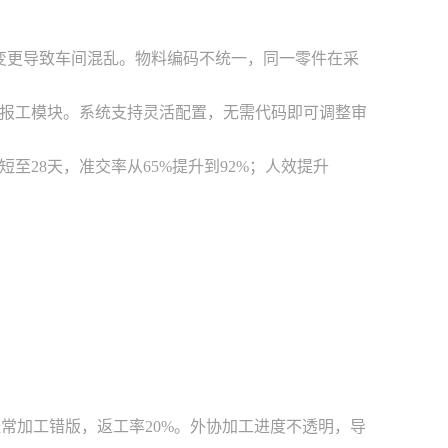
繁变更导致车间混乱。物料编码不统一，同一零件在采
报工模块。系统支持灵活配置，无需代码即可调整审
短至28天，准交率从65%提升到92%；人效提升
经常加工错版，返工率20%。外协加工进度不透明，导