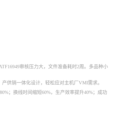
F16949审核压力大，文件准备耗时2周。多品种小
。产供销一体化设计，轻松应对主机厂VMI需求。
0%；换线时间缩短60%，生产效率提升40%；成功