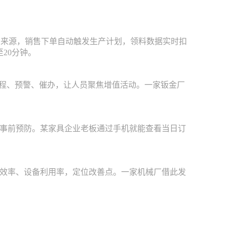
事实来源，销售下单自动触发生产计划，领料数据实时扣
20分钟。
排程、预警、催办，让人员聚焦增值活动。一家钣金厂
事前预防。某家具企业老板通过手机就能查看当日订
效率、设备利用率，定位改善点。一家机械厂借此发