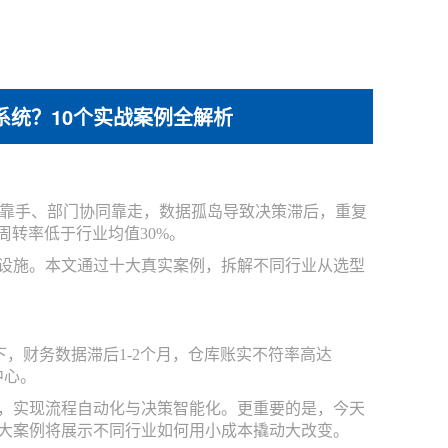
系统？10个实战案例全解析
靠手、部门协同靠走，数据孤岛导致决策滞后，重复
周转率低于行业均值30%。
设施。本文通过十大真实案例，拆解不同行业从选型
，财务数据滞后1-2个月，仓库账实不符率高达
中心。
通，实现流程自动化与决策智能化。更重要的是，今天
十大案例将展示不同行业如何用小成本撬动大改变。