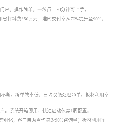
同门户。操作简单，一线员工30分钟可上手。
省材料费*50万元；准时交付率从70%提升至90%，
问不断。拆单效率低，日均仅能处理20单。板材利用率
门户。系统开箱即用，快速启动仅需1周配置。
进度透明化，客户自助查询减少90%咨询量；板材利用率