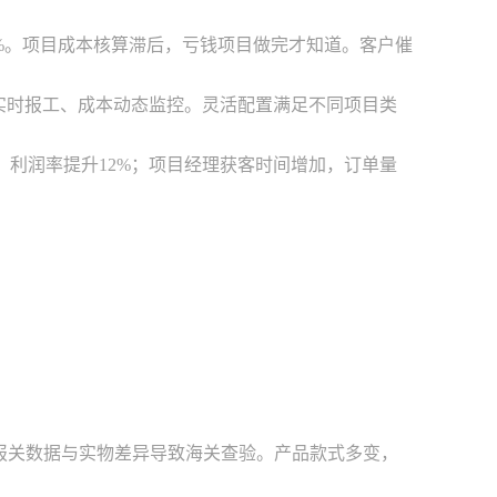
0%。项目成本核算滞后，亏钱项目做完才知道。客户催
厂实时报工、成本动态监控。灵活配置满足不同项目类
，利润率提升12%；项目经理获客时间增加，订单量
报关数据与实物差异导致海关查验。产品款式多变，