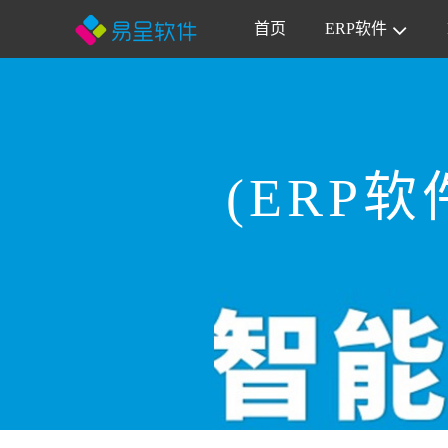
首页
ERP软件
(ERP