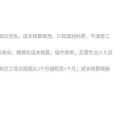
致知识流失。成本核算粗放，只知道材料费，不清楚工
标准化、精细化成本核算。操作简单，无需专业IT人员
，新员工培训周期从3个月缩短至1个月；成本核算精确