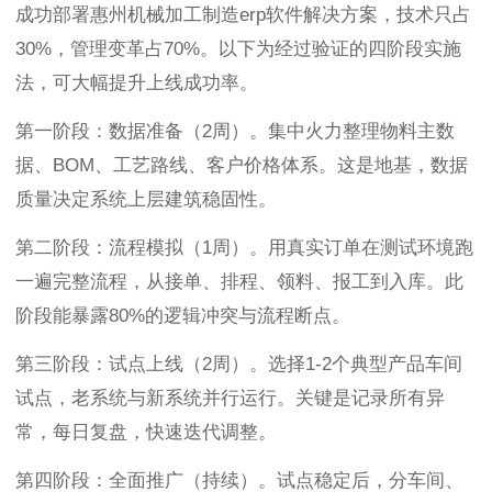
成功部署惠州机械加工制造erp软件解决方案，技术只占
30%，管理变革占70%。以下为经过验证的四阶段实施
法，可大幅提升上线成功率。
第一阶段：数据准备（2周）。集中火力整理物料主数
据、BOM、工艺路线、客户价格体系。这是地基，数据
质量决定系统上层建筑稳固性。
第二阶段：流程模拟（1周）。用真实订单在测试环境跑
一遍完整流程，从接单、排程、领料、报工到入库。此
阶段能暴露80%的逻辑冲突与流程断点。
第三阶段：试点上线（2周）。选择1-2个典型产品车间
试点，老系统与新系统并行运行。关键是记录所有异
常，每日复盘，快速迭代调整。
第四阶段：全面推广（持续）。试点稳定后，分车间、