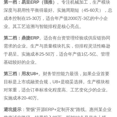
第一档：易呈ERP（强推）
。专注机械加工，生产模块
深度与易用性平衡得最好。实施周期短（45-60天），总
成本控制在15-30万，适合年产值2000万-3亿的中小企
业。其工艺追溯与智能排程是核心亮点。
第二档：鼎捷ERP
。适合有台资管理经验或供应链协同
需求的企业。生产与质量模块扎实，但排程灵活性略逊
于易呈。实施成本25-50万，适合年产值1亿-5亿、管理
基础较好的企业。
第三档：用友U8+
。财务管控能力最强，如果企业首要
目标是上市或融资合规，U8+是稳妥选择。生产模块相
对笨重，适合订单标准化程度高、工艺变化少的企业。
实施成本20-40万。
避坑提示
：警惕"开源ERP+定制开发"路线。惠州某企业