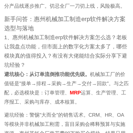
分产品线逐步推广。切忌全厂一刀切上线，风险极高。
新手问答：惠州机械加工制造erp软件解决方案
选型与落地
1、惠州机械加工制造erp软件解决方案怎么选？老板
让我盘点功能，但市面上的数字化方案太多了，哪些
模块真的值得投入？有没有大佬能结合实际分享下避
坑经验？
避坑核心：从订单流倒推功能优先级。
机械加工厂的价
值链是"接单→排程→采购→生产→交付→回款"。与之匹
配，必选模块是：订单管理、
MRP
运算、生产管理、工
序报工、采购与库存、成本核算。
避坑经验：警惕"大而全"的销售话术。CRM、HR、OA
等模块并非机械加工刚需，盲目采购会稀释预算与实施