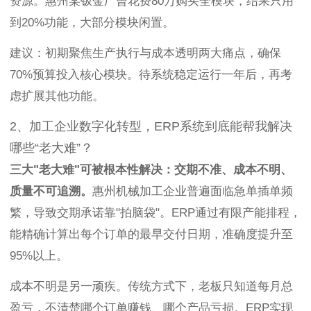
资源。惠州某钣金厂曾花费80万购买全模块，结果只用
到20%功能，大部分模块闲置。
建议：初期聚焦生产执行与成本透明两大痛点，确保
70%预算投入核心模块。待系统稳定运行一年后，再考
虑扩展其他功能。
2、加工企业数字化转型，ERP系统到底能帮我解决
哪些“老大难”？
三大"老大难"可被根本性解决：交期不准、成本不明、
质量不可追溯。
惠州机械加工企业普遍面临急单插单频
繁，导致交期承诺靠"拍脑袋"。ERP通过有限产能排程，
能精确计算出每个订单的最早交付日期，准确度提升至
95%以上。
成本不明是另一顽疾。传统方式下，老板只知道每月总
盈亏，不清楚哪个订单赚钱、哪个产品亏损。ERP实现