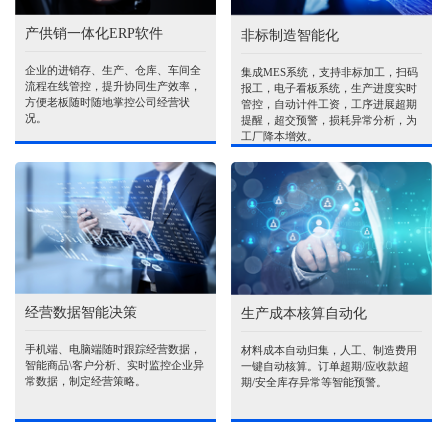
产供销一体化ERP软件
非标制造智能化
企业的进销存、生产、仓库、车间全
集成MES系统，支持非标加工，扫码
流程在线管控，提升协同生产效率，
报工，电子看板系统，生产进度实时
方便老板随时随地掌控公司经营状
管控，自动计件工资，工序进展超期
况。
提醒，超交预警，损耗异常分析，为
工厂降本增效。
经营数据智能决策
生产成本核算自动化
手机端、电脑端随时跟踪经营数据，
材料成本自动归集，人工、制造费用
智能商品\客户分析、实时监控企业异
一键自动核算。订单超期/应收款超
常数据，制定经营策略。
期/安全库存异常等智能预警。