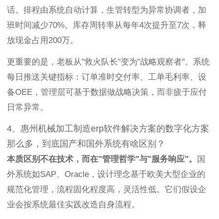
话。排程由系统自动计算，生管转型为异常协调者，加
班时间减少70%。库存周转率从每年4次提升至7次，释
放现金占用200万。
更重要的是，老板从"救火队长"变为"战略观察者"。系统
每日推送关键指标：订单准时交付率、工单毛利率、设
备OEE，管理层可基于数据做战略决策，而非疲于应付
日常异常。
4、惠州机械加工制造erp软件解决方案的数字化方案
那么多，到底国产和国外系统有啥区别？
本质区别不在技术，而在"管理哲学"与"服务响应"。
国
外系统如SAP、Oracle，设计理念基于欧美大型企业的
规范化管理，流程固化程度高，灵活性低。它们假设企
业会按系统最佳实践改造自身流程。