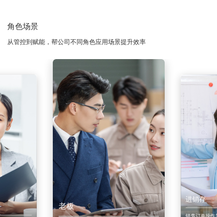
角色场景
从管控到赋能，帮公司不同角色应用场景提升效率
进销存
老板
销售订单操作