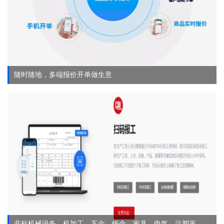
随时随地，多端报价开单做生意
非标机械设备、机加工、五金、钣金、家具、电气、注塑等。