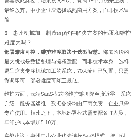
曾尝试此路径，结果投入80万、耗时18个月仍未上线，
最终放弃。中小企业应选择成熟商用方案，而非技术冒
险。
6、惠州机械加工制造erp软件解决方案的部署和维护
难度大吗？
部署难度可控，维护难度取决于选型智慧。
部署阶段的
最大挑战是数据整理与流程适配，而非技术本身。选择
易呈这类专注机械加工的系统，70%流程已预置，只需
微调即可，部署难度可降至最低。
维护方面，云端SaaS模式将维护难度降至接近零。系统
升级、服务器运维、数据备份均由厂商负责，企业只需
专注使用。相比之下，本地部署模式需要配备IT人员，
年维护成本增加5-10万。
实战建议：惠州中小企业优先选择SaaS模式，按月付