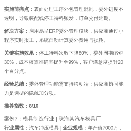
实施前痛点
：表面处理工序外包管理混乱，委外进度不
透明，导致装配线停工待料频发，订单交付延期。
解决方案
：启用易呈ERP委外管理模块，供应商通过小
程序实时报工，系统自动计算委外费用与损耗。
关键实施效果
：停工待料次数下降80%，委外周期缩短
30%，成本核算准确率提升至99%，客户满意度提升20
个百分点。
经验总结
：委外管理功能需支持移动端；供应商协同能
力是选型的隐藏加分项。
推荐指数：8/10
案例7：模具制造行业 | 珠海某汽车模具厂
行业属性
：汽车冲压模具 |
企业规模
：年产值7000万，