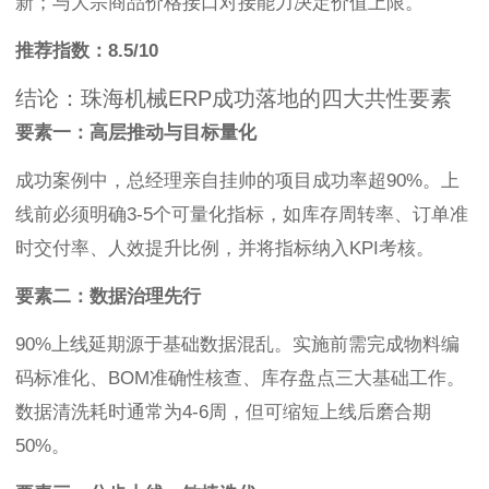
新；与大宗商品价格接口对接能力决定价值上限。
推荐指数：8.5/10
结论：珠海机械ERP成功落地的四大共性要素
要素一：高层推动与目标量化
成功案例中，总经理亲自挂帅的项目成功率超90%。上
线前必须明确3-5个可量化指标，如库存周转率、订单准
时交付率、人效提升比例，并将指标纳入KPI考核。
要素二：数据治理先行
90%上线延期源于基础数据混乱。实施前需完成物料编
码标准化、BOM准确性核查、库存盘点三大基础工作。
数据清洗耗时通常为4-6周，但可缩短上线后磨合期
50%。