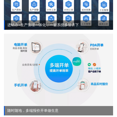
进销存+生产管理一体化，一套系统多管齐下
随时随地，多端报价开单做生意