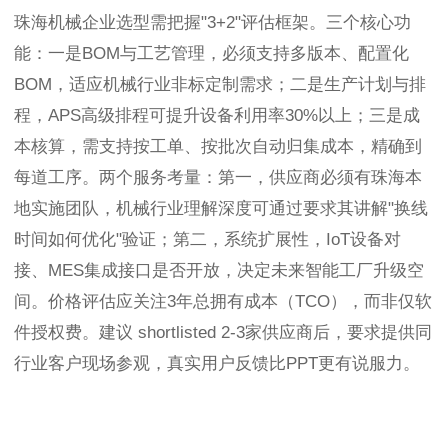
珠海机械企业选型需把握"3+2"评估框架。三个核心功
能：一是BOM与工艺管理，必须支持多版本、配置化
BOM，适应机械行业非标定制需求；二是生产计划与排
程，APS高级排程可提升设备利用率30%以上；三是成
本核算，需支持按工单、按批次自动归集成本，精确到
每道工序。两个服务考量：第一，供应商必须有珠海本
地实施团队，机械行业理解深度可通过要求其讲解"换线
时间如何优化"验证；第二，系统扩展性，IoT设备对
接、MES集成接口是否开放，决定未来智能工厂升级空
间。价格评估应关注3年总拥有成本（TCO），而非仅软
件授权费。建议 shortlisted 2-3家供应商后，要求提供同
行业客户现场参观，真实用户反馈比PPT更有说服力。