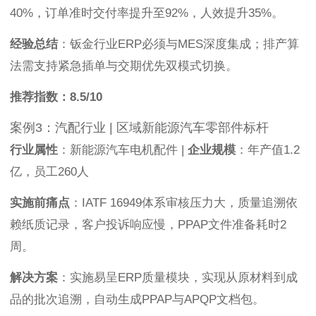
40%，订单准时交付率提升至92%，人效提升35%。
经验总结
：钣金行业ERP必须与MES深度集成；排产算
法需支持紧急插单与交期优先双模式切换。
推荐指数：8.5/10
案例3：汽配行业 | 区域新能源汽车零部件标杆
行业属性
：新能源汽车电机配件 |
企业规模
：年产值1.2
亿，员工260人
实施前痛点
：IATF 16949体系审核压力大，质量追溯依
赖纸质记录，客户投诉响应慢，PPAP文件准备耗时2
周。
解决方案
：实施易呈ERP质量模块，实现从原材料到成
品的批次追溯，自动生成PPAP与APQP文档包。