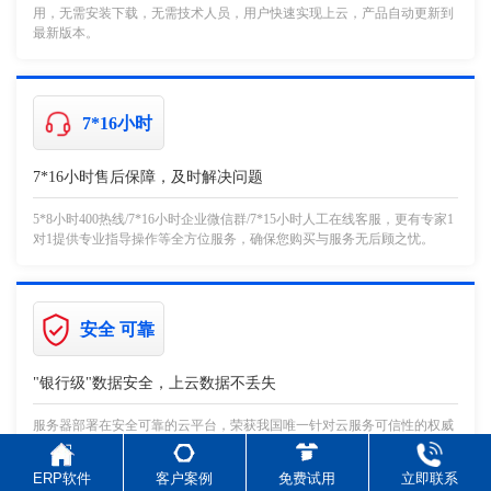
用，无需安装下载，无需技术人员，用户快速实现上云，产品自动更新到
最新版本。
7*16小时
7*16小时售后保障，及时解决问题
5*8小时400热线/7*16小时企业微信群/7*15小时人工在线客服，更有专家1
对1提供专业指导操作等全方位服务，确保您购买与服务无后顾之忧。
安全 可靠
"银行级"数据安全，上云数据不丢失
服务器部署在安全可靠的云平台，荣获我国唯一针对云服务可信性的权威
认证体系。
ERP软件
客户案例
免费试用
立即联系