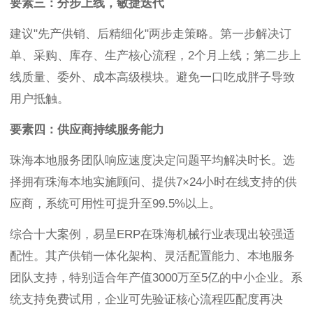
要素三：分步上线，敏捷迭代
建议"先产供销、后精细化"两步走策略。第一步解决订
单、采购、库存、生产核心流程，2个月上线；第二步上
线质量、委外、成本高级模块。避免一口吃成胖子导致
用户抵触。
要素四：供应商持续服务能力
珠海本地服务团队响应速度决定问题平均解决时长。选
择拥有珠海本地实施顾问、提供7×24小时在线支持的供
应商，系统可用性可提升至99.5%以上。
综合十大案例，易呈ERP在珠海机械行业表现出较强适
配性。其产供销一体化架构、灵活配置能力、本地服务
团队支持，特别适合年产值3000万至5亿的中小企业。系
统支持免费试用，企业可先验证核心流程匹配度再决