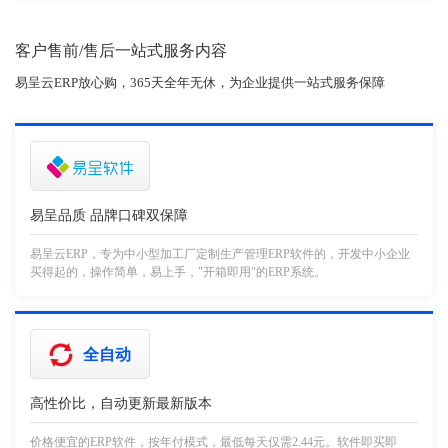
客户售前/售后一站式服务内容
易呈云ERP放心购，365天全年无休，为企业提供一站式服务保障
易呈品质 品牌口碑双保障
易呈云ERP，专为中小型加工厂定制生产管理ERP软件的，开发中小企业
买得起的，操作简单，易上手，"开箱即用"的ERP系统。
全自动
高性价比，自动更新最新版本
价格便宜的ERP软件，按年付模式，最低每天仅需2.44元。软件即买即