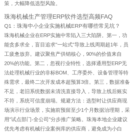
策，大幅降低选型风险。
珠海机械生产管理ERP软件选型高频FAQ
Q1：珠海中小企业实施机械ERP有哪些常见坑？
珠海机械企业在ERP实施中常陷入三大陷阱。第一，功
能贪多求全，盲目追求"一站式"导致上线周期超1年，员
工疲惫放弃。建议聚焦产供销核心，90%的价值来自
20%的功能。第二，忽视行业特性，选择通用型ERP无
法处理机械行业的非标BOM、工序委外、设备管理等特
殊需求，最终二次开发成本超预算3倍。第三，数据准备
不足，老旧系统数据未清洗直接导入，导致上线后账实
不符，系统可信度崩塌。规避方法：选型时让供应商现
场演示行业场景，实施前预留至少1个月数据治理期，采
用"试点部门-全公司"分步推广策略。珠海本地企业建议
优先考虑有机械行业案例库的供应商，避免成为小白