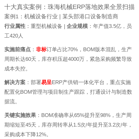
十大真实案例：珠海机械ERP落地效果全景扫描
案例1：机械设备行业 | 某头部港口设备制造商
行业属性
：重型机械设备 |
企业规模
：年产值3.5亿，员
工420人
实施前痛点
：
非标
订单占比70%，BOM版本混乱，生产
周期长达60天，库存积压超4000万，紧急采购频繁导致
成本失控。
解决方案
：部署
易呈
ERP产供销一体化平台，重点实施
配置化BOM管理与项目制生产跟踪，打通设计与制造数
据流。
关键实施效果
：BOM准确率从65%提升至98%，生产周
期缩短至45天，库存周转率从1.5次/年提升至3.2次/年，
采购成本下降12%。