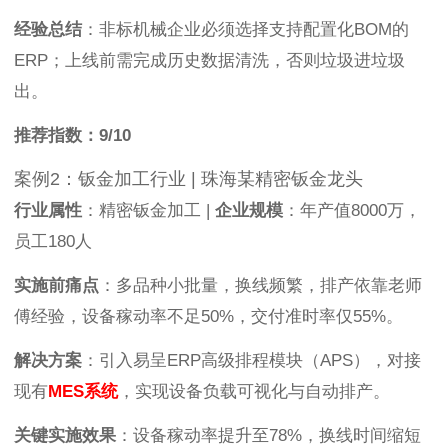
经验总结
：非标机械企业必须选择支持配置化BOM的
ERP；上线前需完成历史数据清洗，否则垃圾进垃圾
出。
推荐指数：9/10
案例2：钣金加工行业 | 珠海某精密钣金龙头
行业属性
：精密钣金加工 |
企业规模
：年产值8000万，
员工180人
实施前痛点
：多品种小批量，换线频繁，排产依靠老师
傅经验，设备稼动率不足50%，交付准时率仅55%。
解决方案
：引入易呈ERP高级排程模块（APS），对接
现有
MES系统
，实现设备负载可视化与自动排产。
关键实施效果
：设备稼动率提升至78%，换线时间缩短