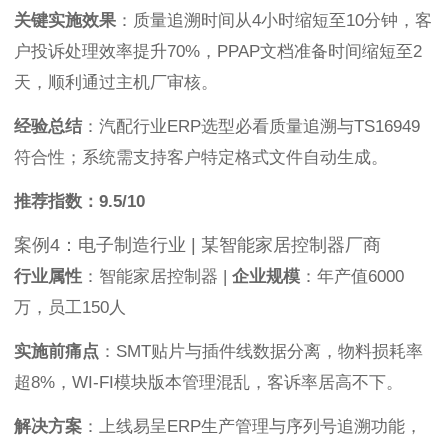
关键实施效果
：质量追溯时间从4小时缩短至10分钟，客
户投诉处理效率提升70%，PPAP文档准备时间缩短至2
天，顺利通过主机厂审核。
经验总结
：汽配行业ERP选型必看质量追溯与TS16949
符合性；系统需支持客户特定格式文件自动生成。
推荐指数：9.5/10
案例4：电子制造行业 | 某智能家居控制器厂商
行业属性
：智能家居控制器 |
企业规模
：年产值6000
万，员工150人
实施前痛点
：SMT贴片与插件线数据分离，物料损耗率
超8%，WI-FI模块版本管理混乱，客诉率居高不下。
解决方案
：上线易呈ERP生产管理与序列号追溯功能，