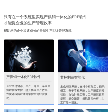
只有在一个系统里实现产供销一体化的ERP软件
才能提企业的生产管理效率
帮助您的企业加速成长的云端生产ERP管理系统
产供销一体化ERP软件
非标制造智能化
企业的进销存、生产、仓库、车间全
集成MES系统，支持非标加工，扫码
流程在线管控，提升协同生产效率，
报工，电子看板系统，生产进度实时
方便老板随时随地掌控公司经营状
管控，自动计件工资，工序进展超期
况。
提醒，超交预警，损耗异常分析，为
工厂降本增效。