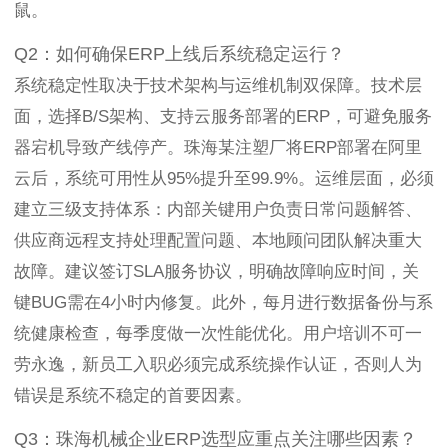
鼠。
Q2：如何确保ERP上线后系统稳定运行？
系统稳定性取决于技术架构与运维机制双保障。技术层
面，选择B/S架构、支持云服务部署的ERP，可避免服务
器宕机导致产线停产。珠海某注塑厂将ERP部署在阿里
云后，系统可用性从95%提升至99.9%。运维层面，必须
建立三级支持体系：内部关键用户负责日常问题解答、
供应商远程支持处理配置问题、本地顾问团队解决重大
故障。建议签订SLA服务协议，明确故障响应时间，关
键BUG需在4小时内修复。此外，每月进行数据备份与系
统健康检查，每季度做一次性能优化。用户培训不可一
劳永逸，新员工入职必须完成系统操作认证，否则人为
错误是系统不稳定的首要因素。
Q3：珠海机械企业ERP选型应重点关注哪些因素？