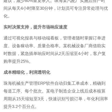
建议，减少80%重复录入。珠海某汽配厂实施后排产时
间从每天4小时降至30分钟，计划员可专注异常处理与优
化。
实时决策支持，提升市场响应速度
通过可视化报表与移动端看板，管理者随时掌握订单进
度、设备稼动率、质量合格率。某机械设备厂商借助实
时数据，紧急插单响应时间从2天压缩至4小时，客户复
购率提升25%。
成本精细化，利润透明化
珠海机械生产管理ERP软件自动归集工单成本，精确到
每道工序、每个批次。某电子制造企业上线后成本核算
周期从15天缩短至3天，快速识别亏损订单，年化利润率
提升3.2个百分点。