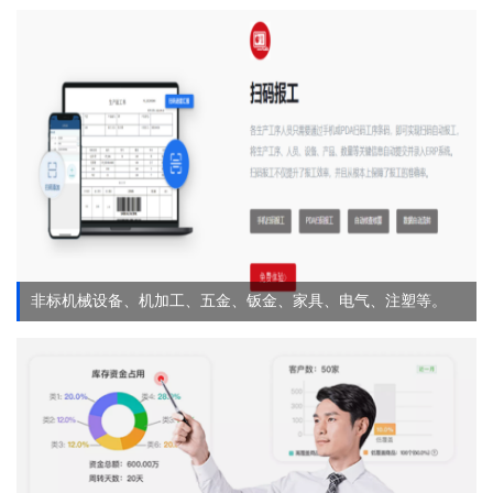
非标机械设备、机加工、五金、钣金、家具、电气、注塑等。