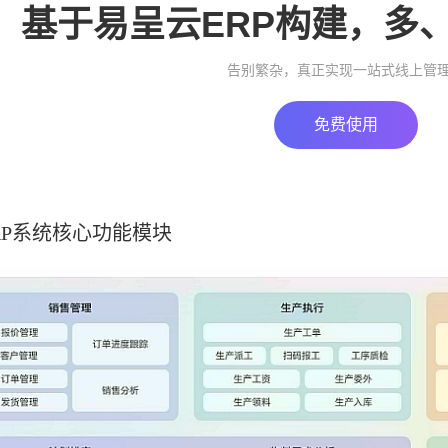
基于易呈云ERP构建，多
告别繁杂，真正实现一站式线上管
免费使用
RP系统核心功能模块