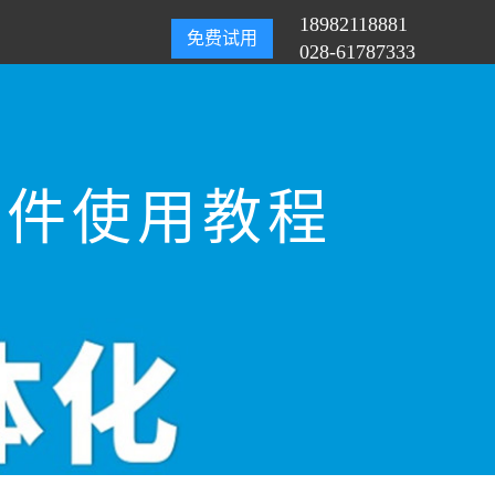
18982118881
免费试用
028-61787333
软件使用教程