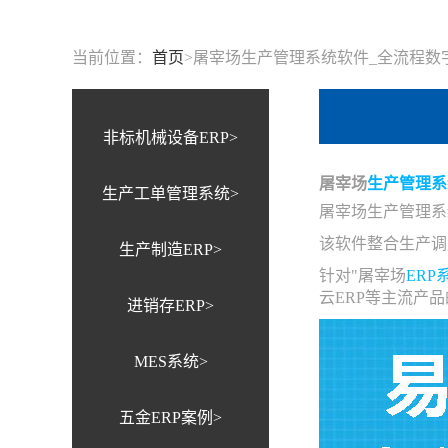
当前位置：
首页
>
屠宰场生产管理系统软件_全流程数字化
非标机械设备ERP>
屠宰场
生产管理系
生产工单管理系统>
屠宰场生产管理系
该软件整合生产调
生产制造ERP>
针对"屠宰场
ERP
云ERP等主流产
进销存ERP>
MES系统>
五金ERP案例>