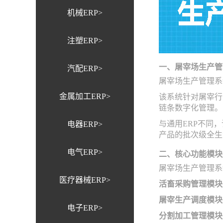
机械ERP>
注塑ERP>
一、屠宰场生产管
汽配ERP>
屠宰场生产管理系统软件
金属加工ERP>
该系统针对屠宰行
链条数字化管理。
与通用ERP不同
电器ERP>
产品的批次级全生
电气ERP>
二、核心功能模块
屠宰场生产管理系
医疗器械ERP>
活畜采购管理模块
屠宰生产调度模块
电子ERP>
分割加工管理模块