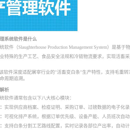
理系统软件是什么
（Slaughterhouse Production Management Sy
业特殊的生产工艺、食品安全法规和冷链物流要求，实现活畜采
，该软件深度适配屠宰行业的"活畜变白条"生产特性，支持毛重
命周期追溯。
解析
统软件通常包含以下八大核心模块：
：
实现供应商档案、检疫证明、采购订单、过磅数据的电子化录
：
可视化排产系统，根据订单优先级、设备产能、人员班次自动
：
支持白条分割工艺路线配置，实时记录各部位产出率，自动计