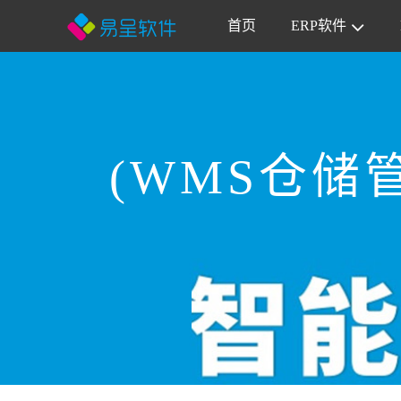
首页
ERP软件
(WMS仓储