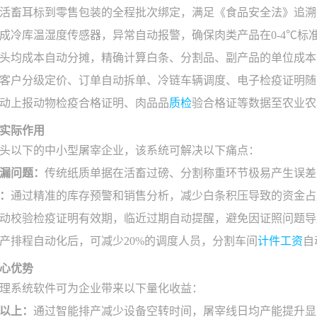
活畜耳标到零售包装的全程批次绑定，满足《食品安全法》追溯
成冷库温湿度传感器，异常自动报警，确保肉类产品在0-4℃标
头均成本自动分摊，精确计算白条、分割品、副产品的单位成本
客户分级定价、订单自动拆单、冷链车辆调度、电子检疫证明随
动上报动物检疫合格证明、肉品品
质检
验合格证等数据至农业农
实际作用
万头以下的中小型屠宰企业，该系统可解决以下痛点：
漏问题：
传统纸质单据在活畜过磅、分割称重环节极易产生误差，
：
通过精准的库存预警和销售分析，减少白条积压导致的资金占用
动校验检疫证明有效期，临近过期自动提醒，避免因证照问题导
产排程自动化后，可减少20%的调度人员，分割车间
计件工资
自
心优势
理系统软件可为企业带来以下量化收益：
%以上：
通过智能排产减少设备空转时间，屠宰线日均产能提升显