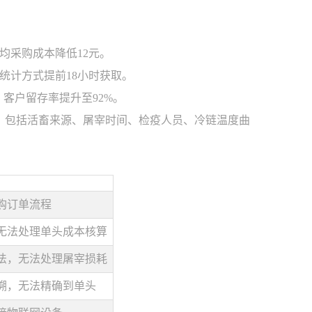
均采购成本降低12元。
统计方式提前18小时获取。
，客户留存率提升至92%。
，包括活畜来源、屠宰时间、检疫人员、冷链温度曲
购订单流程
无法处理单头成本核算
法，无法处理屠宰损耗
溯，无法精确到单头