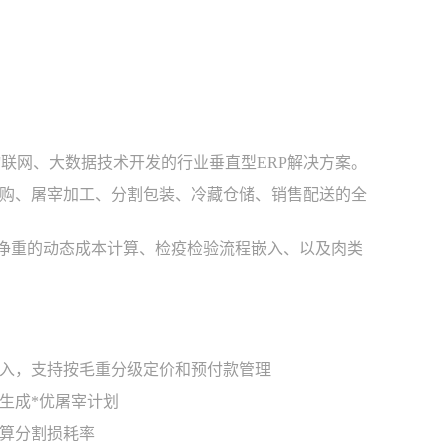
stem）是基于物联网、大数据技术开发的行业垂直型ERP解决方案。
购、屠宰加工、分割包装、冷藏仓储、销售配送的全
转净重的动态成本计算、检疫检验流程嵌入、以及肉类
入，支持按毛重分级定价和预付款管理
生成*优屠宰计划
算分割损耗率