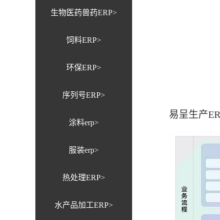
生物医药兽药ERP>
饲料ERP>
环保ERP>
序列号ERP>
易呈生产E
涂料erp>
服装erp>
热处理ERP>
水产品加工ERP>