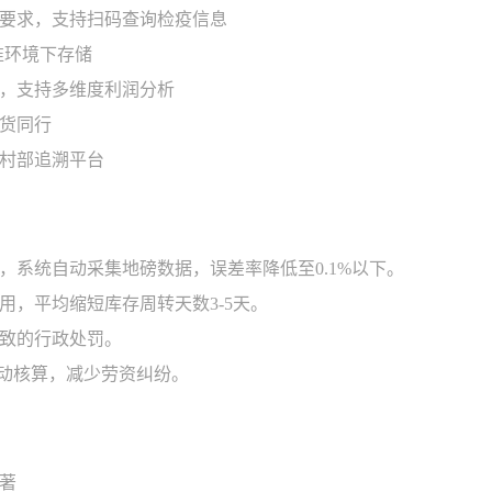
要求，支持扫码查询检疫信息
准环境下存储
，支持多维度利润分析
货同行
村部追溯平台
系统自动采集地磅数据，误差率降低至0.1%以下。
，平均缩短库存周转天数3-5天。
致的行政处罚。
动核算，减少劳资纠纷。
著