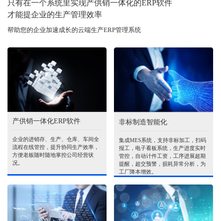
只有在一个系统里实现产供销一体化的ERP软件
才能提企业的生产管理效率
帮助您的企业加速成长的云端生产ERP管理系统
产供销一体化ERP软件
非标制造智能化
企业的进销存、生产、仓库、车间全
集成MES系统，支持非标加工，扫码
流程在线管控，提升协同生产效率，
报工，电子看板系统，生产进度实时
方便老板随时随地掌控公司经营状
管控，自动计件工资，工序进展超期
况。
提醒，超交预警，损耗异常分析，为
工厂降本增效。