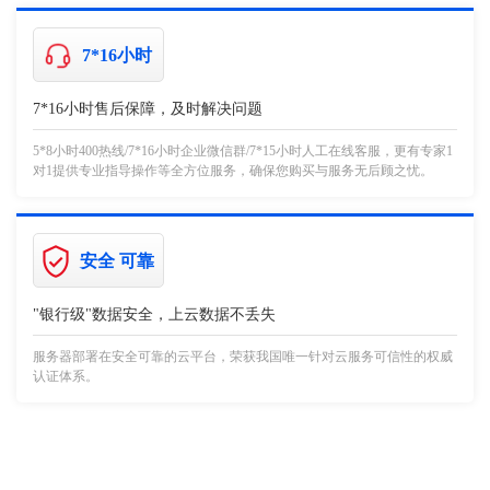
7*16小时
7*16小时售后保障，及时解决问题
5*8小时400热线/7*16小时企业微信群/7*15小时人工在线客服，更有专家1
对1提供专业指导操作等全方位服务，确保您购买与服务无后顾之忧。
安全 可靠
"银行级"数据安全，上云数据不丢失
服务器部署在安全可靠的云平台，荣获我国唯一针对云服务可信性的权威
认证体系。