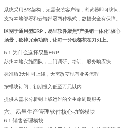
系统采用B/S架构，无需安装客户端，浏览器即可访问。
支持本地部署和云端部署两种模式，数据安全有保障。
区别于通用型ERP，易呈软件聚焦"产供销一体化"核心
场景，砍掉冗余功能，让每一分钱都花在刀刃上。
5.1 为什么选择易呈ERP
苏州本地实施团队，上门调研、培训、服务响应快
标准版3天即可上线，无需改变现有业务流程
按模块订阅，初期投入低至万元以内
提供从需求分析到上线运维的全生命周期服务
六、易呈生产管理软件核心功能模块
6.1 销售管理模块