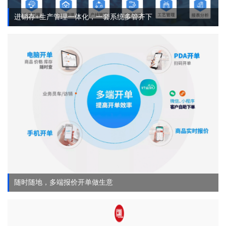
进销存+生产管理一体化，一套系统多管齐下
随时随地，多端报价开单做生意