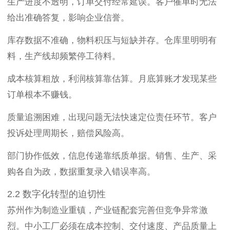
生产进度不透明，订单交付经常延误。客户催单时无法
给出准确答复，影响企业信誉。
库存数据不准确，物料积压与短缺并存。仓库里明明有
料，生产线却频繁停工待料。
成本核算粗放，利润核算靠估算。月底算账才发现某些
订单根本不赚钱。
质量追溯困难，出现问题无法快速定位责任环节。客户
投诉处理周期长，赔偿风险高。
部门协作低效，信息传递靠纸质单据。销售、生产、采
购各自为政，数据重复录入错误率高。
2.2 数字化转型的迫切性
苏州作为制造业重镇，产业链配套完善但竞争异常激
烈。中小工厂必须在成本控制、交付速度、产品质量上