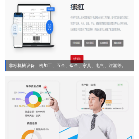
非标机械设备、机加工、五金、钣金、家具、电气、注塑等。