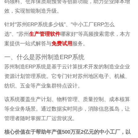
码领料、仓库保质期预警等创新功能，助力企业降本增
效，实现智能制造升级。
针对"苏州ERP系统多少钱"、"中小工厂ERP怎么
选"、"苏州
生产管理软件
哪家好"等高频搜索需求，本方
案提供一站式解答与
免费试用
服务。
一、什么是苏州制造ERP系统
苏州制造ERP系统是基于云计算技术开发的制造业企业
资源计划管理系统。它专门针对苏州地区电子、机械、
纺织、五金等产业集群特点设计。
该系统覆盖生产计划、物料管理、质量控制、成本核算
等全业务场景。通过数据实时同步，消除信息孤岛，让
管理者随时掌握工厂运营状况。
核心价值在于帮助年产值500万至2亿元的中小工厂，以