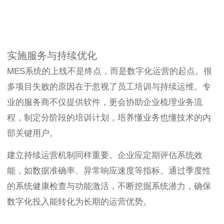
实施服务与持续优化
MES系统的上线不是终点，而是数字化运营的起点。很
多项目失败的原因在于忽视了员工培训与持续运维。专
业的服务商不仅提供软件，更会协助企业梳理业务流
程，制定分阶段的培训计划，培养懂业务也懂技术的内
部关键用户。
建立持续运营机制同样重要。企业应定期评估系统效
能，如数据准确率、异常响应速度等指标。通过季度性
的系统健康检查与功能激活，不断挖掘系统潜力，确保
数字化投入能转化为长期的运营优势。