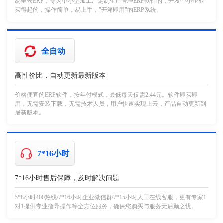
易呈云ERP，专为中小型加工厂定制生产管理ERP软件的，开发中小企业
买得起的，操作简单，易上手，"开箱即用"的ERP系统。
全自动
高性价比，自动更新最新版本
价格便宜的ERP软件，按年付模式，最低每天仅需2.44元。软件即买即
用，无需安装下载，无需技术人员，用户快速实现上云，产品自动更新到
最新版本。
7*16小时
7*16小时售后保障，及时解决问题
5*8小时400热线/7*16小时企业微信群/7*15小时人工在线客服，更有专家1
对1提供专业指导操作等全方位服务，确保您购买与服务无后顾之忧。