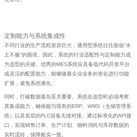
定制能力与系统集成性
不同行业的生产流程差异巨大，通用型系统往往面临“水
土不服”的困境。因此，系统的行业适配性与定制能力成
为选型的关键。优秀的MES系统应具备低代码开发平台
或灵活的配置能力，能够随着企业业务的变化进行功能
扩展，避免系统僵化。
同时，打破数据孤岛至关重要。系统在选型时必须考察
其集成能力，确保能与现有的ERP、WMS（仓储管理系
统）以及底层的PLC设备无缝对接。通过标准化的API接
口，实现销售订单、生产计划、物料消耗与库存数据的
实时流转，保障账实一致。