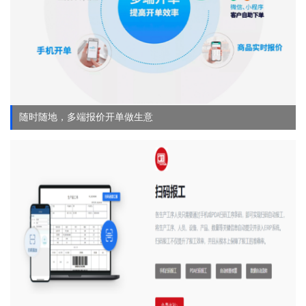
随时随地，多端报价开单做生意