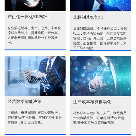
产供销一体化ERP软件
非标制造智能化
企业的进销存、生产、仓库、车间全
集成MES系统，支持非标加工，扫码
流程在线管控，提升协同生产效率，
报工，电子看板系统，生产进度实时
方便老板随时随地掌控公司经营状
管控，自动计件工资，工序进展超期
况。
提醒，超交预警，损耗异常分析，为
工厂降本增效。
经营数据智能决策
生产成本核算自动化
手机端、电脑端随时跟踪经营数据，
材料成本自动归集，人工、制造费用
智能商品\客户分析、实时监控企业异
一键自动核算。订单超期/应收款超
常数据，制定经营策略。
期/安全库存异常等智能预警。