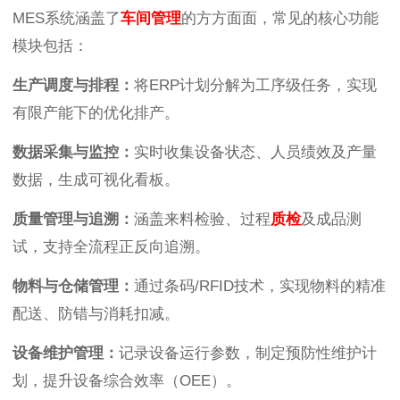
MES系统涵盖了
车间管理
的方方面面，常见的核心功能
模块包括：
生产调度与排程：
将ERP计划分解为工序级任务，实现
有限产能下的优化排产。
数据采集与监控：
实时收集设备状态、人员绩效及产量
数据，生成可视化看板。
质量管理与追溯：
涵盖来料检验、过程
质检
及成品测
试，支持全流程正反向追溯。
物料与仓储管理：
通过条码/RFID技术，实现物料的精准
配送、防错与消耗扣减。
设备维护管理：
记录设备运行参数，制定预防性维护计
划，提升设备综合效率（OEE）。