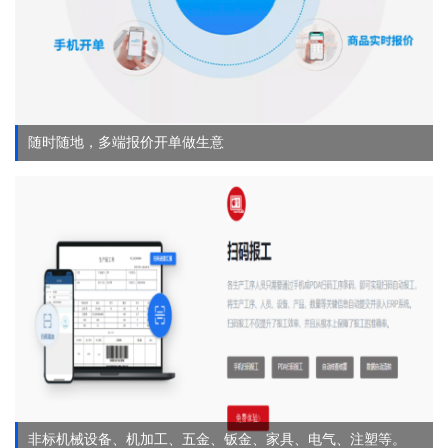
随时随地，多端报价开单做生意
非标机械设备、机加工、五金、钣金、家具、电气、注塑等。