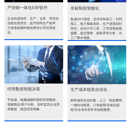
产供销一体化ERP软件
非标制造智能化
企业的进销存、生产、仓库、车间全
集成MES系统，支持非标加工，扫码
流程在线管控，提升协同生产效率，
报工，电子看板系统，生产进度实时
方便老板随时随地掌控公司经营状
管控，自动计件工资，工序进展超期
况。
提醒，超交预警，损耗异常分析，为
工厂降本增效。
经营数据智能决策
生产成本核算自动化
手机端、电脑端随时跟踪经营数据，
材料成本自动归集，人工、制造费用
智能商品\客户分析、实时监控企业异
一键自动核算。订单超期/应收款超
常数据，制定经营策略。
期/安全库存异常等智能预警。