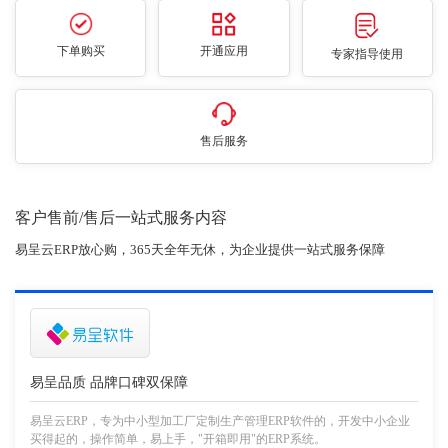
下单购买
开通应用
专家指导使用
售后服务
客户售前/售后一站式服务内容
易呈云ERP放心购，365天全年无休，为企业提供一站式服务保障
易呈品质 品牌口碑双保障
易呈云ERP，专为中小型加工厂定制生产管理ERP软件的，开发中小企业
买得起的，操作简单，易上手，"开箱即用"的ERP系统。