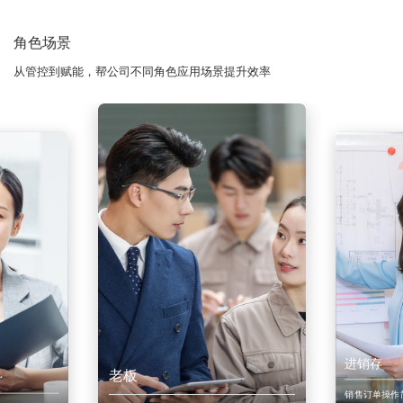
角色场景
从管控到赋能，帮公司不同角色应用场景提升效率
进销存
老板
销售订单操作